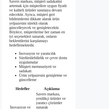
Savers markası, müşteri sadakatini
artırmak için müşterilere uygun fiyatlı
ve kaliteli ürünler sunmaya devam
edecektir. Ayrıca, müşteri geri
bildirimlerini dikkate alarak ürün
yelpazesini sürekli olarak
güncelleyecek ve genişletecektir.
Böylece, müşterilerine her zaman en
iyi seçenekleri sunarak, onların
beklentilerini karşılamayı
hedeflemektedir.
İnovasyon ve yaratıcılık
Sürdürülebilirlik ve çevre dostu
uygulamalar
Müşteri memnuniyeti ve
sadakati
Ürün yelpazesini genişletme ve
güncelleme
Hedefler
Açıklama
Savers markası,
yenilikçi ürünler ve
yaratıcı çözümler
İnovasyon ve
sunarak