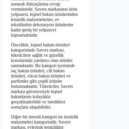
sunarak ihtiyaçlarına cevap
vermektedir. Savers markasının ürün
yelpazesi, kişisel bakım ürünlerinden
temizlik malzemelerine, ev
tekstilinden dekorasyon ürünlerine
kadar geniş bir yelpazeyi
kapsamaktadır.
Öncelikle, kişisel bakım ürünleri
kategorisinde Savers markası,
tüketicilere sağlık ve güzellik
konularında yardımcı olan ürünler
sunmaktadır. Bu kategori içerisinde
saç bakım ürünleri, cilt bakım
ürünleri, vücut bakım ürünleri ve
parfümler gibi çeşitli ürünler
bulunmaktadır. Tüketiciler, Savers
markası güvencesiyle kişisel
bakımlarını kolaylıkla
gerçekleştirebilir ve istedikleri
sonuçlara ulaşabilirler.
Diğer bir önemli kategori ise temizlik
malzemeleri kategorisidir. Savers
markası, evlerinin temizliğini