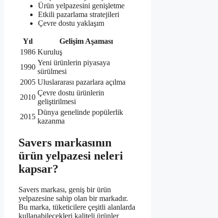
Ürün yelpazesini genişletme
Etkili pazarlama stratejileri
Çevre dostu yaklaşım
Yıl
Gelişim Aşaması
1986
Kuruluş
Yeni ürünlerin piyasaya
1990
sürülmesi
2005
Uluslararası pazarlara açılma
Çevre dostu ürünlerin
2010
geliştirilmesi
Dünya genelinde popülerlik
2015
kazanma
Savers markasının
ürün yelpazesi neleri
kapsar?
Savers markası, geniş bir ürün
yelpazesine sahip olan bir markadır.
Bu marka, tüketicilere çeşitli alanlarda
kullanabilecekleri kaliteli ürünler