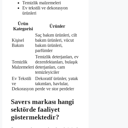
Temizlik malzemeleri
Ev tekstili ve dekorasyon
ürünleri
Ürün
Ürünler
Kategorisi
Saç bakım ürünleri, cilt
Kişisel
bakım ürünleri, vücut
Bakım
bakım ürünleri,
parfümler
Temizlik deterjanları, ev
Temizlik
dezenfektanları, bulaşık
Malzemeleri
deterjanları, cam
temizleyiciler
Ev Tekstili
Dekoratif ürünler, yatak
ve
takımları, havlular,
Dekorasyon
perde ve stor perdeler
Savers markası hangi
sektörde faaliyet
göstermektedir?