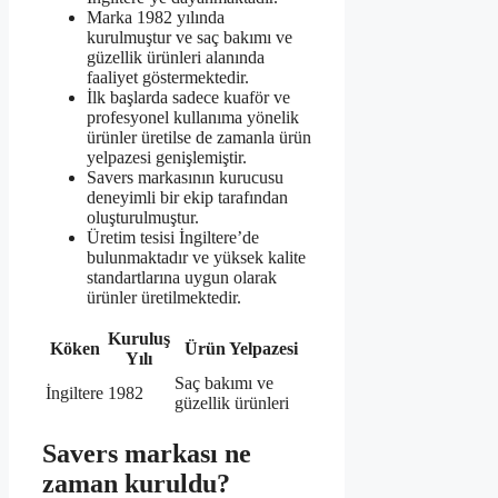
Marka 1982 yılında
kurulmuştur ve saç bakımı ve
güzellik ürünleri alanında
faaliyet göstermektedir.
İlk başlarda sadece kuaför ve
profesyonel kullanıma yönelik
ürünler üretilse de zamanla ürün
yelpazesi genişlemiştir.
Savers markasının kurucusu
deneyimli bir ekip tarafından
oluşturulmuştur.
Üretim tesisi İngiltere’de
bulunmaktadır ve yüksek kalite
standartlarına uygun olarak
ürünler üretilmektedir.
Kuruluş
Köken
Ürün Yelpazesi
Yılı
Saç bakımı ve
İngiltere
1982
güzellik ürünleri
Savers markası ne
zaman kuruldu?