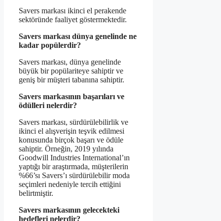
Savers markası ikinci el perakende
sektöründe faaliyet göstermektedir.
Savers markası dünya genelinde ne
kadar popülerdir?
Savers markası, dünya genelinde
büyük bir popülariteye sahiptir ve
geniş bir müşteri tabanına sahiptir.
Savers markasının başarıları ve
ödülleri nelerdir?
Savers markası, sürdürülebilirlik ve
ikinci el alışverişin teşvik edilmesi
konusunda birçok başarı ve ödüle
sahiptir. Örneğin, 2019 yılında
Goodwill Industries International’ın
yaptığı bir araştırmada, müşterilerin
%66’sı Savers’ı sürdürülebilir moda
seçimleri nedeniyle tercih ettiğini
belirtmiştir.
Savers markasının gelecekteki
hedefleri nelerdir?