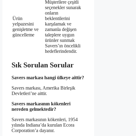
Müşterilere çeşitli
seçenekler sunarak
onların
Ürün
beklentilerini
yelpazesini
karşılamak ve
genişletme ve
zamanla değişen
güncelleme
taleplere uygun
ürünler sunmak
Savers’ın öncelikli
hedeflerindendir.
Sık Sorulan Sorular
Savers markası hangi ülkeye aittir?
Savers markası, Amerika Birleşik
Devletleri’ne aittir.
Savers markasının kökenleri
nereden gelmektedir?
Savers markasının kökenleri, 1954
yılında Indiana’da kurulan Ecora
Corporation’a dayanır.