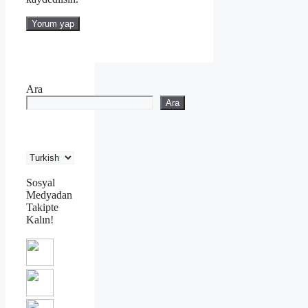
Ara
Ara
Sosyal
Medyadan
Takipte
Kalın!