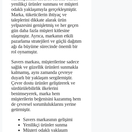
yenilikçi ürünler sunması ve müşteri
odaklı yaklaşımıyla gerçekleşmiştir.
Marka, tüketicilerin ihtiyaç ve
taleplerini dikkate alarak ürün
yelpazesini genişletmiş ve her geçen
gün daha fazla müşteri kitlesine
ulaşmıştır. Ayrıca, markanın etkili
pazarlama stratejileri ve güçlü dağıtım
ağı da büyüme sürecinde önemli bir
rol oynamıştır.
Savers markası, müşterilerine sadece
sağlık ve güzellik ürünleri sunmakla
kalmamış, aynı zamanda çevreye
duyarlı bir yaklaşım sergilemiştir.
Çevre dostu ürünler geliştirerek ve
sürdürülebilirlik ilkelerini
benimseyerek, marka hem
müşterilerin beğenisini kazanmış hem
de çevresel sorumluluklarını yerine
getirmiştir.
Savers markasının gelişimi
Yenilikçi ürünler sunma
Müşteri odaklı yaklaşım