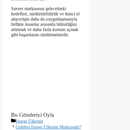
Savers markasının gelecekteki
hedefleri, sürdürülebilirlik ve ikinci el
alışverişin daha da yaygınlaşmasıyla
birlikte insanlar arasında bilinirliğini
artırmak ve daha fazla konum açmak
gibi başarılarını sürdürmektedir.
Bu Gönderiyi Oyla
Kategoriler
Hangi Ülkenin
Göttfert Hangi Ülkenin Markasıdır?