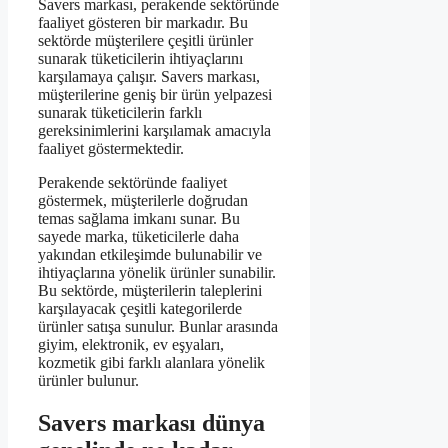
Savers markası, perakende sektöründe
faaliyet gösteren bir markadır. Bu
sektörde müşterilere çeşitli ürünler
sunarak tüketicilerin ihtiyaçlarını
karşılamaya çalışır. Savers markası,
müşterilerine geniş bir ürün yelpazesi
sunarak tüketicilerin farklı
gereksinimlerini karşılamak amacıyla
faaliyet göstermektedir.
Perakende sektöründe faaliyet
göstermek, müşterilerle doğrudan
temas sağlama imkanı sunar. Bu
sayede marka, tüketicilerle daha
yakından etkileşimde bulunabilir ve
ihtiyaçlarına yönelik ürünler sunabilir.
Bu sektörde, müşterilerin taleplerini
karşılayacak çeşitli kategorilerde
ürünler satışa sunulur. Bunlar arasında
giyim, elektronik, ev eşyaları,
kozmetik gibi farklı alanlara yönelik
ürünler bulunur.
Savers markası dünya