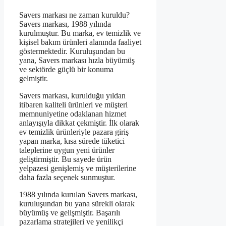
Savers markası ne zaman kuruldu?
Savers markası, 1988 yılında
kurulmuştur. Bu marka, ev temizlik ve
kişisel bakım ürünleri alanında faaliyet
göstermektedir. Kuruluşundan bu
yana, Savers markası hızla büyümüş
ve sektörde güçlü bir konuma
gelmiştir.
Savers markası, kurulduğu yıldan
itibaren kaliteli ürünleri ve müşteri
memnuniyetine odaklanan hizmet
anlayışıyla dikkat çekmiştir. İlk olarak
ev temizlik ürünleriyle pazara giriş
yapan marka, kısa sürede tüketici
taleplerine uygun yeni ürünler
geliştirmiştir. Bu sayede ürün
yelpazesi genişlemiş ve müşterilerine
daha fazla seçenek sunmuştur.
1988 yılında kurulan Savers markası,
kuruluşundan bu yana sürekli olarak
büyümüş ve gelişmiştir. Başarılı
pazarlama stratejileri ve yenilikçi