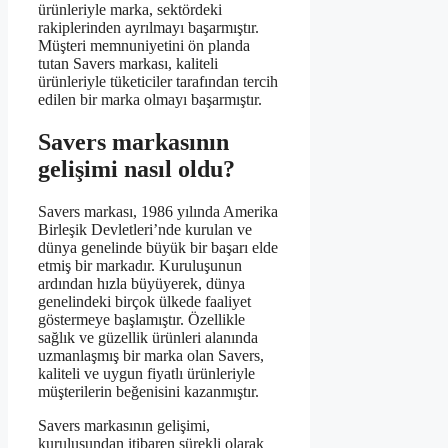
ürünleriyle marka, sektördeki
rakiplerinden ayrılmayı başarmıştır.
Müşteri memnuniyetini ön planda
tutan Savers markası, kaliteli
ürünleriyle tüketiciler tarafından tercih
edilen bir marka olmayı başarmıştır.
Savers markasının
gelişimi nasıl oldu?
Savers markası, 1986 yılında Amerika
Birleşik Devletleri’nde kurulan ve
dünya genelinde büyük bir başarı elde
etmiş bir markadır. Kuruluşunun
ardından hızla büyüyerek, dünya
genelindeki birçok ülkede faaliyet
göstermeye başlamıştır. Özellikle
sağlık ve güzellik ürünleri alanında
uzmanlaşmış bir marka olan Savers,
kaliteli ve uygun fiyatlı ürünleriyle
müşterilerin beğenisini kazanmıştır.
Savers markasının gelişimi,
kuruluşundan itibaren sürekli olarak