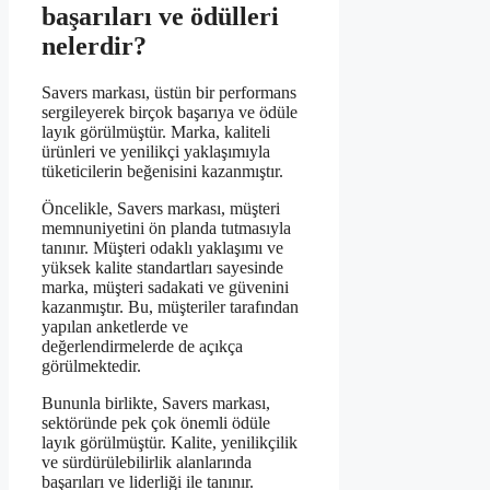
başarıları ve ödülleri
nelerdir?
Savers markası, üstün bir performans
sergileyerek birçok başarıya ve ödüle
layık görülmüştür. Marka, kaliteli
ürünleri ve yenilikçi yaklaşımıyla
tüketicilerin beğenisini kazanmıştır.
Öncelikle, Savers markası, müşteri
memnuniyetini ön planda tutmasıyla
tanınır. Müşteri odaklı yaklaşımı ve
yüksek kalite standartları sayesinde
marka, müşteri sadakati ve güvenini
kazanmıştır. Bu, müşteriler tarafından
yapılan anketlerde ve
değerlendirmelerde de açıkça
görülmektedir.
Bununla birlikte, Savers markası,
sektöründe pek çok önemli ödüle
layık görülmüştür. Kalite, yenilikçilik
ve sürdürülebilirlik alanlarında
başarıları ve liderliği ile tanınır.