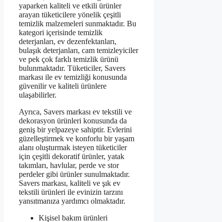
yaparken kaliteli ve etkili ürünler
arayan tüketicilere yönelik çeşitli
temizlik malzemeleri sunmaktadır. Bu
kategori içerisinde temizlik
deterjanları, ev dezenfektanları,
bulaşık deterjanları, cam temizleyiciler
ve pek çok farklı temizlik ürünü
bulunmaktadır. Tüketiciler, Savers
markası ile ev temizliği konusunda
güvenilir ve kaliteli ürünlere
ulaşabilirler.
Ayrıca, Savers markası ev tekstili ve
dekorasyon ürünleri konusunda da
geniş bir yelpazeye sahiptir. Evlerini
güzelleştirmek ve konforlu bir yaşam
alanı oluşturmak isteyen tüketiciler
için çeşitli dekoratif ürünler, yatak
takımları, havlular, perde ve stor
perdeler gibi ürünler sunulmaktadır.
Savers markası, kaliteli ve şık ev
tekstili ürünleri ile evinizin tarzını
yansıtmanıza yardımcı olmaktadır.
Kişisel bakım ürünleri