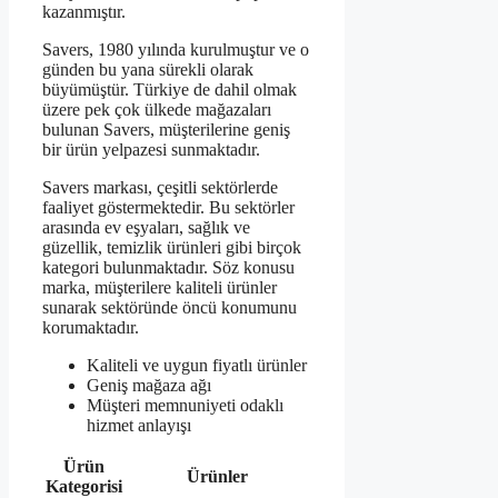
kazanmıştır.
Savers, 1980 yılında kurulmuştur ve o
günden bu yana sürekli olarak
büyümüştür. Türkiye de dahil olmak
üzere pek çok ülkede mağazaları
bulunan Savers, müşterilerine geniş
bir ürün yelpazesi sunmaktadır.
Savers markası, çeşitli sektörlerde
faaliyet göstermektedir. Bu sektörler
arasında ev eşyaları, sağlık ve
güzellik, temizlik ürünleri gibi birçok
kategori bulunmaktadır. Söz konusu
marka, müşterilere kaliteli ürünler
sunarak sektöründe öncü konumunu
korumaktadır.
Kaliteli ve uygun fiyatlı ürünler
Geniş mağaza ağı
Müşteri memnuniyeti odaklı
hizmet anlayışı
Ürün
Ürünler
Kategorisi