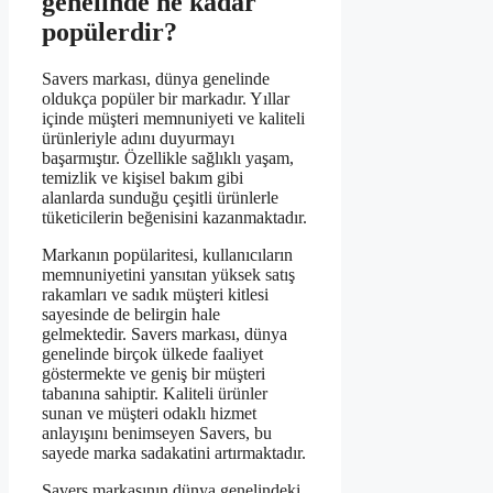
genelinde ne kadar
popülerdir?
Savers markası, dünya genelinde
oldukça popüler bir markadır. Yıllar
içinde müşteri memnuniyeti ve kaliteli
ürünleriyle adını duyurmayı
başarmıştır. Özellikle sağlıklı yaşam,
temizlik ve kişisel bakım gibi
alanlarda sunduğu çeşitli ürünlerle
tüketicilerin beğenisini kazanmaktadır.
Markanın popülaritesi, kullanıcıların
memnuniyetini yansıtan yüksek satış
rakamları ve sadık müşteri kitlesi
sayesinde de belirgin hale
gelmektedir. Savers markası, dünya
genelinde birçok ülkede faaliyet
göstermekte ve geniş bir müşteri
tabanına sahiptir. Kaliteli ürünler
sunan ve müşteri odaklı hizmet
anlayışını benimseyen Savers, bu
sayede marka sadakatini artırmaktadır.
Savers markasının dünya genelindeki