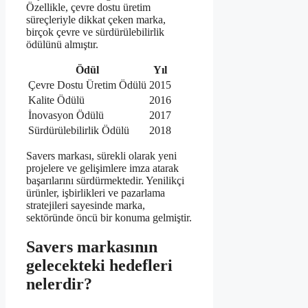
Özellikle, çevre dostu üretim
süreçleriyle dikkat çeken marka,
birçok çevre ve sürdürülebilirlik
ödülünü almıştır.
Ödül
Yıl
Çevre Dostu Üretim Ödülü
2015
Kalite Ödülü
2016
İnovasyon Ödülü
2017
Sürdürülebilirlik Ödülü
2018
Savers markası, sürekli olarak yeni
projelere ve gelişimlere imza atarak
başarılarını sürdürmektedir. Yenilikçi
ürünler, işbirlikleri ve pazarlama
stratejileri sayesinde marka,
sektöründe öncü bir konuma gelmiştir.
Savers markasının
gelecekteki hedefleri
nelerdir?