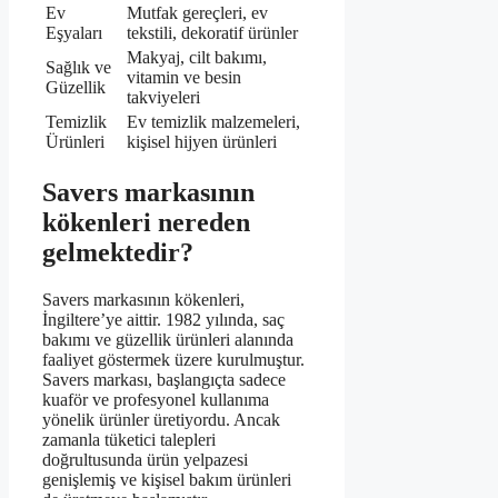
Ev
Mutfak gereçleri, ev
Eşyaları
tekstili, dekoratif ürünler
Makyaj, cilt bakımı,
Sağlık ve
vitamin ve besin
Güzellik
takviyeleri
Temizlik
Ev temizlik malzemeleri,
Ürünleri
kişisel hijyen ürünleri
Savers markasının
kökenleri nereden
gelmektedir?
Savers markasının kökenleri,
İngiltere’ye aittir. 1982 yılında, saç
bakımı ve güzellik ürünleri alanında
faaliyet göstermek üzere kurulmuştur.
Savers markası, başlangıçta sadece
kuaför ve profesyonel kullanıma
yönelik ürünler üretiyordu. Ancak
zamanla tüketici talepleri
doğrultusunda ürün yelpazesi
genişlemiş ve kişisel bakım ürünleri