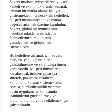
Savers markası, müşterilerine yüksek
kaliteli ve ekonomik ürünler sunarak
tanınan bir marka olarak faaliyet
göstermektedir. Gelecekteki hedefleri,
müşteri memnuniyetini ve marka
değerini artırmak üzerine kuruludur.
Savers, global bir oyuncu olma
hedefine odaklanarak, işletme
faaliyetlerini sürekli olarak
genişletmek ve geliştirmek
istemektedir.
Bu hedeflere ulaşmak için Savers
markası, yenilikçi ürünlerin
geliştirilmesine ve yaratıcılığa önem
vermektedir. Müşteri ihtiyaçlarını
karşılayacak ürünleri piyasaya
sürerek, pazardaki rekabetçi
konumunu korumak istemektedir.
Ayrıca, sürdürülebilirlik ve çevre
dostu uygulamalar konusunda
taahhütlerini güçlendirmek ve
toplumu olumlu yönde etkilemek için
çalışmaktadır.