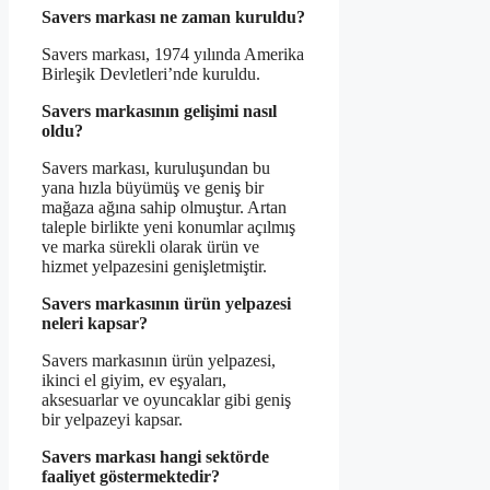
Savers markası ne zaman kuruldu?
Savers markası, 1974 yılında Amerika
Birleşik Devletleri’nde kuruldu.
Savers markasının gelişimi nasıl
oldu?
Savers markası, kuruluşundan bu
yana hızla büyümüş ve geniş bir
mağaza ağına sahip olmuştur. Artan
taleple birlikte yeni konumlar açılmış
ve marka sürekli olarak ürün ve
hizmet yelpazesini genişletmiştir.
Savers markasının ürün yelpazesi
neleri kapsar?
Savers markasının ürün yelpazesi,
ikinci el giyim, ev eşyaları,
aksesuarlar ve oyuncaklar gibi geniş
bir yelpazeyi kapsar.
Savers markası hangi sektörde
faaliyet göstermektedir?