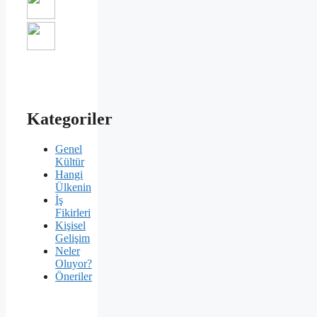
Kategoriler
Genel
Kültür
Hangi
Ülkenin
İş
Fikirleri
Kişisel
Gelişim
Neler
Oluyor?
Öneriler