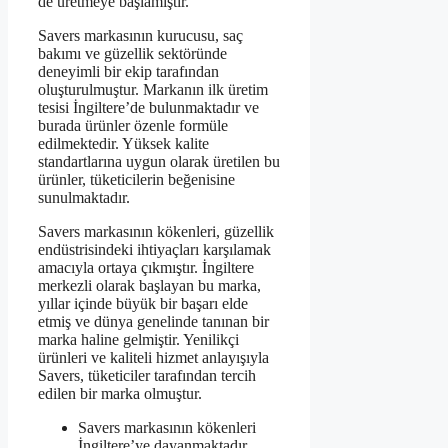
de üretmeye başlamıştır.
Savers markasının kurucusu, saç
bakımı ve güzellik sektöründe
deneyimli bir ekip tarafından
oluşturulmuştur. Markanın ilk üretim
tesisi İngiltere’de bulunmaktadır ve
burada ürünler özenle formüle
edilmektedir. Yüksek kalite
standartlarına uygun olarak üretilen bu
ürünler, tüketicilerin beğenisine
sunulmaktadır.
Savers markasının kökenleri, güzellik
endüstrisindeki ihtiyaçları karşılamak
amacıyla ortaya çıkmıştır. İngiltere
merkezli olarak başlayan bu marka,
yıllar içinde büyük bir başarı elde
etmiş ve dünya genelinde tanınan bir
marka haline gelmiştir. Yenilikçi
ürünleri ve kaliteli hizmet anlayışıyla
Savers, tüketiciler tarafından tercih
edilen bir marka olmuştur.
Savers markasının kökenleri
İngiltere’ye dayanmaktadır.