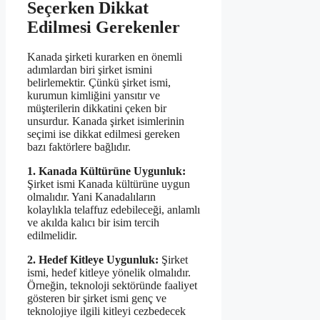
Seçerken Dikkat
Edilmesi Gerekenler
Kanada şirketi kurarken en önemli
adımlardan biri şirket ismini
belirlemektir. Çünkü şirket ismi,
kurumun kimliğini yansıtır ve
müşterilerin dikkatini çeken bir
unsurdur. Kanada şirket isimlerinin
seçimi ise dikkat edilmesi gereken
bazı faktörlere bağlıdır.
1. Kanada Kültürüne Uygunluk:
Şirket ismi Kanada kültürüne uygun
olmalıdır. Yani Kanadalıların
kolaylıkla telaffuz edebileceği, anlamlı
ve akılda kalıcı bir isim tercih
edilmelidir.
2. Hedef Kitleye Uygunluk:
Şirket
ismi, hedef kitleye yönelik olmalıdır.
Örneğin, teknoloji sektöründe faaliyet
gösteren bir şirket ismi genç ve
teknolojiye ilgili kitleyi cezbedecek