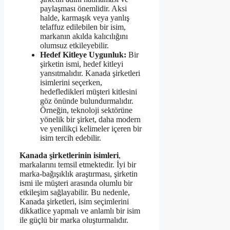
paylaşması önemlidir. Aksi
halde, karmaşık veya yanlış
telaffuz edilebilen bir isim,
markanın akılda kalıcılığını
olumsuz etkileyebilir.
Hedef Kitleye Uygunluk:
Bir
şirketin ismi, hedef kitleyi
yansıtmalıdır. Kanada şirketleri
isimlerini seçerken,
hedefledikleri müşteri kitlesini
göz önünde bulundurmalıdır.
Örneğin, teknoloji sektörüne
yönelik bir şirket, daha modern
ve yenilikçi kelimeler içeren bir
isim tercih edebilir.
Kanada şirketlerinin isimleri
,
markalarını temsil etmektedir. İyi bir
marka-bağışıklık araştırması, şirketin
ismi ile müşteri arasında olumlu bir
etkileşim sağlayabilir. Bu nedenle,
Kanada şirketleri, isim seçimlerini
dikkatlice yapmalı ve anlamlı bir isim
ile güçlü bir marka oluşturmalıdır.