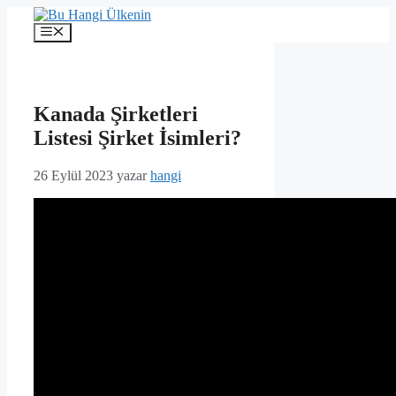
İçeriğe
atla
Menü
Kanada Şirketleri
Listesi Şirket İsimleri?
26 Eylül 2023
yazar
hangi