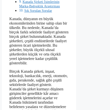
Kanada Şirketi İsimlerinin
Marka-Bağışıklık Araştırması
Sık Sorulan Sorular
Kanada, dünyanın en büyük
ekonomilerinden birine sahip olan bir
ülkedir. Bu nedenle, Kanada’da
birçok farklı sektörde faaliyet gösteren
birçok şirket bulunmaktadır. Kanada
şirketleri, çeşitli endüstrilerde faaliyet
gösteren ticari işletmelerdir. Bu
şirketler, büyük ölçekli ulusal
şirketlerden küçük ve orta ölçekli
yerel işletmelere kadar çeşitlilik
gösterebilir.
Birçok Kanada şirketi, inşaat,
teknoloji, bankacılık, enerji, otomotiv,
gıda, perakende, sağlık gibi çeşitli
sektörlerde faaliyet gösterir.
Kanada’da şirket kurmayı düşünen
girişimciler genellikle kâr amacı
güderek işletmelerini açarlar ve
Kanada hükümeti tarafından
belirlenen yasalara ve düzenlemelere