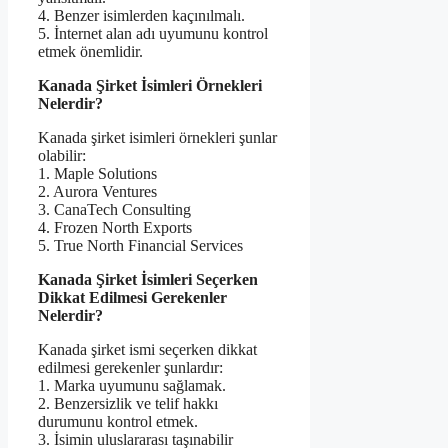
4. Benzer isimlerden kaçınılmalı.
5. İnternet alan adı uyumunu kontrol
etmek önemlidir.
Kanada Şirket İsimleri Örnekleri
Nelerdir?
Kanada şirket isimleri örnekleri şunlar
olabilir:
1. Maple Solutions
2. Aurora Ventures
3. CanaTech Consulting
4. Frozen North Exports
5. True North Financial Services
Kanada Şirket İsimleri Seçerken
Dikkat Edilmesi Gerekenler
Nelerdir?
Kanada şirket ismi seçerken dikkat
edilmesi gerekenler şunlardır:
1. Marka uyumunu sağlamak.
2. Benzersizlik ve telif hakkı
durumunu kontrol etmek.
3. İsimin uluslararası taşınabilir