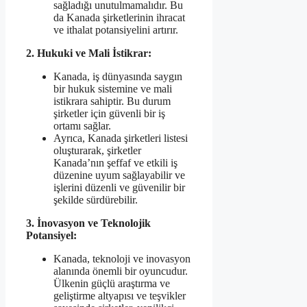
sağladığı unutulmamalıdır. Bu
da Kanada şirketlerinin ihracat
ve ithalat potansiyelini artırır.
2. Hukuki ve Mali İstikrar:
Kanada, iş dünyasında saygın
bir hukuk sistemine ve mali
istikrara sahiptir. Bu durum
şirketler için güvenli bir iş
ortamı sağlar.
Ayrıca, Kanada şirketleri listesi
oluşturarak, şirketler
Kanada’nın şeffaf ve etkili iş
düzenine uyum sağlayabilir ve
işlerini düzenli ve güvenilir bir
şekilde sürdürebilir.
3. İnovasyon ve Teknolojik
Potansiyel:
Kanada, teknoloji ve inovasyon
alanında önemli bir oyuncudur.
Ülkenin güçlü araştırma ve
geliştirme altyapısı ve teşvikler