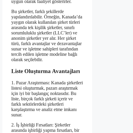
uygun olarak faaliyet gösterirler.
Bu şirketler, farklı şekillerde
yapılandırılabilir. Örneğin, Kanada’da
yaygın olarak kullanılan şirket türleri
arasında tek kişilik şirketler, sınırlı
sorumluluklu şirketler (LLC’ler) ve
anonim şirketler yer alır. Her şirket
türü, farklı avantajlar ve dezavantajlar
sunar ve işletme sahipleri tarafından
tercih edilen işletme modeline bağlı
olarak seçilebilir.
Liste Oluşturma Avantajları
1. Pazar Araştırması: Kanada şirketleri
listesi oluşturmak, pazarı araştırmak
için iyi bir başlangıç noktasıdır. Bu
liste, birçok farklı şirketi içerir ve
farklı sektörlerdeki şirketleri
karşılaştırma ve analiz etme imkanı
sunar.
2. İş İşbirliği Fırsatları: Şirketler
arasında işbirliği yapma fırsatları, bir