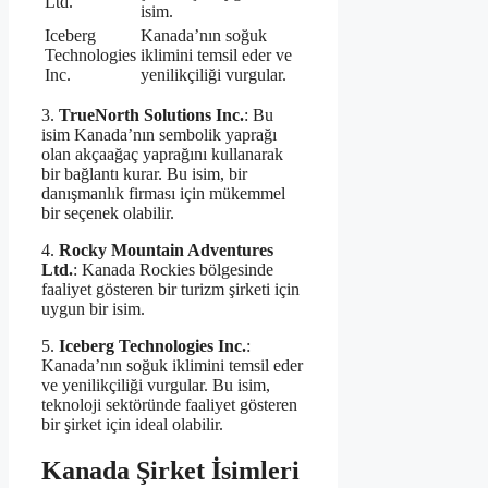
Ltd.
isim.
Iceberg
Kanada’nın soğuk
Technologies
iklimini temsil eder ve
Inc.
yenilikçiliği vurgular.
3.
TrueNorth Solutions Inc.
: Bu
isim Kanada’nın sembolik yaprağı
olan akçaağaç yaprağını kullanarak
bir bağlantı kurar. Bu isim, bir
danışmanlık firması için mükemmel
bir seçenek olabilir.
4.
Rocky Mountain Adventures
Ltd.
: Kanada Rockies bölgesinde
faaliyet gösteren bir turizm şirketi için
uygun bir isim.
5.
Iceberg Technologies Inc.
:
Kanada’nın soğuk iklimini temsil eder
ve yenilikçiliği vurgular. Bu isim,
teknoloji sektöründe faaliyet gösteren
bir şirket için ideal olabilir.
Kanada Şirket İsimleri