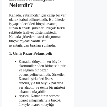
Nelerdir?
Kanada, yatırımcılar için cazip bir yer
olarak kabul edilmektedir. Bu ülkede
iş yapabilecekleri birçok avantaj
sunan Kanada şirketleri, birçok farklı
sektörde faaliyet göstermektedir.
Kanada şirketleri listesi oluşturmanın
birçok faydası vardır. Bu
avantajlardan bazıları şunlardır:
1. Geniş Pazar Potansiyeli:
Kanada, dünyanın en büyük
ekonomilerinden birine sahiptir
ve sağlam bir pazar
potansiyeline sahiptir. Şirketler,
Kanada şirketleri listesi
aracılığıyla bu büyük pazarda
yer alabilir ve geniş bir müşteri
tabanına ulaşabilir.
Ayrıca, Kanada’nın serbest
ticaret anlaşmalarıyla birçok
ülkeyle ticaret kolaylığı