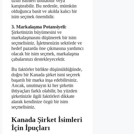
uzun isimleri unutabilir veya
karıştırabilir. Bu nedenle, mümkün
olduğunca basit ve akılda kalıcı bir
isim seçmek önemlidir.
3. Markalaşma Potansiyeli:
Şirketinizin büyümesini ve
markalaşmasını düşünerek bir isim
seçmelisiniz. İşletmenizin sektörde ve
hedef pazarda öne çıkmasına yardımcı
olacak bir isim seçmek, markalaşma
çabalarınızı destekleyecektir.
Bu faktörler birlikte düşünüldüğünde,
doğru bir Kanada şirket ismi seçerek
başarılı bir marka inşa edebilirsiniz.
Ancak, unutmayın ki her şirketin
ihtiyaçları farklı olabilir, bu yüzden
şirketinizle ilgili faktörleri dikkate
alarak kendinize özgü bir isim
seçmelisiniz.
Kanada Şirket İsimleri
İçin İpuçları