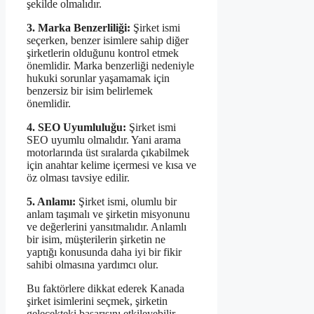
şekilde olmalıdır.
3. Marka Benzerliliği:
Şirket ismi
seçerken, benzer isimlere sahip diğer
şirketlerin olduğunu kontrol etmek
önemlidir. Marka benzerliği nedeniyle
hukuki sorunlar yaşamamak için
benzersiz bir isim belirlemek
önemlidir.
4. SEO Uyumluluğu:
Şirket ismi
SEO uyumlu olmalıdır. Yani arama
motorlarında üst sıralarda çıkabilmek
için anahtar kelime içermesi ve kısa ve
öz olması tavsiye edilir.
5. Anlamı:
Şirket ismi, olumlu bir
anlam taşımalı ve şirketin misyonunu
ve değerlerini yansıtmalıdır. Anlamlı
bir isim, müşterilerin şirketin ne
yaptığı konusunda daha iyi bir fikir
sahibi olmasına yardımcı olur.
Bu faktörlere dikkat ederek Kanada
şirket isimlerini seçmek, şirketin
gelecekteki başarısını etkileyebilir.