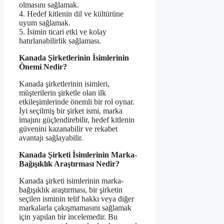
olmasını sağlamak.
4. Hedef kitlenin dil ve kültürüne
uyum sağlamak.
5. İsimin ticari etki ve kolay
hatırlanabilirlik sağlaması.
Kanada Şirketlerinin İsimlerinin
Önemi Nedir?
Kanada şirketlerinin isimleri,
müşterilerin şirketle olan ilk
etkileşimlerinde önemli bir rol oynar.
İyi seçilmiş bir şirket ismi, marka
imajını güçlendirebilir, hedef kitlenin
güvenini kazanabilir ve rekabet
avantajı sağlayabilir.
Kanada Şirketi İsimlerinin Marka-
Bağışıklık Araştırması Nedir?
Kanada şirketi isimlerinin marka-
bağışıklık araştırması, bir şirketin
seçilen isminin telif hakkı veya diğer
markalarla çakışmamasını sağlamak
için yapılan bir incelemedir. Bu