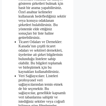
gösteren şirketleri bulmak için
basit bir arama yapabilirsiniz.
Özel anahtar kelimeler
kullanarak hedeflediğiniz sektör
veya konuya odaklanan
şirketleri bulabilirsiniz. Bu
yöntemle elde ettiğiniz
sonuçları bir liste haline
getirebilirsiniz.
Ticaret Odaları ve Dernekler:
Kanada’nın çeşitli ticaret
odaları ve sektörel dernekleri,
üyelerine ait şirket bilgilerinin
bulunduğu listelere sahip
olabilir. Bu bilgileri toplamak
ve birleştirmek için bu
kaynakları kullanabilirsiniz.
Veri Sağlayıcıları: Listeleri
profesyonel veri
sağlayıcılarından temin etmek
de bir seçenektir. Bu
sağlayıcılar, genellikle kapsamlı
veri tabanlarına sahiptir ve
istediğiniz sektöre veya coğrafi
bölgeye göre filtrelemeler