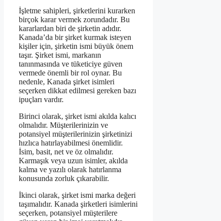
İşletme sahipleri, şirketlerini kurarken
birçok karar vermek zorundadır. Bu
kararlardan biri de şirketin adıdır.
Kanada’da bir şirket kurmak isteyen
kişiler için, şirketin ismi büyük önem
taşır. Şirket ismi, markanın
tanınmasında ve tüketiciye güven
vermede önemli bir rol oynar. Bu
nedenle, Kanada şirket isimleri
seçerken dikkat edilmesi gereken bazı
ipuçları vardır.
Birinci olarak, şirket ismi akılda kalıcı
olmalıdır. Müşterilerinizin ve
potansiyel müşterilerinizin şirketinizi
hızlıca hatırlayabilmesi önemlidir.
İsim, basit, net ve öz olmalıdır.
Karmaşık veya uzun isimler, akılda
kalma ve yazılı olarak hatırlanma
konusunda zorluk çıkarabilir.
İkinci olarak, şirket ismi marka değeri
taşımalıdır. Kanada şirketleri isimlerini
seçerken, potansiyel müşterilere