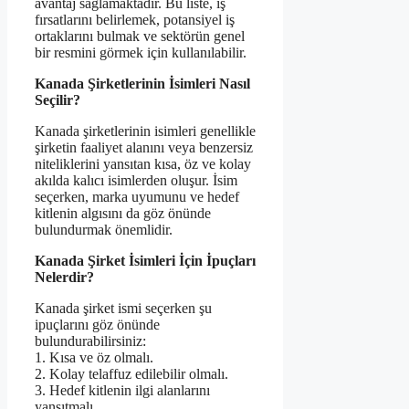
avantaj sağlamaktadır. Bu liste, iş
fırsatlarını belirlemek, potansiyel iş
ortaklarını bulmak ve sektörün genel
bir resmini görmek için kullanılabilir.
Kanada Şirketlerinin İsimleri Nasıl
Seçilir?
Kanada şirketlerinin isimleri genellikle
şirketin faaliyet alanını veya benzersiz
niteliklerini yansıtan kısa, öz ve kolay
akılda kalıcı isimlerden oluşur. İsim
seçerken, marka uyumunu ve hedef
kitlenin algısını da göz önünde
bulundurmak önemlidir.
Kanada Şirket İsimleri İçin İpuçları
Nelerdir?
Kanada şirket ismi seçerken şu
ipuçlarını göz önünde
bulundurabilirsiniz:
1. Kısa ve öz olmalı.
2. Kolay telaffuz edilebilir olmalı.
3. Hedef kitlenin ilgi alanlarını
yansıtmalı.