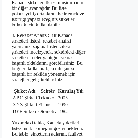
Kanada şirketleri listesi oluşturmanın
bir diğer avantajıdır. Bu liste,
potansiyel iş ortaklarını belirlemek ve
işbirliği yapabileceğiniz şirketleri
bulmak için kullanılabilir.
3. Rekabet Analizi: Bir Kanada
şirketleri listesi, rekabet analizi
yapmanızı sağlar. Listenizdeki
şirketleri inceleyerek, sektördeki diğer
şirketlerin neler yaptığını ve nasıl
başarılı olduklarını görebilirsiniz. Bu
bilgileri kullanarak, kendi işinizi
başarılı bir şekilde yönetmek için
stratejiler geliştirebilirsiniz.
Şirket Adı
Sektör
Kuruluş Yılı
ABC Şirketi
Teknoloji
2005
XYZ Şirketi
Finans
1990
DEF Şirketi
Otomotiv
1982
Yukarıdaki tablo, Kanada şirketleri
listesinin bir örneğini göstermektedir.
Bu tablo, şirketlerin adlarını, faaliyet