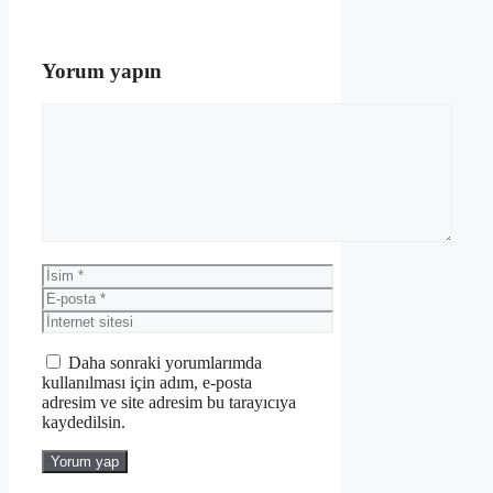
Yorum yapın
Yorum
İsim
E-
posta
İnternet
sitesi
Daha sonraki yorumlarımda
kullanılması için adım, e-posta
adresim ve site adresim bu tarayıcıya
kaydedilsin.