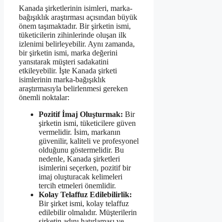
Kanada şirketlerinin isimleri, marka-
bağışıklık araştırması açısından büyük
önem taşımaktadır. Bir şirketin ismi,
tüketicilerin zihinlerinde oluşan ilk
izlenimi belirleyebilir. Aynı zamanda,
bir şirketin ismi, marka değerini
yansıtarak müşteri sadakatini
etkileyebilir. İşte Kanada şirketi
isimlerinin marka-bağışıklık
araştırmasıyla belirlenmesi gereken
önemli noktalar:
Pozitif İmaj Oluşturmak:
Bir
şirketin ismi, tüketicilere güven
vermelidir. İsim, markanın
güvenilir, kaliteli ve profesyonel
olduğunu göstermelidir. Bu
nedenle, Kanada şirketleri
isimlerini seçerken, pozitif bir
imaj oluşturacak kelimeleri
tercih etmeleri önemlidir.
Kolay Telaffuz Edilebilirlik:
Bir şirket ismi, kolay telaffuz
edilebilir olmalıdır. Müşterilerin
şirketin adını hatırlaması ve