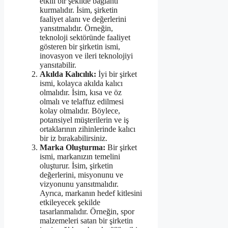
etkili bir şekilde bağlantı
kurmalıdır. İsim, şirketin
faaliyet alanı ve değerlerini
yansıtmalıdır. Örneğin,
teknoloji sektöründe faaliyet
gösteren bir şirketin ismi,
inovasyon ve ileri teknolojiyi
yansıtabilir.
Akılda Kalıcılık:
İyi bir şirket
ismi, kolayca akılda kalıcı
olmalıdır. İsim, kısa ve öz
olmalı ve telaffuz edilmesi
kolay olmalıdır. Böylece,
potansiyel müşterilerin ve iş
ortaklarının zihinlerinde kalıcı
bir iz bırakabilirsiniz.
Marka Oluşturma:
Bir şirket
ismi, markanızın temelini
oluşturur. İsim, şirketin
değerlerini, misyonunu ve
vizyonunu yansıtmalıdır.
Ayrıca, markanın hedef kitlesini
etkileyecek şekilde
tasarlanmalıdır. Örneğin, spor
malzemeleri satan bir şirketin