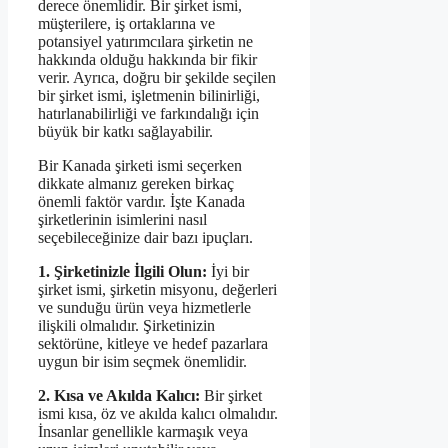
derece önemlidir. Bir şirket ismi,
müşterilere, iş ortaklarına ve
potansiyel yatırımcılara şirketin ne
hakkında olduğu hakkında bir fikir
verir. Ayrıca, doğru bir şekilde seçilen
bir şirket ismi, işletmenin bilinirliği,
hatırlanabilirliği ve farkındalığı için
büyük bir katkı sağlayabilir.
Bir Kanada şirketi ismi seçerken
dikkate almanız gereken birkaç
önemli faktör vardır. İşte Kanada
şirketlerinin isimlerini nasıl
seçebileceğinize dair bazı ipuçları.
1. Şirketinizle İlgili Olun:
İyi bir
şirket ismi, şirketin misyonu, değerleri
ve sunduğu ürün veya hizmetlerle
ilişkili olmalıdır. Şirketinizin
sektörüne, kitleye ve hedef pazarlara
uygun bir isim seçmek önemlidir.
2. Kısa ve Akılda Kalıcı:
Bir şirket
ismi kısa, öz ve akılda kalıcı olmalıdır.
İnsanlar genellikle karmaşık veya