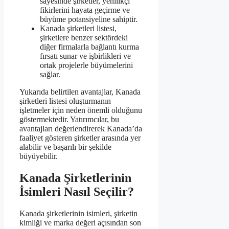
sayesinde şirketler, yenilikçi
fikirlerini hayata geçirme ve
büyüme potansiyeline sahiptir.
Kanada şirketleri listesi,
şirketlere benzer sektördeki
diğer firmalarla bağlantı kurma
fırsatı sunar ve işbirlikleri ve
ortak projelerle büyümelerini
sağlar.
Yukarıda belirtilen avantajlar, Kanada
şirketleri listesi oluşturmanın
işletmeler için neden önemli olduğunu
göstermektedir. Yatırımcılar, bu
avantajları değerlendirerek Kanada’da
faaliyet gösteren şirketler arasında yer
alabilir ve başarılı bir şekilde
büyüyebilir.
Kanada Şirketlerinin
İsimleri Nasıl Seçilir?
Kanada şirketlerinin isimleri, şirketin
kimliği ve marka değeri açısından son