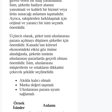
güven veren bir imaj yaratmalıdır.
İsim, şirketin faaliyet alanını
yansıtmalı ve kaliteli bir hizmet veya
ürün sunacağı anlamını taşımalıdır.
Ayrıca, rakiplerden farklılaşmak için
orijinal ve yaratıcı bir isim seçmek
önemlidir.
Üçüncü olarak, şirket ismi uluslararası
pazara açılmayı düşünen şirketler için
önemlidir. Kanada’nın küresel
ekonomideki etkisi göz önüne
alındığında, şirketin isminin
uluslararası pazarlarda geçerli olması
önemlidir. İsim, uluslararası
müşterilerin ve ortakların dikkatini
çekecek şekilde seçilmelidir.
Akılda kalıcı olmalı
Marka değeri taşımalı
Uluslararası pazara uyum
sağlamalı
Örnek
Anlamı
İsimler