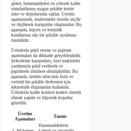
şirket, hammaddeleri en yüksek kalite
standartlarına uygun şekilde temin
eder ve depolarında saklar. Üretim
aşamasında, malzemeler özenle seçilir
ve ölçülerek karışımlar oluşturulur. Bu
aşamada, hijyen ve temizlik
kurallarına sıkı bir şekilde uyulması
önemlidir.
Ürünlerin şekil verme ve pişirme
aşammaları da dikkatle gerçekleştirilir.
Şekerleme karışımları, özel makineler
yardımıyla şekil verilerek ve
pişirilerek ürünlere dönüştürülür. Bu
aşamada, üretim sürecinin hızlı ve
verimli bir şekilde ilerlemesi için
teknolojik ekipmanlar kullanılır.
Ürünlerin kalite kontrol testleri sürekli
olarak yapılır ve hijyenik koşullar
gözetilir.
Üretim
Tanım
Aşamaları
Hammaddelerin
1. Malzeme
kaliteli ve güvenilir