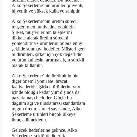
Alko Şekerleme’nin ürünleri güvenli,
hijyenik ve yüksek kaliteye sahiptir.
Alko Şekerleme’nin üretim süreci,
müşteri memnuniyetine odaklıdır.
Şirket, müşterilerinin taleplerini
dikkate alarak üretim sürecini
yönlendirir ve ürünlerini onlara en iyi
şekilde sunmayı hedefler. Müşteri geri
bildirimleri, şirket için çok değerlidir
ve ürün kalitesini artırmak için sürekli
olarak kullanılır.
Alko Şekerleme’nin üretiminin bir
diğer önemli yönü ise ihracat
faaliyetleridir. Şirket, ürünlerini yurt
içinde olduğu kadar yurt dışında da
pazarlamayı hedefler. Güçlü bir
dağıtım ağı ve uluslararası standartlara
uygun üretim süreci sayesinde, Alko
Şekerleme ürünleri birçok ülkeye
ihraç edilmektedir.
Gelecek hedeflerine gelince, Alko
Şekerleme, sektörde liderlik