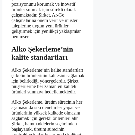
pozisyonunu korumak ve inovatif
ürünler sunmak için sürekli olarak
çalışmaktadır. Şirket, Ar-Ge
çalışmalarına önem verir ve müşteri
taleplerine uygun yeni ürünler
geliştirmek için yenilikçi yaklaşımlar
benimser.
Alko Şekerleme’nin
kalite standartları
Alko Şekerleme’nin kalite standartları
şirketin ürünlerinin kalitesini sağlamak
için belirlediği yönergelerdir. Şirket,
müşterilerine her zaman en kaliteli
ürünleri sunmayı hedeflemektedir.
Alko Şekerleme, üretim sürecinin her
aşamasında sıkı denetimler yapar ve
ürünlerinin yüksek kalitede olmasını
sağlamak için gerekli önlemleri alır.
Şirket, hammaddelerin seçiminden
başlayarak, üretim sürecinin
kontrolüne kadar her adımda kaliteyi