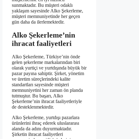
sunmaktadır. Bu müşteri odaklı
yaklaşım sayesinde Alko Şekerleme,
müşteri memnuniyetinde her geçen
gün daha da ilerlemektedir.
Alko Şekerleme’nin
ihracat faaliyetleri
Alko Şekerleme, Türkiye’nin önde
gelen şekerleme markalarından biri
olarak yurtiçi ve yurtdışında büyük bir
pazar payına sahiptir. Şirket, yönetim
ve üretim süreçlerindeki kalite
standartları sayesinde müşteri
memnuniyetini her zaman ön planda
tutmuştur. Bu başarı, Alko
Şekerleme’nin ihracat faaliyetleriyle
de desteklenmektedir.
Alko Şekerleme, yurtdışı pazarlara
ürünlerini ihraç ederek uluslararası
alanda da adını duyurmaktadır.
Şirketin ihracat faaliyetleri