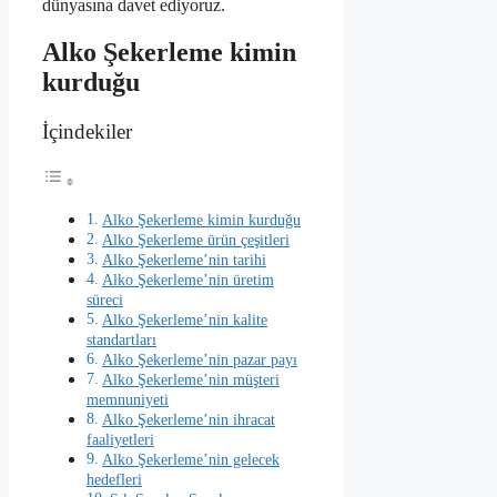
dünyasına davet ediyoruz.
Alko Şekerleme kimin
kurduğu
İçindekiler
Alko Şekerleme kimin kurduğu
Alko Şekerleme ürün çeşitleri
Alko Şekerleme’nin tarihi
Alko Şekerleme’nin üretim
süreci
Alko Şekerleme’nin kalite
standartları
Alko Şekerleme’nin pazar payı
Alko Şekerleme’nin müşteri
memnuniyeti
Alko Şekerleme’nin ihracat
faaliyetleri
Alko Şekerleme’nin gelecek
hedefleri