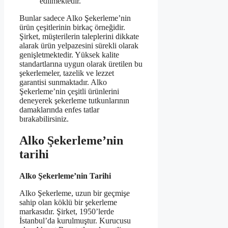
edilmektedir.
Bunlar sadece Alko Şekerleme’nin
ürün çeşitlerinin birkaç örneğidir.
Şirket, müşterilerin taleplerini dikkate
alarak ürün yelpazesini sürekli olarak
genişletmektedir. Yüksek kalite
standartlarına uygun olarak üretilen bu
şekerlemeler, tazelik ve lezzet
garantisi sunmaktadır. Alko
Şekerleme’nin çeşitli ürünlerini
deneyerek şekerleme tutkunlarının
damaklarında enfes tatlar
bırakabilirsiniz.
Alko Şekerleme’nin
tarihi
Alko Şekerleme’nin Tarihi
Alko Şekerleme, uzun bir geçmişe
sahip olan köklü bir şekerleme
markasıdır. Şirket, 1950’lerde
İstanbul’da kurulmuştur. Kurucusu