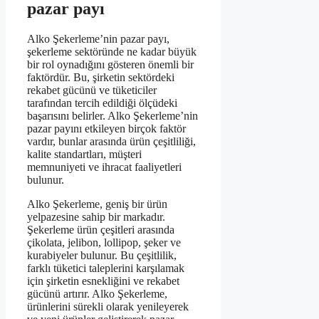
pazar payı
Alko Şekerleme’nin pazar payı,
şekerleme sektöründe ne kadar büyük
bir rol oynadığını gösteren önemli bir
faktördür. Bu, şirketin sektördeki
rekabet gücünü ve tüketiciler
tarafından tercih edildiği ölçüdeki
başarısını belirler. Alko Şekerleme’nin
pazar payını etkileyen birçok faktör
vardır, bunlar arasında ürün çeşitliliği,
kalite standartları, müşteri
memnuniyeti ve ihracat faaliyetleri
bulunur.
Alko Şekerleme, geniş bir ürün
yelpazesine sahip bir markadır.
Şekerleme ürün çeşitleri arasında
çikolata, jelibon, lollipop, şeker ve
kurabiyeler bulunur. Bu çeşitlilik,
farklı tüketici taleplerini karşılamak
için şirketin esnekliğini ve rekabet
gücünü artırır. Alko Şekerleme,
ürünlerini sürekli olarak yenileyerek