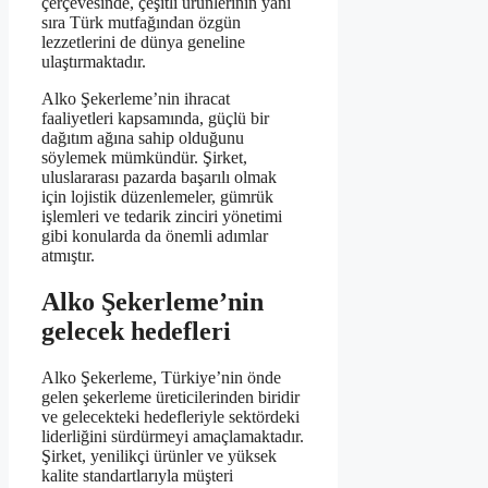
çerçevesinde, çeşitli ürünlerinin yanı
sıra Türk mutfağından özgün
lezzetlerini de dünya geneline
ulaştırmaktadır.
Alko Şekerleme’nin ihracat
faaliyetleri kapsamında, güçlü bir
dağıtım ağına sahip olduğunu
söylemek mümkündür. Şirket,
uluslararası pazarda başarılı olmak
için lojistik düzenlemeler, gümrük
işlemleri ve tedarik zinciri yönetimi
gibi konularda da önemli adımlar
atmıştır.
Alko Şekerleme’nin
gelecek hedefleri
Alko Şekerleme, Türkiye’nin önde
gelen şekerleme üreticilerinden biridir
ve gelecekteki hedefleriyle sektördeki
liderliğini sürdürmeyi amaçlamaktadır.
Şirket, yenilikçi ürünler ve yüksek
kalite standartlarıyla müşteri