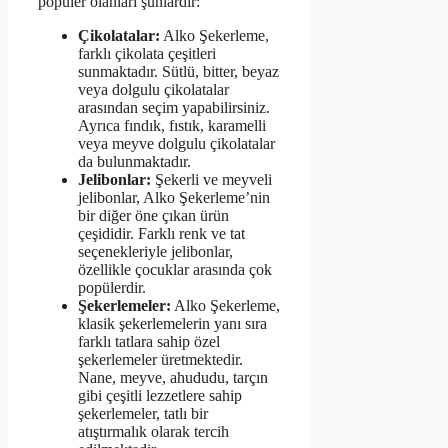
popüler olanları şunlardır:
Çikolatalar:
Alko Şekerleme,
farklı çikolata çeşitleri
sunmaktadır. Sütlü, bitter, beyaz
veya dolgulu çikolatalar
arasından seçim yapabilirsiniz.
Ayrıca fındık, fıstık, karamelli
veya meyve dolgulu çikolatalar
da bulunmaktadır.
Jelibonlar:
Şekerli ve meyveli
jelibonlar, Alko Şekerleme’nin
bir diğer öne çıkan ürün
çeşididir. Farklı renk ve tat
seçenekleriyle jelibonlar,
özellikle çocuklar arasında çok
popülerdir.
Şekerlemeler:
Alko Şekerleme,
klasik şekerlemelerin yanı sıra
farklı tatlara sahip özel
şekerlemeler üretmektedir.
Nane, meyve, ahududu, tarçın
gibi çeşitli lezzetlere sahip
şekerlemeler, tatlı bir
atıştırmalık olarak tercih