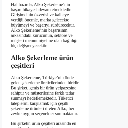
Halihazırda, Alko Şekerleme’nin
başarı hikayesi devam etmektedir.
Girişimcinin özverisi ve kaliteye
verdiği önemle, marka gelecekte
büyümeyi ve başarıyı sürdürecektir.
Alko Şekerleme’nin başarısının
arkasındaki kurucunun, sektöre ve
müşteri memnuniyetine olan bağlılığı
hiç değişmeyecektir.
Alko Şekerleme ürün
çeşitleri
Alko Şekerleme, Türkiye’nin önde
gelen şekerleme üreticilerinden biridir.
Bu şirket, geniş bir ürün yelpazesine
sahiptir ve müşterilerine farklı tatlar
sunmayı hedeflemektedir. Tüketici
taleplerini karşılamak için çeşitli
şekerleme ürünleri üreten Alko, her
zevke uygun seçenekler sunmaktadır.
Bu şirketin ürün çeşitleri arasında en