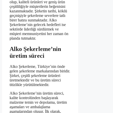
olup, kaliteli ürünleri ve geniş ürün
çeşitliliğiyle müşterilerin beğenisini
kazanmaktadır. Şirketin tarihi, köklü
geçmişiyle şekerleme severlere tatlı
birer hatıra sunmaktadır. Alko
Şekerleme’nin gelecek hedefleri ise
sektörde liderliği sürdürmek ve
müşteri memnuniyetini her zaman ön
planda tutmaktır.
Alko Şekerleme’nin
üretim süreci
Alko Şekerleme, Türkiye’nin önde
gelen şekerleme markalarından biridir.
Şirket, çeşitli şekerleme ürünleri
üretmektedir ve bu üretim süreci
titizlikle yürütülmektedir.
Alko Şekerleme’nin üretim süreci,
kalite kontrolünden başlayarak
malzeme temin ve depolama, üretim
aşamaları ve ambalajlama
aşamalarından oluşur. İlk olarak,