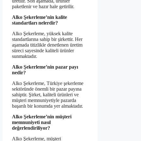
üretilir. Son aşamada, ürünler
paketlenir ve hazır hale getirilir.
Alko Şekerleme’nin kalite
standartları nelerdir?
Alko Şekerleme, yüksek kalite
standartlarına sahip bir şirkettir. Her
aşamada titizlikle denetlenen üretim
süreci sayesinde kaliteli ürünler
sunmaktadır.
Alko Şekerleme’nin pazar payı
nedir?
Alko Şekerleme, Türkiye şekerleme
sektöründe önemli bir pazar payına
sahiptir. Şirket, kaliteli ürünleri ve
müşteri memnuniyetiyle pazarda
başarılı bir konumda yer almaktadır.
Alko Şekerleme’nin müşteri
memnuniyeti nasıl
değerlendiriliyor?
Alko Şekerleme, müşteri