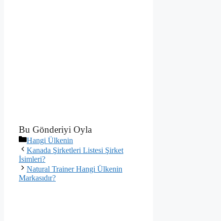
Bu Gönderiyi Oyla
Kategoriler
Hangi Ülkenin
Kanada Şirketleri Listesi Şirket
İsimleri?
Natural Trainer Hangi Ülkenin
Markasıdır?