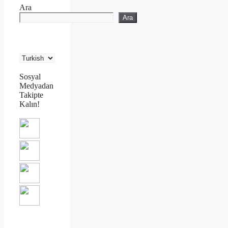
Ara
Ara
Sosyal
Medyadan
Takipte
Kalın!