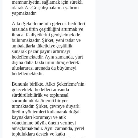
memnuniyetini sağlamak için sürekli
olarak Ar-Ge çalışmalarına yatırım
yapmaktadır.
Alko Şekerleme’nin gelecek hedefleri
arasında ürün çeşitliliğini artırmak ve
ihracat faaliyetlerini genişletmek de
bulunmaktadır. Şirket, yeni tatlar ve
ambalajlarla tüketiciye çeşitlilik
sunarak pazar payını artırmayı
hedeflemektedir. Aynı zamanda, yurt
dışına daha fazla ürün ihraç ederek
uluslararası arenada da büyümeyi
hedeflemektedir.
Bununla birlikte, Alko Şekerleme’nin
gelecekteki hedefleri arasında
sürdürülebilirlik ve toplumsal
sorumluluk da önemli bir yer
tutmaktadır. Şirket, çevreye duyarlı
üretim yöntemleri kullanarak doğal
kaynakları korumayı ve atık
yönetimine büyük önem vermeyi
amaçlamaktadır. Aynı zamanda, yerel
topluluklara destek ve katkı