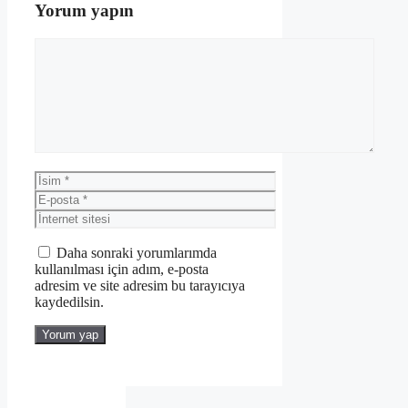
Yorum yapın
Yorum
İsim
E-
posta
İnternet
sitesi
Daha sonraki yorumlarımda
kullanılması için adım, e-posta
adresim ve site adresim bu tarayıcıya
kaydedilsin.