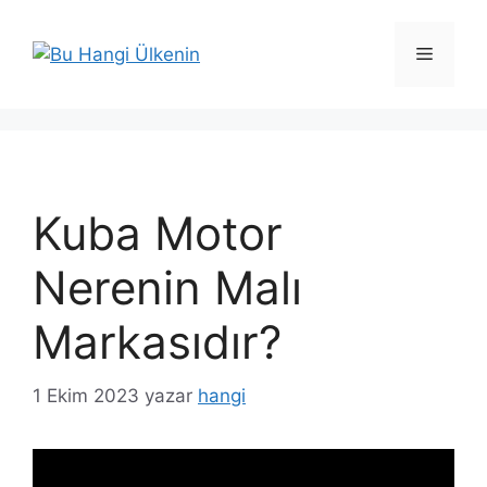
İçeriğe
atla
Menü
Kuba Motor
Nerenin Malı
Markasıdır?
1 Ekim 2023
yazar
hangi