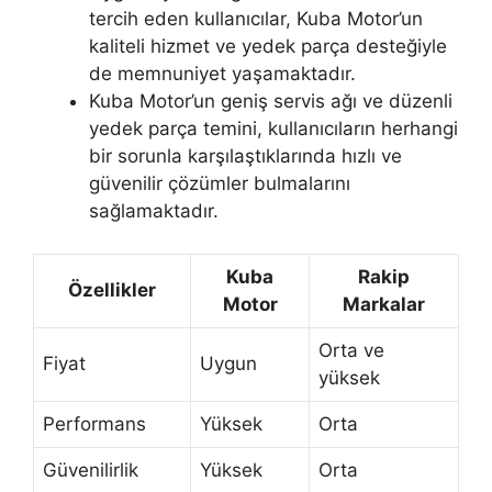
tercih eden kullanıcılar, Kuba Motor’un
kaliteli hizmet ve yedek parça desteğiyle
de memnuniyet yaşamaktadır.
Kuba Motor’un geniş servis ağı ve düzenli
yedek parça temini, kullanıcıların herhangi
bir sorunla karşılaştıklarında hızlı ve
güvenilir çözümler bulmalarını
sağlamaktadır.
Kuba
Rakip
Özellikler
Motor
Markalar
Orta ve
Fiyat
Uygun
yüksek
Performans
Yüksek
Orta
Güvenilirlik
Yüksek
Orta