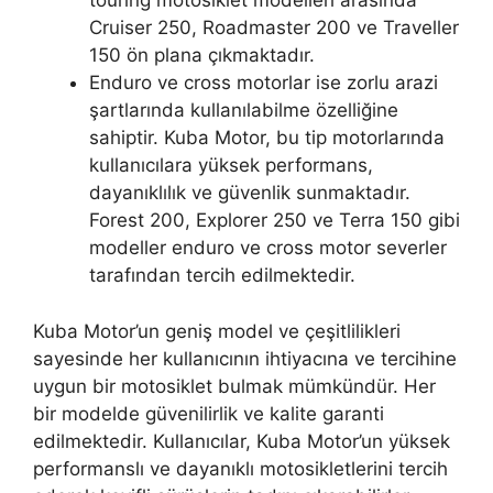
touring motosiklet modelleri arasında
Cruiser 250, Roadmaster 200 ve Traveller
150 ön plana çıkmaktadır.
Enduro ve cross motorlar ise zorlu arazi
şartlarında kullanılabilme özelliğine
sahiptir. Kuba Motor, bu tip motorlarında
kullanıcılara yüksek performans,
dayanıklılık ve güvenlik sunmaktadır.
Forest 200, Explorer 250 ve Terra 150 gibi
modeller enduro ve cross motor severler
tarafından tercih edilmektedir.
Kuba Motor’un geniş model ve çeşitlilikleri
sayesinde her kullanıcının ihtiyacına ve tercihine
uygun bir motosiklet bulmak mümkündür. Her
bir modelde güvenilirlik ve kalite garanti
edilmektedir. Kullanıcılar, Kuba Motor’un yüksek
performanslı ve dayanıklı motosikletlerini tercih