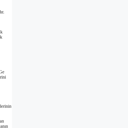
ır.
ık
ak
-Ge
rini
lerinin
man
yanın