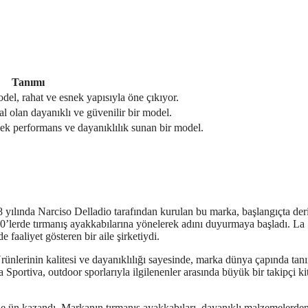
Tanımı
del, rahat ve esnek yapısıyla öne çıkıyor.
al olan dayanıklı ve güvenilir bir model.
ek performans ve dayanıklılık sunan bir model.
8 yılında Narciso Delladio tarafından kurulan bu marka, başlangıçta der
0’lerde tırmanış ayakkabılarına yönelerek adını duyurmaya başladı. La
 faaliyet gösteren bir aile şirketiydi.
Ürünlerinin kalitesi ve dayanıklılığı sayesinde, marka dünya çapında tanı
Sportiva, outdoor sporlarıyla ilgilenenler arasında büyük bir takipçi kit
iyle ün kazandı. Markanın tırmanış ayakkabıları, dayanıklı malzemelerde