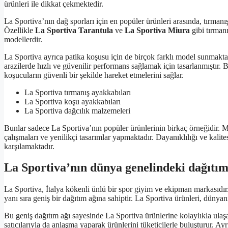
ürünleri ile dikkat çekmektedir.
La Sportiva’nın dağ sporları için en popüler ürünleri arasında, tırman
Özellikle
La Sportiva Tarantula
ve
La Sportiva Miura
gibi tırmanı
modellerdir.
La Sportiva ayrıca patika koşusu için de birçok farklı model sunmakta
arazilerde hızlı ve güvenilir performans sağlamak için tasarlanmıştır. 
koşucuların güvenli bir şekilde hareket etmelerini sağlar.
La Sportiva tırmanış ayakkabıları
La Sportiva koşu ayakkabıları
La Sportiva dağcılık malzemeleri
Bunlar sadece La Sportiva’nın popüler ürünlerinin birkaç örneğidir. M
çalışmaları ve yenilikçi tasarımlar yapmaktadır. Dayanıklılığı ve kalit
karşılamaktadır.
La Sportiva’nın dünya genelindeki dağıtım
La Sportiva, İtalya kökenli ünlü bir spor giyim ve ekipman markasıdı
yanı sıra geniş bir dağıtım ağına sahiptir. La Sportiva ürünleri, dünyan
Bu geniş dağıtım ağı sayesinde La Sportiva ürünlerine kolaylıkla ulaşab
satıcılarıyla da anlaşma yaparak ürünlerini tüketicilerle buluşturur. Ay