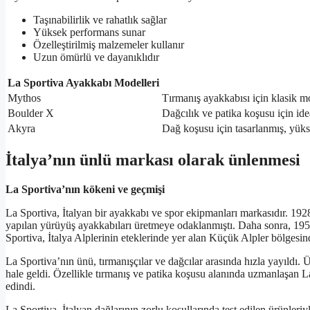
Taşınabilirlik ve rahatlık sağlar
Yüksek performans sunar
Özelleştirilmiş malzemeler kullanır
Uzun ömürlü ve dayanıklıdır
La Sportiva Ayakkabı Modelleri
Mythos
Tırmanış ayakkabısı için klasik mo
Boulder X
Dağcılık ve patika koşusu için ide
Akyra
Dağ koşusu için tasarlanmış, yüks
İtalya’nın ünlü markası olarak ünlenmesi
La Sportiva’nın kökeni ve geçmişi
La Sportiva, İtalyan bir ayakkabı ve spor ekipmanları markasıdır. 192
yapılan yürüyüş ayakkabıları üretmeye odaklanmıştı. Daha sonra, 195
Sportiva, İtalya Alplerinin eteklerinde yer alan Küçük Alpler bölgesinde
La Sportiva’nın ünü, tırmanışçılar ve dağcılar arasında hızla yayıldı. 
hale geldi. Özellikle tırmanış ve patika koşusu alanında uzmanlaşan La 
edindi.
La Sportiva, İtalyan dağlarının zorlu koşullarında test edilen ürünler