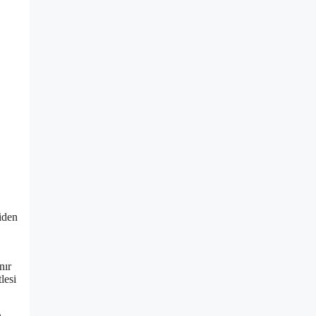
iden
nır
lesi
n