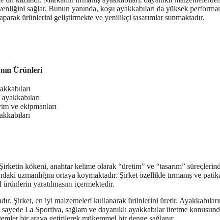
 güvenliğini sağlar. Bunun yanında, koşu ayakkabıları da yüksek performa
yaparak ürünlerini geliştirmekte ve yenilikçi tasarımlar sunmaktadır.
nın Ürünleri
akkabıları
ayakkabıları
im ve ekipmanları
kkabıları
Şirketin kökeni, anahtar kelime olarak “üretim” ve “tasarım” süreçlerin
ndaki uzmanlığını ortaya koymaktadır. Şirket özellikle tırmanış ve patik
l ürünlerin yaratılmasını içermektedir.
ır. Şirket, en iyi malzemeleri kullanarak ürünlerini üretir. Ayakkabıları
. Bu sayede La Sportiva, sağlam ve dayanıklı ayakkabılar üretme konusun
temler bir araya getirilerek mükemmel bir denge sağlanır.