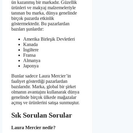
ün kazanmış bir markadır. Güzellik
ürünleri ve makyaj malzemeleriyle
tanınan bu marka, dünya genelinde
birçok pazarda etkinlik
göstermektedir. Bu pazarlardan
bazıları şunlardır:
Amerika Birleşik Devletleri
Kanada
İngiltere
Fransa
Almanya
Japonya
Bunlar sadece Laura Mercier’in
faaliyet gösterdiği pazarlardan
bazılarıdır. Marka, global bir şirket
olmanın avantajını kullanarak dünya
genelinde birçok ülkede mağazalar
açmış ve ürünlerini satışa sunmuştur.
Sık Sorulan Sorular
Laura Mercier nedir?