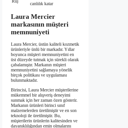
Ruj
canlılık katar
Laura Mercier
markasının müşteri
memnuniyeti
Laura Mercier, üstün kaliteli kozmetik
ürünleriyle ünlü bir markadır. Yıllar
boyunca müşteri memnuniyetini en
üst düzeyde tutmak için sürekli olarak
çabalamıştır. Markanın müşteri
memnuniyetini sağlamaya yönelik
birçok politikası ve uygulaması
bulunmaktadır.
Birincisi, Laura Mercier müşterilerine
mükemmel bir alışveriş deneyimi
sunmak için her zaman özen gösterir.
Markanın ürünleri birinci sınıf
malzemelerden üretilmiştir ve en son
teknoloji ile üretilmiştir. Bu,
müşterilerin ürünlerin kalitesinden ve
dayanıklılığından emin olmalarını