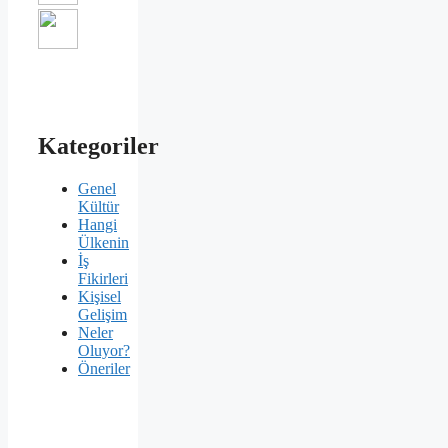
Kategoriler
Genel
Kültür
Hangi
Ülkenin
İş
Fikirleri
Kişisel
Gelişim
Neler
Oluyor?
Öneriler