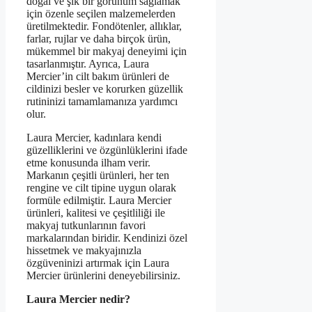
doğal ve şık bir görünüm sağlamak
için özenle seçilen malzemelerden
üretilmektedir. Fondötenler, allıklar,
farlar, rujlar ve daha birçok ürün,
mükemmel bir makyaj deneyimi için
tasarlanmıştır. Ayrıca, Laura
Mercier’in cilt bakım ürünleri de
cildinizi besler ve korurken güzellik
rutininizi tamamlamanıza yardımcı
olur.
Laura Mercier, kadınlara kendi
güzelliklerini ve özgünlüklerini ifade
etme konusunda ilham verir.
Markanın çeşitli ürünleri, her ten
rengine ve cilt tipine uygun olarak
formüle edilmiştir. Laura Mercier
ürünleri, kalitesi ve çeşitliliği ile
makyaj tutkunlarının favori
markalarından biridir. Kendinizi özel
hissetmek ve makyajınızla
özgüveninizi artırmak için Laura
Mercier ürünlerini deneyebilirsiniz.
Laura Mercier nedir?