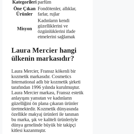
Kategorileri
parfüm
Öne Çıkan
Fondötenler, allıklar,
Ürünler
farlar, rujlar
Kadınların kendi
güzelliklerini ve
Misyon
özgünlüklerini ifade
etmelerini sağlamak
Laura Mercier hangi
ülkenin markasıdır?
Laura Mercier, Fransız kökenli bir
kozmetik markasıdır. Cosmetics
International adlı bir kozmetik şirketi
tarafından 1996 yılında kurulmuştur.
Laura Mercier markası, Fransız estetik
anlayışını yansıtan ve kadınların
güzelliğini ön plana çıkaran ürünler
üretmektedir. Kozmetik dünyasında
özellikle makyaj ürünleri ile tanınan
bu marka, şık ve kaliteli ürünleriyle
dünya genelinde büyük bir takipçi
kitlesi kazanmıştır.