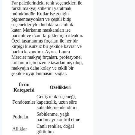
Far paletlerindeki renk seçenekleri ile
farklı makyaj stillerini yaratmak
mümkündür. Rujlar ise zengin
pigmentasyonları ve çeşitli bitiş
seçenekleriyle dudaklara canlılık
katar. Markanın maskaraları ise
hacimli ve uzun kirpikler için idealdir.
Özel tasarlanmış fırçaları ile her bir
kirpiği kusursuz bir şekilde kavrar ve
hacim kazandırır. Ayrıca Laura
Mercier makyaj fırçaları, profesyonel
kullanım için özenle tasarlanmış olup,
makyajın daha kolay ve etkili bir
şekilde uygulanmasını sağlar.
Ürün
Özellikleri
Kategorisi
Geniş renk seçeneği,
Fondötenler
kapatıcılık, uzun süre
kalıcılık, nemlendirici
Sabitlenme, yağlı
Pudralar
parlamayı kontrol etme
Canlı renkler, doğal
Allıklar
görünüm