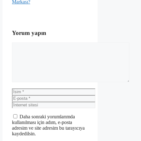
Markası?
Yorum yapın
Yorum
İsim
E-
posta
İnternet
sitesi
Daha sonraki yorumlarımda
kullanılması için adım, e-posta
adresim ve site adresim bu tarayıcıya
kaydedilsin.