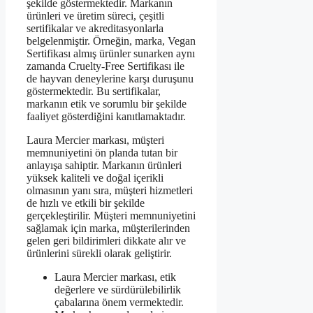
şekilde göstermektedir. Markanın
ürünleri ve üretim süreci, çeşitli
sertifikalar ve akreditasyonlarla
belgelenmiştir. Örneğin, marka, Vegan
Sertifikası almış ürünler sunarken aynı
zamanda Cruelty-Free Sertifikası ile
de hayvan deneylerine karşı duruşunu
göstermektedir. Bu sertifikalar,
markanın etik ve sorumlu bir şekilde
faaliyet gösterdiğini kanıtlamaktadır.
Laura Mercier markası, müşteri
memnuniyetini ön planda tutan bir
anlayışa sahiptir. Markanın ürünleri
yüksek kaliteli ve doğal içerikli
olmasının yanı sıra, müşteri hizmetleri
de hızlı ve etkili bir şekilde
gerçekleştirilir. Müşteri memnuniyetini
sağlamak için marka, müşterilerinden
gelen geri bildirimleri dikkate alır ve
ürünlerini sürekli olarak geliştirir.
Laura Mercier markası, etik
değerlere ve sürdürülebilirlik
çabalarına önem vermektedir.