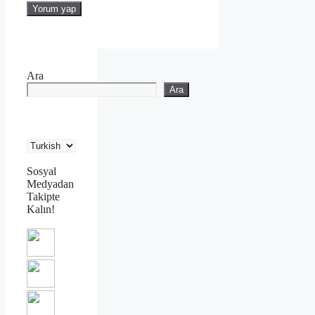
Ara
Ara
Sosyal
Medyadan
Takipte
Kalın!