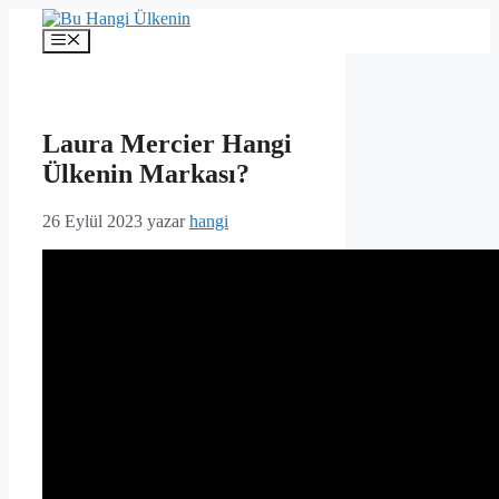
İçeriğe
atla
Menü
Laura Mercier Hangi
Ülkenin Markası?
26 Eylül 2023
yazar
hangi