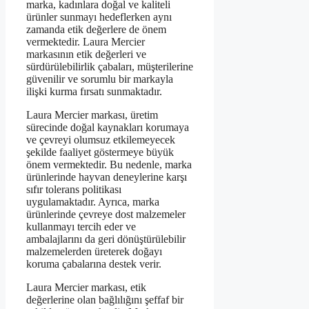
marka, kadınlara doğal ve kaliteli
ürünler sunmayı hedeflerken aynı
zamanda etik değerlere de önem
vermektedir. Laura Mercier
markasının etik değerleri ve
sürdürülebilirlik çabaları, müşterilerine
güvenilir ve sorumlu bir markayla
ilişki kurma fırsatı sunmaktadır.
Laura Mercier markası, üretim
sürecinde doğal kaynakları korumaya
ve çevreyi olumsuz etkilemeyecek
şekilde faaliyet göstermeye büyük
önem vermektedir. Bu nedenle, marka
ürünlerinde hayvan deneylerine karşı
sıfır tolerans politikası
uygulamaktadır. Ayrıca, marka
ürünlerinde çevreye dost malzemeler
kullanmayı tercih eder ve
ambalajlarını da geri dönüştürülebilir
malzemelerden üreterek doğayı
koruma çabalarına destek verir.
Laura Mercier markası, etik
değerlerine olan bağlılığını şeffaf bir