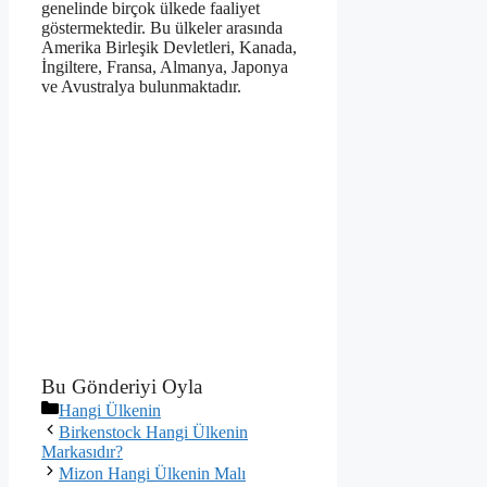
genelinde birçok ülkede faaliyet
göstermektedir. Bu ülkeler arasında
Amerika Birleşik Devletleri, Kanada,
İngiltere, Fransa, Almanya, Japonya
ve Avustralya bulunmaktadır.
Bu Gönderiyi Oyla
Kategoriler
Hangi Ülkenin
Birkenstock Hangi Ülkenin
Markasıdır?
Mizon Hangi Ülkenin Malı