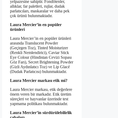
yelpazesine sahiptir. Fondötenler,
allıklar, far paletleri, rujlar, dudak
parlatıcıları, maskaralar ve daha pek
çok ürünü bulunmaktadır.
Laura Mercier’in en popüler
ürünleri
Laura Mercier’in en popüler ürünleri
arasında Translucent Powder
(Geçirgen Toz), Tinted Moisturizer
(Renkli Nemlendirici), Caviar Stick
Eye Colour (Hindistan Cevizi Sopası
Göz Farı), Secret Brightening Powder
(Gizli Aydınlatıcı Toz) ve Lip Glacé
(Dudak Parlatıcısı) bulunmaktadır.
Laura Mercier markası etik mi?
Laura Mercier markası, etik değerlere
önem veren bir markadır. Etik üretim
süreçleri ve hayvanlar üzerinde test
yapmama politikası bulunmaktadır.
Laura Mercier’in sürdürülebilirlik
çabaları