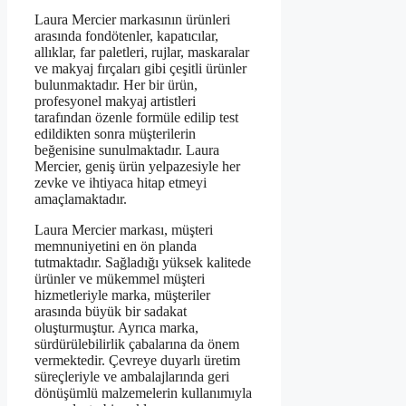
Laura Mercier markasının ürünleri
arasında fondötenler, kapatıcılar,
allıklar, far paletleri, rujlar, maskaralar
ve makyaj fırçaları gibi çeşitli ürünler
bulunmaktadır. Her bir ürün,
profesyonel makyaj artistleri
tarafından özenle formüle edilip test
edildikten sonra müşterilerin
beğenisine sunulmaktadır. Laura
Mercier, geniş ürün yelpazesiyle her
zevke ve ihtiyaca hitap etmeyi
amaçlamaktadır.
Laura Mercier markası, müşteri
memnuniyetini en ön planda
tutmaktadır. Sağladığı yüksek kalitede
ürünler ve mükemmel müşteri
hizmetleriyle marka, müşteriler
arasında büyük bir sadakat
oluşturmuştur. Ayrıca marka,
sürdürülebilirlik çabalarına da önem
vermektedir. Çevreye duyarlı üretim
süreçleriyle ve ambalajlarında geri
dönüşümlü malzemelerin kullanımıyla