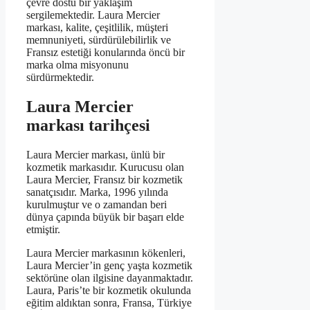
çevre dostu bir yaklaşım
sergilemektedir. Laura Mercier
markası, kalite, çeşitlilik, müşteri
memnuniyeti, sürdürülebilirlik ve
Fransız estetiği konularında öncü bir
marka olma misyonunu
sürdürmektedir.
Laura Mercier
markası tarihçesi
Laura Mercier markası, ünlü bir
kozmetik markasıdır. Kurucusu olan
Laura Mercier, Fransız bir kozmetik
sanatçısıdır. Marka, 1996 yılında
kurulmuştur ve o zamandan beri
dünya çapında büyük bir başarı elde
etmiştir.
Laura Mercier markasının kökenleri,
Laura Mercier’in genç yaşta kozmetik
sektörüne olan ilgisine dayanmaktadır.
Laura, Paris’te bir kozmetik okulunda
eğitim aldıktan sonra, Fransa, Türkiye