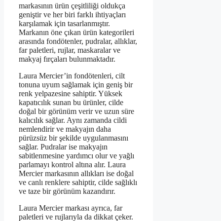
markasının ürün çeşitliliği oldukça
geniştir ve her biri farklı ihtiyaçları
karşılamak için tasarlanmıştır.
Markanın öne çıkan ürün kategorileri
arasında fondötenler, pudralar, allıklar,
far paletleri, rujlar, maskaralar ve
makyaj fırçaları bulunmaktadır.
Laura Mercier’in fondötenleri, cilt
tonuna uyum sağlamak için geniş bir
renk yelpazesine sahiptir. Yüksek
kapatıcılık sunan bu ürünler, cilde
doğal bir görünüm verir ve uzun süre
kalıcılık sağlar. Aynı zamanda cildi
nemlendirir ve makyajın daha
pürüzsüz bir şekilde uygulanmasını
sağlar. Pudralar ise makyajın
sabitlenmesine yardımcı olur ve yağlı
parlamayı kontrol altına alır. Laura
Mercier markasının allıkları ise doğal
ve canlı renklere sahiptir, cilde sağlıklı
ve taze bir görünüm kazandırır.
Laura Mercier markası ayrıca, far
paletleri ve rujlarıyla da dikkat çeker.