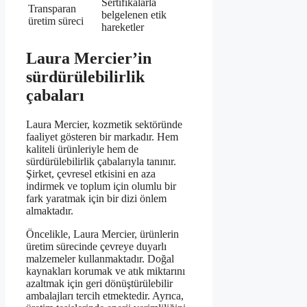
Sertifikalarla
Transparan
belgelenen etik
üretim süreci
hareketler
Laura Mercier’in
sürdürülebilirlik
çabaları
Laura Mercier, kozmetik sektöründe
faaliyet gösteren bir markadır. Hem
kaliteli ürünleriyle hem de
sürdürülebilirlik çabalarıyla tanınır.
Şirket, çevresel etkisini en aza
indirmek ve toplum için olumlu bir
fark yaratmak için bir dizi önlem
almaktadır.
Öncelikle, Laura Mercier, ürünlerin
üretim sürecinde çevreye duyarlı
malzemeler kullanmaktadır. Doğal
kaynakları korumak ve atık miktarını
azaltmak için geri dönüştürülebilir
ambalajları tercih etmektedir. Ayrıca,