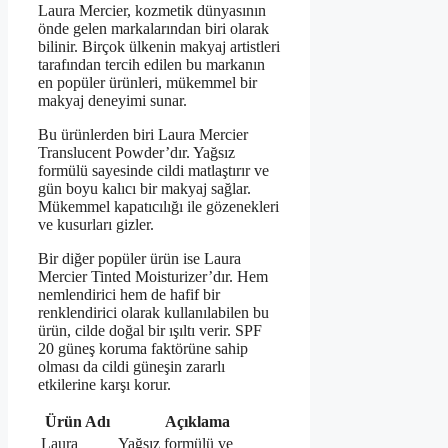
Laura Mercier, kozmetik dünyasının
önde gelen markalarından biri olarak
bilinir. Birçok ülkenin makyaj artistleri
tarafından tercih edilen bu markanın
en popüler ürünleri, mükemmel bir
makyaj deneyimi sunar.
Bu ürünlerden biri Laura Mercier
Translucent Powder’dır. Yağsız
formülü sayesinde cildi matlaştırır ve
gün boyu kalıcı bir makyaj sağlar.
Mükemmel kapatıcılığı ile gözenekleri
ve kusurları gizler.
Bir diğer popüler ürün ise Laura
Mercier Tinted Moisturizer’dır. Hem
nemlendirici hem de hafif bir
renklendirici olarak kullanılabilen bu
ürün, cilde doğal bir ışıltı verir. SPF
20 güneş koruma faktörüne sahip
olması da cildi güneşin zararlı
etkilerine karşı korur.
Ürün Adı
Açıklama
Laura
Yağsız formülü ve