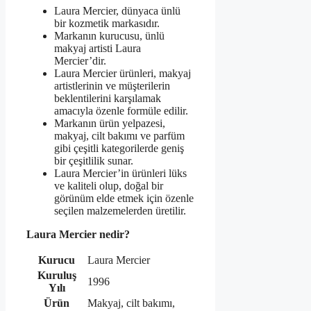
Laura Mercier, dünyaca ünlü
bir kozmetik markasıdır.
Markanın kurucusu, ünlü
makyaj artisti Laura
Mercier’dir.
Laura Mercier ürünleri, makyaj
artistlerinin ve müşterilerin
beklentilerini karşılamak
amacıyla özenle formüle edilir.
Markanın ürün yelpazesi,
makyaj, cilt bakımı ve parfüm
gibi çeşitli kategorilerde geniş
bir çeşitlilik sunar.
Laura Mercier’in ürünleri lüks
ve kaliteli olup, doğal bir
görünüm elde etmek için özenle
seçilen malzemelerden üretilir.
Laura Mercier nedir?
Kurucu
Laura Mercier
Kuruluş
1996
Yılı
Ürün
Makyaj, cilt bakımı,