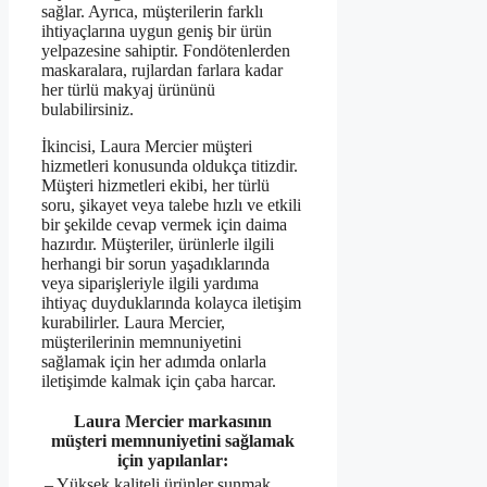
sağlar. Ayrıca, müşterilerin farklı
ihtiyaçlarına uygun geniş bir ürün
yelpazesine sahiptir. Fondötenlerden
maskaralara, rujlardan farlara kadar
her türlü makyaj ürününü
bulabilirsiniz.
İkincisi, Laura Mercier müşteri
hizmetleri konusunda oldukça titizdir.
Müşteri hizmetleri ekibi, her türlü
soru, şikayet veya talebe hızlı ve etkili
bir şekilde cevap vermek için daima
hazırdır. Müşteriler, ürünlerle ilgili
herhangi bir sorun yaşadıklarında
veya siparişleriyle ilgili yardıma
ihtiyaç duyduklarında kolayca iletişim
kurabilirler. Laura Mercier,
müşterilerinin memnuniyetini
sağlamak için her adımda onlarla
iletişimde kalmak için çaba harcar.
Laura Mercier markasının
müşteri memnuniyetini sağlamak
için yapılanlar:
– Yüksek kaliteli ürünler sunmak