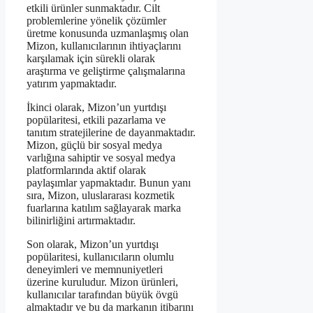
etkili ürünler sunmaktadır. Cilt
problemlerine yönelik çözümler
üretme konusunda uzmanlaşmış olan
Mizon, kullanıcılarının ihtiyaçlarını
karşılamak için sürekli olarak
araştırma ve geliştirme çalışmalarına
yatırım yapmaktadır.
İkinci olarak, Mizon’un yurtdışı
popülaritesi, etkili pazarlama ve
tanıtım stratejilerine de dayanmaktadır.
Mizon, güçlü bir sosyal medya
varlığına sahiptir ve sosyal medya
platformlarında aktif olarak
paylaşımlar yapmaktadır. Bunun yanı
sıra, Mizon, uluslararası kozmetik
fuarlarına katılım sağlayarak marka
bilinirliğini artırmaktadır.
Son olarak, Mizon’un yurtdışı
popülaritesi, kullanıcıların olumlu
deneyimleri ve memnuniyetleri
üzerine kuruludur. Mizon ürünleri,
kullanıcılar tarafından büyük övgü
almaktadır ve bu da markanın itibarını