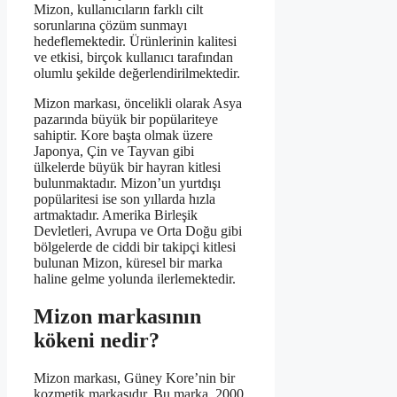
Mizon, kullanıcıların farklı cilt
sorunlarına çözüm sunmayı
hedeflemektedir. Ürünlerinin kalitesi
ve etkisi, birçok kullanıcı tarafından
olumlu şekilde değerlendirilmektedir.
Mizon markası, öncelikli olarak Asya
pazarında büyük bir popülariteye
sahiptir. Kore başta olmak üzere
Japonya, Çin ve Tayvan gibi
ülkelerde büyük bir hayran kitlesi
bulunmaktadır. Mizon’un yurtdışı
popülaritesi ise son yıllarda hızla
artmaktadır. Amerika Birleşik
Devletleri, Avrupa ve Orta Doğu gibi
bölgelerde de ciddi bir takipçi kitlesi
bulunan Mizon, küresel bir marka
haline gelme yolunda ilerlemektedir.
Mizon markasının
kökeni nedir?
Mizon markası, Güney Kore’nin bir
kozmetik markasıdır. Bu marka, 2000