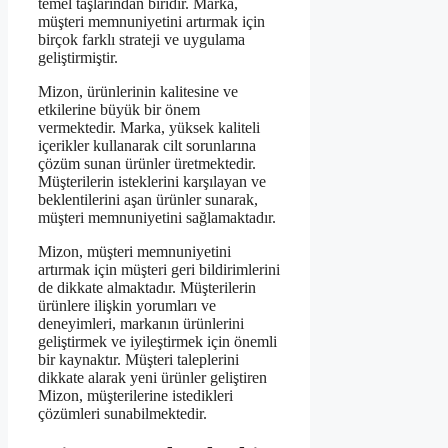
temel taşlarından biridir. Marka,
müşteri memnuniyetini artırmak için
birçok farklı strateji ve uygulama
geliştirmiştir.
Mizon, ürünlerinin kalitesine ve
etkilerine büyük bir önem
vermektedir. Marka, yüksek kaliteli
içerikler kullanarak cilt sorunlarına
çözüm sunan ürünler üretmektedir.
Müşterilerin isteklerini karşılayan ve
beklentilerini aşan ürünler sunarak,
müşteri memnuniyetini sağlamaktadır.
Mizon, müşteri memnuniyetini
artırmak için müşteri geri bildirimlerini
de dikkate almaktadır. Müşterilerin
ürünlere ilişkin yorumları ve
deneyimleri, markanın ürünlerini
geliştirmek ve iyileştirmek için önemli
bir kaynaktır. Müşteri taleplerini
dikkate alarak yeni ürünler geliştiren
Mizon, müşterilerine istedikleri
çözümleri sunabilmektedir.