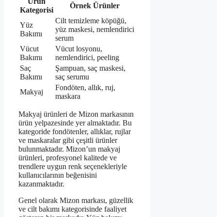
Ürün
Örnek Ürünler
Kategorisi
Cilt temizleme köpüğü,
Yüz
yüz maskesi, nemlendirici
Bakımı
serum
Vücut
Vücut losyonu,
Bakımı
nemlendirici, peeling
Saç
Şampuan, saç maskesi,
Bakımı
saç serumu
Fondöten, allık, ruj,
Makyaj
maskara
Makyaj ürünleri de Mizon markasının
ürün yelpazesinde yer almaktadır. Bu
kategoride fondötenler, allıklar, rujlar
ve maskaralar gibi çeşitli ürünler
bulunmaktadır. Mizon’un makyaj
ürünleri, profesyonel kalitede ve
trendlere uygun renk seçenekleriyle
kullanıcılarının beğenisini
kazanmaktadır.
Genel olarak Mizon markası, güzellik
ve cilt bakımı kategorisinde faaliyet