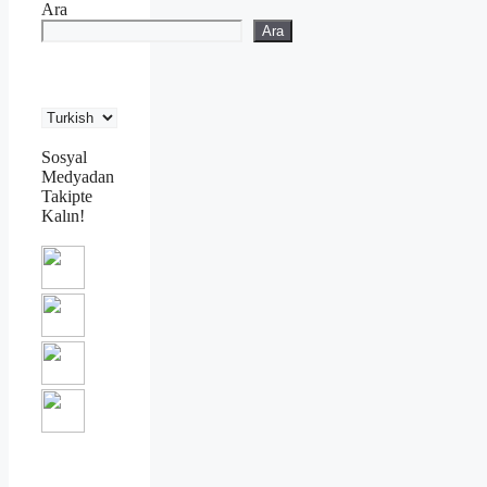
Ara
Ara
Sosyal
Medyadan
Takipte
Kalın!