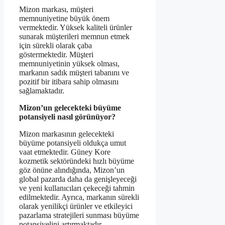
Mizon markası, müşteri
memnuniyetine büyük önem
vermektedir. Yüksek kaliteli ürünler
sunarak müşterileri memnun etmek
için sürekli olarak çaba
göstermektedir. Müşteri
memnuniyetinin yüksek olması,
markanın sadık müşteri tabanını ve
pozitif bir itibara sahip olmasını
sağlamaktadır.
Mizon’un gelecekteki büyüme
potansiyeli nasıl görünüyor?
Mizon markasının gelecekteki
büyüme potansiyeli oldukça umut
vaat etmektedir. Güney Kore
kozmetik sektöründeki hızlı büyüme
göz önüne alındığında, Mizon’un
global pazarda daha da genişleyeceği
ve yeni kullanıcıları çekeceği tahmin
edilmektedir. Ayrıca, markanın sürekli
olarak yenilikçi ürünler ve etkileyici
pazarlama stratejileri sunması büyüme
potansiyelini artırmaktadır.