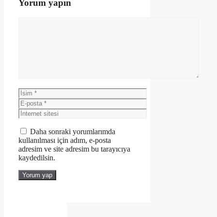
Yorum yapın
Yorum
İsim
E-
posta
İnternet
sitesi
Daha sonraki yorumlarımda
kullanılması için adım, e-posta
adresim ve site adresim bu tarayıcıya
kaydedilsin.