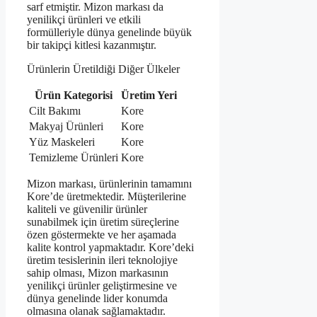
sarf etmiştir. Mizon markası da
yenilikçi ürünleri ve etkili
formülleriyle dünya genelinde büyük
bir takipçi kitlesi kazanmıştır.
Ürünlerin Üretildiği Diğer Ülkeler
Ürün Kategorisi
Üretim Yeri
Cilt Bakımı
Kore
Makyaj Ürünleri
Kore
Yüz Maskeleri
Kore
Temizleme Ürünleri
Kore
Mizon markası, ürünlerinin tamamını
Kore’de üretmektedir. Müşterilerine
kaliteli ve güvenilir ürünler
sunabilmek için üretim süreçlerine
özen göstermekte ve her aşamada
kalite kontrol yapmaktadır. Kore’deki
üretim tesislerinin ileri teknolojiye
sahip olması, Mizon markasının
yenilikçi ürünler geliştirmesine ve
dünya genelinde lider konumda
olmasına olanak sağlamaktadır.