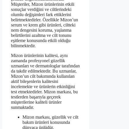
Müşteriler, Mizon ürünlerinin etkili
sonuçlar verdiğini ve ciltlerindeki
olumlu değişimleri fark ettiklerini
belirtmektedirler. Özellikle Mizon’un
serum ve krem gibi ürünleri, ciltteki
nem dengesini koruma, yaşlanma
belirtilerini azaltma ve cilt tonunu
eşitleme konusunda etkili olduğu
bilinmektedir.
Mizon ürünlerinin kalitesi, aynı
zamanda profesyonel güzellik
uzmanları ve dermatologlar tarafından
da takdir edilmektedir. Bu uzmanlar,
Mizon’un cilt bakımında kullanılan
aktif bileşenlerin kalitesini
incelemekte ve ürünlerin etkinliğini
test etmektedirler. Mizon markası, bu
testlerden başarıyla geçerek
müşterilerine kaliteli ürünler
sunmaktadır.
Mizon markası, güzellik ve cilt
bakım ürünleri konusunda
dünyaca ünlüdür.