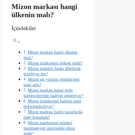
Mizon markası hangi
ülkenin malı?
İçindekiler
Mizon markası hangi ülkenin
malı?
Mizon markasının kökeni nedir?
Mizon ürünleri başka ülkelerde
üretiliyor mu?
Mizon’un yurtdışı popülaritesi
nasıl arttı?
Mizon markası hangi ürün
kategorilerinde faaliyet gösteriyor?
Mizon ürünlerinin kalitesi nasıl
değerlendiriliyor?
Mizon markası hangi pazarlarda
lider konumda?
Mizon markasının müşteri
memnuniyeti üzerindeki etkisi
nedir?