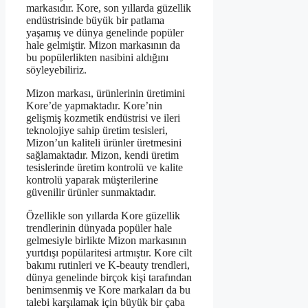
markasıdır. Kore, son yıllarda güzellik
endüstrisinde büyük bir patlama
yaşamış ve dünya genelinde popüler
hale gelmiştir. Mizon markasının da
bu popülerlikten nasibini aldığını
söyleyebiliriz.
Mizon markası, ürünlerinin üretimini
Kore’de yapmaktadır. Kore’nin
gelişmiş kozmetik endüstrisi ve ileri
teknolojiye sahip üretim tesisleri,
Mizon’un kaliteli ürünler üretmesini
sağlamaktadır. Mizon, kendi üretim
tesislerinde üretim kontrolü ve kalite
kontrolü yaparak müşterilerine
güvenilir ürünler sunmaktadır.
Özellikle son yıllarda Kore güzellik
trendlerinin dünyada popüler hale
gelmesiyle birlikte Mizon markasının
yurtdışı popülaritesi artmıştır. Kore cilt
bakımı rutinleri ve K-beauty trendleri,
dünya genelinde birçok kişi tarafından
benimsenmiş ve Kore markaları da bu
talebi karşılamak için büyük bir çaba