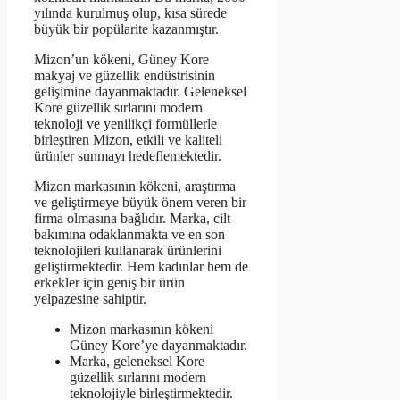
yılında kurulmuş olup, kısa sürede
büyük bir popülarite kazanmıştır.
Mizon’un kökeni, Güney Kore
makyaj ve güzellik endüstrisinin
gelişimine dayanmaktadır. Geleneksel
Kore güzellik sırlarını modern
teknoloji ve yenilikçi formüllerle
birleştiren Mizon, etkili ve kaliteli
ürünler sunmayı hedeflemektedir.
Mizon markasının kökeni, araştırma
ve geliştirmeye büyük önem veren bir
firma olmasına bağlıdır. Marka, cilt
bakımına odaklanmakta ve en son
teknolojileri kullanarak ürünlerini
geliştirmektedir. Hem kadınlar hem de
erkekler için geniş bir ürün
yelpazesine sahiptir.
Mizon markasının kökeni
Güney Kore’ye dayanmaktadır.
Marka, geleneksel Kore
güzellik sırlarını modern
teknolojiyle birleştirmektedir.