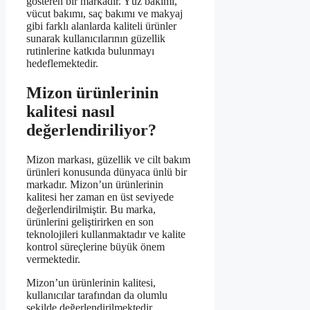
gösteren bir markadır. Yüz bakımı,
vücut bakımı, saç bakımı ve makyaj
gibi farklı alanlarda kaliteli ürünler
sunarak kullanıcılarının güzellik
rutinlerine katkıda bulunmayı
hedeflemektedir.
Mizon ürünlerinin
kalitesi nasıl
değerlendiriliyor?
Mizon markası, güzellik ve cilt bakım
ürünleri konusunda dünyaca ünlü bir
markadır. Mizon’un ürünlerinin
kalitesi her zaman en üst seviyede
değerlendirilmiştir. Bu marka,
ürünlerini geliştirirken en son
teknolojileri kullanmaktadır ve kalite
kontrol süreçlerine büyük önem
vermektedir.
Mizon’un ürünlerinin kalitesi,
kullanıcılar tarafından da olumlu
şekilde değerlendirilmektedir.