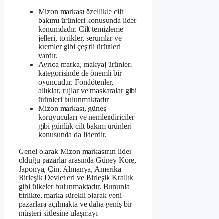
Mizon markası özellikle cilt
bakımı ürünleri konusunda lider
konumdadır. Cilt temizleme
jelleri, tonikler, serumlar ve
kremler gibi çeşitli ürünleri
vardır.
Ayrıca marka, makyaj ürünleri
kategorisinde de önemli bir
oyuncudur. Fondötenler,
allıklar, rujlar ve maskaralar gibi
ürünleri bulunmaktadır.
Mizon markası, güneş
koruyucuları ve nemlendiriciler
gibi günlük cilt bakım ürünleri
konusunda da liderdir.
Genel olarak Mizon markasının lider
olduğu pazarlar arasında Güney Kore,
Japonya, Çin, Almanya, Amerika
Birleşik Devletleri ve Birleşik Krallık
gibi ülkeler bulunmaktadır. Bununla
birlikte, marka sürekli olarak yeni
pazarlara açılmakta ve daha geniş bir
müşteri kitlesine ulaşmayı