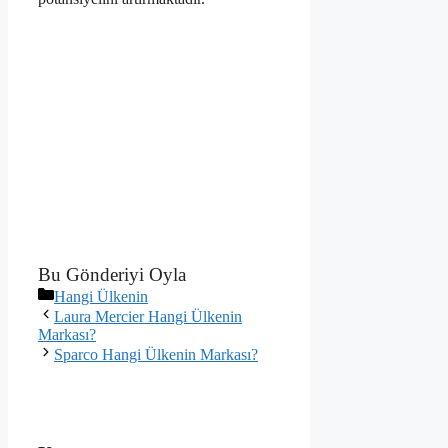
Bu Gönderiyi Oyla
Kategoriler
Hangi Ülkenin
Laura Mercier Hangi Ülkenin
Markası?
Sparco Hangi Ülkenin Markası?