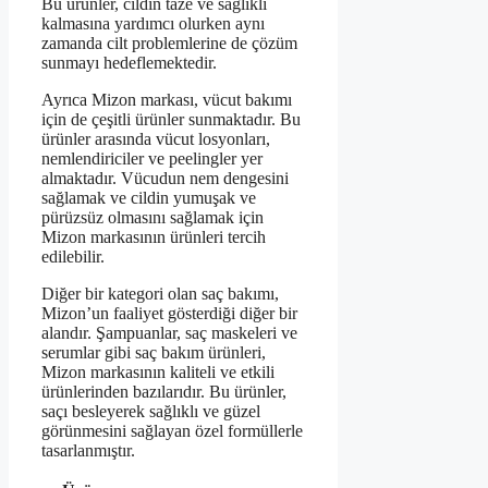
Bu ürünler, cildin taze ve sağlıklı
kalmasına yardımcı olurken aynı
zamanda cilt problemlerine de çözüm
sunmayı hedeflemektedir.
Ayrıca Mizon markası, vücut bakımı
için de çeşitli ürünler sunmaktadır. Bu
ürünler arasında vücut losyonları,
nemlendiriciler ve peelingler yer
almaktadır. Vücudun nem dengesini
sağlamak ve cildin yumuşak ve
pürüzsüz olmasını sağlamak için
Mizon markasının ürünleri tercih
edilebilir.
Diğer bir kategori olan saç bakımı,
Mizon’un faaliyet gösterdiği diğer bir
alandır. Şampuanlar, saç maskeleri ve
serumlar gibi saç bakım ürünleri,
Mizon markasının kaliteli ve etkili
ürünlerinden bazılarıdır. Bu ürünler,
saçı besleyerek sağlıklı ve güzel
görünmesini sağlayan özel formüllerle
tasarlanmıştır.