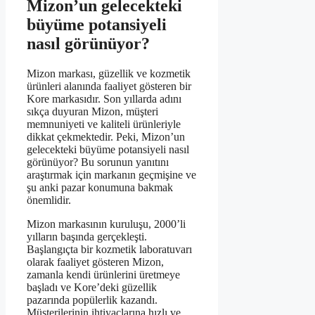
Mizon’un gelecekteki
büyüme potansiyeli
nasıl görünüyor?
Mizon markası, güzellik ve kozmetik
ürünleri alanında faaliyet gösteren bir
Kore markasıdır. Son yıllarda adını
sıkça duyuran Mizon, müşteri
memnuniyeti ve kaliteli ürünleriyle
dikkat çekmektedir. Peki, Mizon’un
gelecekteki büyüme potansiyeli nasıl
görünüyor? Bu sorunun yanıtını
araştırmak için markanın geçmişine ve
şu anki pazar konumuna bakmak
önemlidir.
Mizon markasının kuruluşu, 2000’li
yılların başında gerçekleşti.
Başlangıçta bir kozmetik laboratuvarı
olarak faaliyet gösteren Mizon,
zamanla kendi ürünlerini üretmeye
başladı ve Kore’deki güzellik
pazarında popülerlik kazandı.
Müşterilerinin ihtiyaçlarına hızlı ve