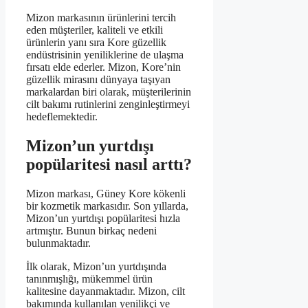
Mizon markasının ürünlerini tercih
eden müşteriler, kaliteli ve etkili
ürünlerin yanı sıra Kore güzellik
endüstrisinin yeniliklerine de ulaşma
fırsatı elde ederler. Mizon, Kore’nin
güzellik mirasını dünyaya taşıyan
markalardan biri olarak, müşterilerinin
cilt bakımı rutinlerini zenginleştirmeyi
hedeflemektedir.
Mizon’un yurtdışı
popülaritesi nasıl arttı?
Mizon markası, Güney Kore kökenli
bir kozmetik markasıdır. Son yıllarda,
Mizon’un yurtdışı popülaritesi hızla
artmıştır. Bunun birkaç nedeni
bulunmaktadır.
İlk olarak, Mizon’un yurtdışında
tanınmışlığı, mükemmel ürün
kalitesine dayanmaktadır. Mizon, cilt
bakımında kullanılan yenilikçi ve