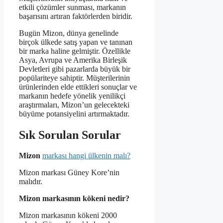
etkili çözümler sunması, markanın
başarısını artıran faktörlerden biridir.
Bugün Mizon, dünya genelinde
birçok ülkede satış yapan ve tanınan
bir marka haline gelmiştir. Özellikle
Asya, Avrupa ve Amerika Birleşik
Devletleri gibi pazarlarda büyük bir
popülariteye sahiptir. Müşterilerinin
ürünlerinden elde ettikleri sonuçlar ve
markanın hedefe yönelik yenilikçi
araştırmaları, Mizon’un gelecekteki
büyüme potansiyelini artırmaktadır.
Sık Sorulan Sorular
Mizon
markası hangi ülkenin malı?
Mizon markası Güney Kore’nin
malıdır.
Mizon markasının kökeni nedir?
Mizon markasının kökeni 2000