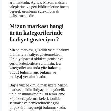
artırmaktadır. Ayrıca, Mizon, müşteri
taleplerine ve geri bildirimlerine önem
vererek ürünlerini sürekli olarak
geliştirmektedir.
Mizon markası hangi
ürün kategorilerinde
faaliyet gösteriyor?
Mizon markası, güzellik ve cilt bakımı
ürünleriyle faaliyet göstermektedir.
Ürün yelpazesi oldukça geniştir ve
çeşitli kategorilere ayrılmıştır. Bu
kategoriler arasında
yüz bakımı
,
vücut bakımı
,
saç bakımı
ve
makyaj
yer almaktadır.
Başta yüz bakımı olmak üzere Mizon
markası, cildin ihtiyaçlarına yönelik
ürünler sunmaktadır. Cilt temizleme
köpükleri, yüz maskeleri, tonikler,
serumlar ve nemlendiriciler gibi
birçok ürün seçeneği bulunmaktadır.