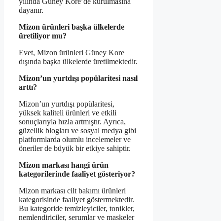
yılında Güney Kore’de kurulmasına
dayanır.
Mizon ürünleri başka ülkelerde
üretiliyor mu?
Evet, Mizon ürünleri Güney Kore
dışında başka ülkelerde üretilmektedir.
Mizon’un yurtdışı popülaritesi nasıl
arttı?
Mizon’un yurtdışı popülaritesi,
yüksek kaliteli ürünleri ve etkili
sonuçlarıyla hızla artmıştır. Ayrıca,
güzellik blogları ve sosyal medya gibi
platformlarda olumlu incelemeler ve
öneriler de büyük bir etkiye sahiptir.
Mizon markası hangi ürün
kategorilerinde faaliyet gösteriyor?
Mizon markası cilt bakımı ürünleri
kategorisinde faaliyet göstermektedir.
Bu kategoride temizleyiciler, tonikler,
nemlendiriciler, serumlar ve maskeler