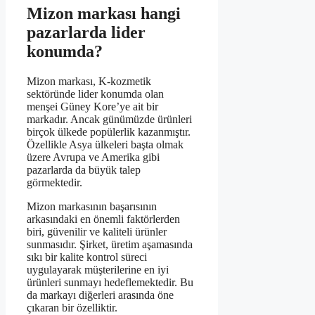
Mizon markası hangi
pazarlarda lider
konumda?
Mizon markası, K-kozmetik
sektöründe lider konumda olan
menşei Güney Kore’ye ait bir
markadır. Ancak günümüzde ürünleri
birçok ülkede popülerlik kazanmıştır.
Özellikle Asya ülkeleri başta olmak
üzere Avrupa ve Amerika gibi
pazarlarda da büyük talep
görmektedir.
Mizon markasının başarısının
arkasındaki en önemli faktörlerden
biri, güvenilir ve kaliteli ürünler
sunmasıdır. Şirket, üretim aşamasında
sıkı bir kalite kontrol süreci
uygulayarak müşterilerine en iyi
ürünleri sunmayı hedeflemektedir. Bu
da markayı diğerleri arasında öne
çıkaran bir özelliktir.