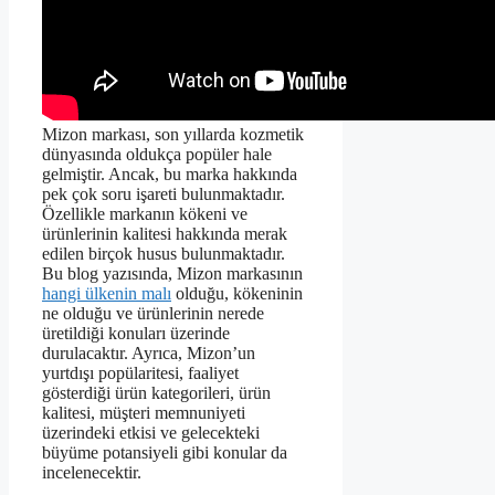
Mizon markası, son yıllarda kozmetik
dünyasında oldukça popüler hale
gelmiştir. Ancak, bu marka hakkında
pek çok soru işareti bulunmaktadır.
Özellikle markanın kökeni ve
ürünlerinin kalitesi hakkında merak
edilen birçok husus bulunmaktadır.
Bu blog yazısında, Mizon markasının
hangi ülkenin malı
olduğu, kökeninin
ne olduğu ve ürünlerinin nerede
üretildiği konuları üzerinde
durulacaktır. Ayrıca, Mizon’un
yurtdışı popülaritesi, faaliyet
gösterdiği ürün kategorileri, ürün
kalitesi, müşteri memnuniyeti
üzerindeki etkisi ve gelecekteki
büyüme potansiyeli gibi konular da
incelenecektir.