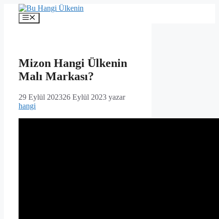
İçeriğe
atla
Menü
Mizon Hangi Ülkenin
Malı Markası?
29 Eylül 2023
26 Eylül 2023
yazar
hangi