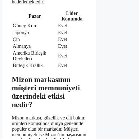
hedeflemektedir.
Lider
Pazar
Konumda
Güney Kore
Evet
Japonya
Evet
Çin
Evet
Almanya
Evet
Amerika Birleşik
Evet
Devletleri
Birleşik Krallık
Evet
Mizon markasının
müşteri memnuniyeti
üzerindeki etkisi
nedir?
Mizon markası, güzellik ve cilt bakım
ürünleri konusunda dünya genelinde
popüler olan bir markadır. Müşteri
memnuniyeti ise Mizon’un başarısının