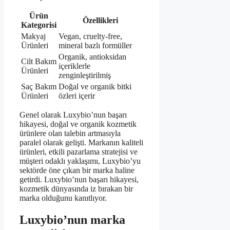
Ürün
Özellikleri
Kategorisi
Makyaj
Vegan, cruelty-free,
Ürünleri
mineral bazlı formüller
Organik, antioksidan
Cilt Bakım
içeriklerle
Ürünleri
zenginleştirilmiş
Saç Bakım
Doğal ve organik bitki
Ürünleri
özleri içerir
Genel olarak Luxybio’nun başarı
hikayesi, doğal ve organik kozmetik
ürünlere olan talebin artmasıyla
paralel olarak gelişti. Markanın kaliteli
ürünleri, etkili pazarlama stratejisi ve
müşteri odaklı yaklaşımı, Luxybio’yu
sektörde öne çıkan bir marka haline
getirdi. Luxybio’nun başarı hikayesi,
kozmetik dünyasında iz bırakan bir
marka olduğunu kanıtlıyor.
Luxybio’nun marka