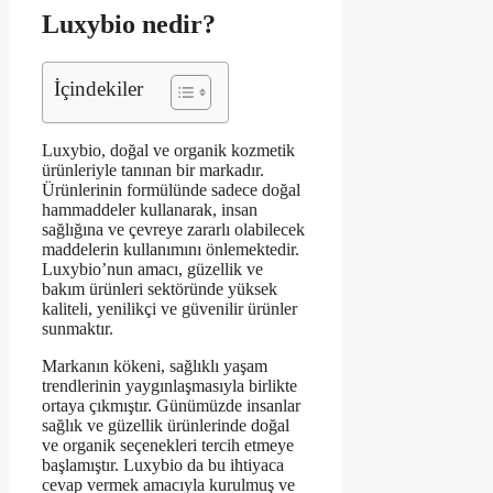
Luxybio nedir?
İçindekiler
Luxybio, doğal ve organik kozmetik
ürünleriyle tanınan bir markadır.
Ürünlerinin formülünde sadece doğal
hammaddeler kullanarak, insan
sağlığına ve çevreye zararlı olabilecek
maddelerin kullanımını önlemektedir.
Luxybio’nun amacı, güzellik ve
bakım ürünleri sektöründe yüksek
kaliteli, yenilikçi ve güvenilir ürünler
sunmaktır.
Markanın kökeni, sağlıklı yaşam
trendlerinin yaygınlaşmasıyla birlikte
ortaya çıkmıştır. Günümüzde insanlar
sağlık ve güzellik ürünlerinde doğal
ve organik seçenekleri tercih etmeye
başlamıştır. Luxybio da bu ihtiyaca
cevap vermek amacıyla kurulmuş ve