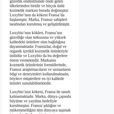
güzellik endüstrisinde önde gelen
ülkelerinden biridir ve birçok ünlü
kozmetik markası burada doğmuştur.
Luxybio’nun da kökeni Fransa’da
başlamıştır. Marka, Fransız sahipleri
tarafından kurulmuş ve geliştirilmiştir.
Luxybio’nun kökleri, Fransa’nın
güzelliğe olan tutkusuna ve yüksek
kalitedeki ürünlere olan bağlılığına
dayanmaktadır. Fransızlar, doğal ve
organik içerikli kozmetik ürünleriyle
ünlüdür ve Luxybio da bu değerlere
önem vermektedir. Markanın
kozmetik ürünlerinin formüllerinde,
Fransız araştırmacıların ve uzmanların
bilgi ve deneyimleri kullanılmaktadır,
böylece müşterilere en iyi kalitede
ürünler sunulabilmektedir.
Luxybio’nun kökeni, Fransa ile sınırlı
kalmamaktadır. Marka, dünya çapında
büyüme ve yayılma hedefiyle
kurulmuştur. Fransız şıklığını ve
mükemmelliğini tüm dünyaya taşımak