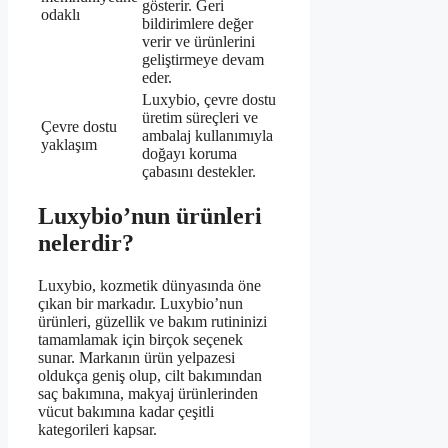
gösterir. Geri
odaklı
bildirimlere değer
verir ve ürünlerini
geliştirmeye devam
eder.
Luxybio, çevre dostu
üretim süreçleri ve
Çevre dostu
ambalaj kullanımıyla
yaklaşım
doğayı koruma
çabasını destekler.
Luxybio’nun ürünleri
nelerdir?
Luxybio, kozmetik dünyasında öne
çıkan bir markadır. Luxybio’nun
ürünleri, güzellik ve bakım rutininizi
tamamlamak için birçok seçenek
sunar. Markanın ürün yelpazesi
oldukça geniş olup, cilt bakımından
saç bakımına, makyaj ürünlerinden
vücut bakımına kadar çeşitli
kategorileri kapsar.