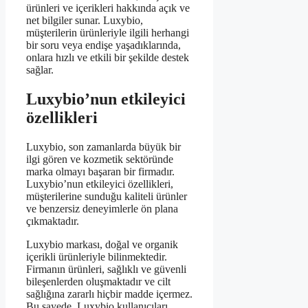
ürünleri ve içerikleri hakkında açık ve
net bilgiler sunar. Luxybio,
müşterilerin ürünleriyle ilgili herhangi
bir soru veya endişe yaşadıklarında,
onlara hızlı ve etkili bir şekilde destek
sağlar.
Luxybio’nun etkileyici
özellikleri
Luxybio, son zamanlarda büyük bir
ilgi gören ve kozmetik sektöründe
marka olmayı başaran bir firmadır.
Luxybio’nun etkileyici özellikleri,
müşterilerine sunduğu kaliteli ürünler
ve benzersiz deneyimlerle ön plana
çıkmaktadır.
Luxybio markası, doğal ve organik
içerikli ürünleriyle bilinmektedir.
Firmanın ürünleri, sağlıklı ve güvenli
bileşenlerden oluşmaktadır ve cilt
sağlığına zararlı hiçbir madde içermez.
Bu sayede, Luxybio kullanıcıları