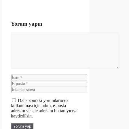
Yorum yapın
Yorum
İsim
E-
posta
İnternet
sitesi
Daha sonraki yorumlarımda
kullanılması için adım, e-posta
adresim ve site adresim bu tarayıcıya
kaydedilsin.