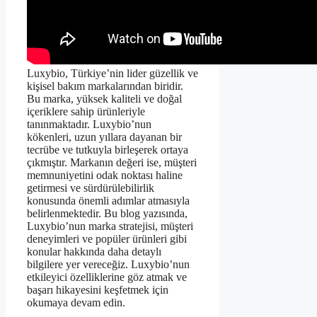
Luxybio, Türkiye’nin lider güzellik ve
kişisel bakım markalarından biridir.
Bu marka, yüksek kaliteli ve doğal
içeriklere sahip ürünleriyle
tanınmaktadır. Luxybio’nun
kökenleri, uzun yıllara dayanan bir
tecrübe ve tutkuyla birleşerek ortaya
çıkmıştır. Markanın değeri ise, müşteri
memnuniyetini odak noktası haline
getirmesi ve sürdürülebilirlik
konusunda önemli adımlar atmasıyla
belirlenmektedir. Bu blog yazısında,
Luxybio’nun marka stratejisi, müşteri
deneyimleri ve popüler ürünleri gibi
konular hakkında daha detaylı
bilgilere yer vereceğiz. Luxybio’nun
etkileyici özelliklerine göz atmak ve
başarı hikayesini keşfetmek için
okumaya devam edin.