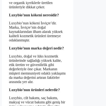
ve organik içeriklerle üretilen
ürünleriyle dikkat çeker.
Luxybio’nun kökeni neresidir?
Luxybio’nun kökeni İsviçre’dir.
Marka, İsviçre’nin doğal
kaynaklarından ilham alarak yüksek
kaliteli kozmetik ürünleri üretmeye
odaklanmıştır.
Luxybio’nun marka değeri nedir?
Luxybio, doğal ve lüks kozmetik
ürünlerinde sağladığı yüksek kalite,
etik üretim ve güvenilirlik gibi
değerleriyle öne çıkar. Markanın
müşteri memnuniyeti odaklı yaklaşımı
da marka değerini artıran faktörler
arasında yer alır.
Luxybio’nun ürünleri nelerdir?
Luxybio, cilt bakımı, saç bakımı,
makyaj ve vücut bakımı gibi geniş bir