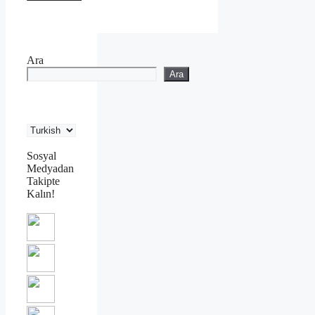
Ara
Ara
Sosyal
Medyadan
Takipte
Kalın!