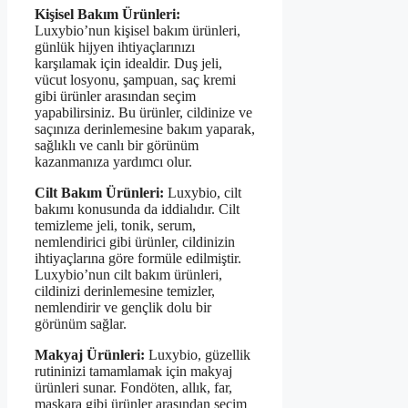
Kişisel Bakım Ürünleri:
Luxybio’nun kişisel bakım ürünleri,
günlük hijyen ihtiyaçlarınızı
karşılamak için idealdir. Duş jeli,
vücut losyonu, şampuan, saç kremi
gibi ürünler arasından seçim
yapabilirsiniz. Bu ürünler, cildinize ve
saçınıza derinlemesine bakım yaparak,
sağlıklı ve canlı bir görünüm
kazanmanıza yardımcı olur.
Cilt Bakım Ürünleri:
Luxybio, cilt
bakımı konusunda da iddialıdır. Cilt
temizleme jeli, tonik, serum,
nemlendirici gibi ürünler, cildinizin
ihtiyaçlarına göre formüle edilmiştir.
Luxybio’nun cilt bakım ürünleri,
cildinizi derinlemesine temizler,
nemlendirir ve gençlik dolu bir
görünüm sağlar.
Makyaj Ürünleri:
Luxybio, güzellik
rutininizi tamamlamak için makyaj
ürünleri sunar. Fondöten, allık, far,
maskara gibi ürünler arasından seçim