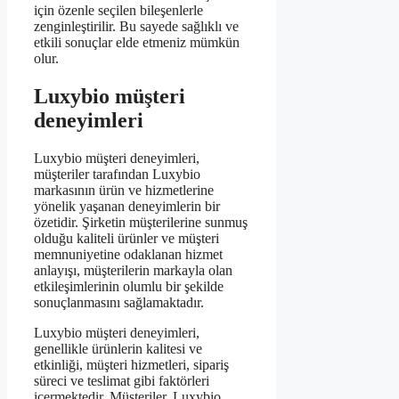
için özenle seçilen bileşenlerle
zenginleştirilir. Bu sayede sağlıklı ve
etkili sonuçlar elde etmeniz mümkün
olur.
Luxybio müşteri
deneyimleri
Luxybio müşteri deneyimleri,
müşteriler tarafından Luxybio
markasının ürün ve hizmetlerine
yönelik yaşanan deneyimlerin bir
özetidir. Şirketin müşterilerine sunmuş
olduğu kaliteli ürünler ve müşteri
memnuniyetine odaklanan hizmet
anlayışı, müşterilerin markayla olan
etkileşimlerinin olumlu bir şekilde
sonuçlanmasını sağlamaktadır.
Luxybio müşteri deneyimleri,
genellikle ürünlerin kalitesi ve
etkinliği, müşteri hizmetleri, sipariş
süreci ve teslimat gibi faktörleri
içermektedir. Müşteriler, Luxybio