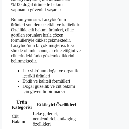
%100 doğal ürünlerle bakım
yapmanın güvenini yaşarlar.
Bunun yanı sıra, Luxybio’nun
ürünleri son derece etkili ve kalitelidir.
Özellikle cilt bakımı ürünleri, ciltte
görülen sorunları hızla çözen
formülleriyle dikkat çekmektedir.
Luxybio’nun birçok müşterisi, kısa
sürede olumlu sonuçlar elde ettiğini ve
ciltlerindeki farkı gözlemlediklerini
belirtmektedir.
Luxybio’nun doğal ve organik
içerikli ürünleri
Etkili ve kaliteli formülleri
Doğal güzellik ve cilt bakımı
için güvenilir bir marka
Ürün
Etkileyici Özellikleri
Kategorisi
Leke giderici,
Cilt
nemlendirici, anti-aging
Bakımı
özellikleri