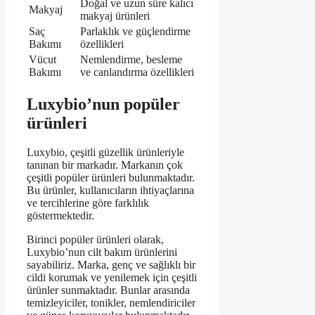
Doğal ve uzun süre kalıcı
Makyaj
makyaj ürünleri
Saç
Parlaklık ve güçlendirme
Bakımı
özellikleri
Vücut
Nemlendirme, besleme
Bakımı
ve canlandırma özellikleri
Luxybio’nun popüler
ürünleri
Luxybio, çeşitli güzellik ürünleriyle
tanınan bir markadır. Markanın çok
çeşitli popüler ürünleri bulunmaktadır.
Bu ürünler, kullanıcıların ihtiyaçlarına
ve tercihlerine göre farklılık
göstermektedir.
Birinci popüler ürünleri olarak,
Luxybio’nun cilt bakım ürünlerini
sayabiliriz. Marka, genç ve sağlıklı bir
cildi korumak ve yenilemek için çeşitli
ürünler sunmaktadır. Bunlar arasında
temizleyiciler, tonikler, nemlendiriciler