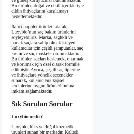
ve güneş koruyucular bulunmaktadır.
Bu ürünler, doğal ve etkili içerikleriyle
cildin ihtiyaçlarını karşılamayı
hedeflemektedir.
İkinci popüler ürünleri olarak,
Luxybio’nun saç bakım ürünlerini
söyleyebiliriz. Marka, sağlıklı ve
parlak saçlara sahip olmak isteyen
kullanıcılar için çeşitli şampuanlar, saç
kremi ve saç maskeleri sunmaktadır.
Bu ürünler, saçları beslemek, onarmak
ve korumak için özel olarak formüle
edilmiştir. Ayrıca, çeşitli saç tiplerine
ve ihtiyaçlara yönelik seçenekler
sunarak, kullanıcılara kişisel
tercihlerine uygun ürünleri bulma
imkanı sağlamaktadır.
Sık Sorulan Sorular
Luxybio nedir?
Luxybio, lüks ve doğal kozmetik
ürünleri sunan bir markadır. Kaliteli