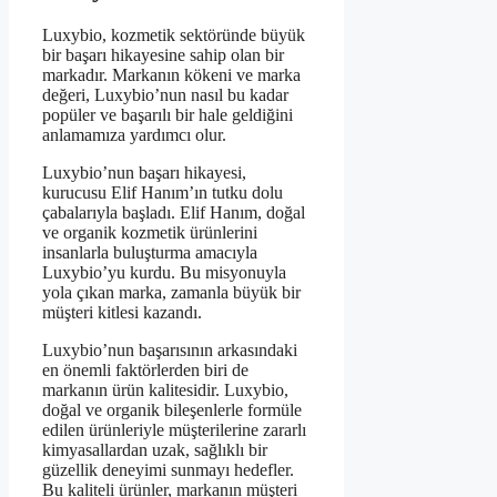
Luxybio, kozmetik sektöründe büyük
bir başarı hikayesine sahip olan bir
markadır. Markanın kökeni ve marka
değeri, Luxybio’nun nasıl bu kadar
popüler ve başarılı bir hale geldiğini
anlamamıza yardımcı olur.
Luxybio’nun başarı hikayesi,
kurucusu Elif Hanım’ın tutku dolu
çabalarıyla başladı. Elif Hanım, doğal
ve organik kozmetik ürünlerini
insanlarla buluşturma amacıyla
Luxybio’yu kurdu. Bu misyonuyla
yola çıkan marka, zamanla büyük bir
müşteri kitlesi kazandı.
Luxybio’nun başarısının arkasındaki
en önemli faktörlerden biri de
markanın ürün kalitesidir. Luxybio,
doğal ve organik bileşenlerle formüle
edilen ürünleriyle müşterilerine zararlı
kimyasallardan uzak, sağlıklı bir
güzellik deneyimi sunmayı hedefler.
Bu kaliteli ürünler, markanın müşteri