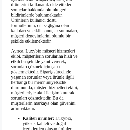
ürünlerini kullanarak elde ettikleri
sonuçlar hakkında olumlu geri
bildirimlerde bulunmaktadır.
Ürünlerin kullanıcı dostu
formüllerinin, cilt sağlığına olan
katkıları ve etkili sonuçlar sunmaları,
müşteri deneyimlerini olumlu bir
şekilde etkilemektedir.
Ayrıca, Luxybio müşteri hizmetleri
ekibi, müşterilerin sorularına hızlı ve
etkili bir şekilde yanıt vererek,
sorunları çözmek için çaba
göstermektedir. Sipariş sürecinde
yaşanan sorunlar veya ürünle ilgili
herhangi bir memnuniyetsizlik
durumunda, müşteri hizmetleri ekibi,
müşterileriyle aktif iletişim kurarak
sorunları çözmektedir. Bu da
müşterilerin markaya olan güvenini
artırmaktadır.
Kaliteli ürünler:
Luxybio,
yüksek kaliteli ve doğal
içeriklerden oluşan ürünler