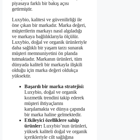
piyasaya farklı bir bakış açısı
getirmiştir.
Luxybio, kalitesi ve güvenilirliği ile
öne çıkan bir markadır. Marka değeri,
müşterilerin markayı nasıl algıladığı
ve markaya bağlılıklarıyla ölçülür.
Luxybio, doğal ve organik ürünleriyle
daha sağlıklı bir yaşam tarzı sunarak
müşteri memnuniyetini ön planda
tutmaktadır. Markanın ürünleri, tüm
dünyada kaliteli bir markayla ilişkili
olduğu için marka değeri oldukça
yüksektir.
Başarılı bir marka stratejisi:
Luxybio, doğal ve organik
kozmetik trendini takip ederek
müşteri ihtiyaçlarını
karşılamakta ve dünya çapında
bir marka haline gelmektedir.
Etkileyici özelliklere sahip
ürünler:
Luxybio’nun ürünleri,
yüksek kaliteli doğal ve organik
içerikleriyle cilt sağlığına