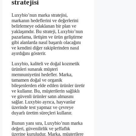
stratejisi
Luxybio’nun marka stratejisi,
markanın hedeflerini ve değerlerini
belirlemeye odaklanan bir plan ve
yaklaşımdır. Bu strateji, Luxybio’nun
pazarlama, iletişim ve ürün geliştirme
gibi alanlarda nasıl başarılı olacağını
ve kendini diğer rakiplerinden nasıl
ayırdığını gösterir.
Luxybio, kaliteli ve doğal kozmetik
ürünleri sunarak müşteri
memnuniyetini hedefler. Marka,
tamamen doğal ve organik
bileşenlerden elde edilen ürünler üretir
ve kullanır. Bu, müşterilerin sağlıklı
ve güvenli ürünler satın almasını
sağlar. Luxybio ayrıca, hayvanlar
üzerinde test yapmaz ve çevreye
duyarlı üretim süreçleri kullanır.
Bunun yanı sıra, Luxybio’nun marka
değeri, güvenilirlik ve şeffaflık
üzerine kuruludur. Marka, müşterilere