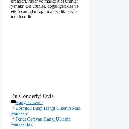
kremleri, rujlar ve maske gibi ürünler
yer alır. Bu ürünler, doğal içerikler ve
etkili sonuçlar sağlama özellikleriyle
tercih edilir.
Bu Gönderiyi Oyla
Kategoriler
Hangi Ülkenin
Bormioli Luigi Hangi Ülkenin Malı
Markası?
Fendt Caravan Hangi Ülkenin
Markasıdır?