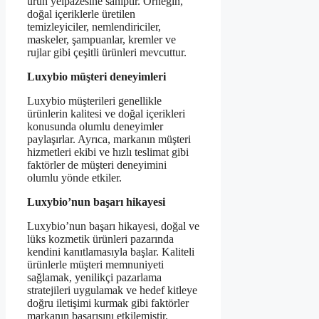
ürün yelpazesine sahiptir. Örneğin,
doğal içeriklerle üretilen
temizleyiciler, nemlendiriciler,
maskeler, şampuanlar, kremler ve
rujlar gibi çeşitli ürünleri mevcuttur.
Luxybio müşteri deneyimleri
Luxybio müşterileri genellikle
ürünlerin kalitesi ve doğal içerikleri
konusunda olumlu deneyimler
paylaşırlar. Ayrıca, markanın müşteri
hizmetleri ekibi ve hızlı teslimat gibi
faktörler de müşteri deneyimini
olumlu yönde etkiler.
Luxybio’nun başarı hikayesi
Luxybio’nun başarı hikayesi, doğal ve
lüks kozmetik ürünleri pazarında
kendini kanıtlamasıyla başlar. Kaliteli
ürünlerle müşteri memnuniyeti
sağlamak, yenilikçi pazarlama
stratejileri uygulamak ve hedef kitleye
doğru iletişimi kurmak gibi faktörler
markanın başarısını etkilemiştir.