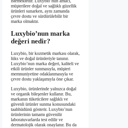
istemektedir. Luxybio’nun amacı,
müşterilere doğal ve sağlıklı güzellik
ürünleri sunarken, aynı zamanda
çevre dostu ve sürdürülebilir bir
marka olmaktır.
Luxybio’nun marka
değeri nedir?
Luxybio, bir kozmetik markası olarak,
lüks ve doğal ürünleriyle tanınır.
Luxybio’nun marka değeri, kaliteli ve
etkili ürünler sunmasıyla, müşteri
memnuniyetine odaklanmasıyla ve
çevre dostu yaklaşımıyla öne çıkar.
Luxybio, ürünlerinde yalnızca doğal
ve organik bileşenler kullanır. Bu,
markanın tüketicilere sağlıklı ve
güvenli ürünler sunma konusundaki
taahhüdünü gösterir. Luxybio’nun
ürünlerinin tamamı güvenilir
laboratuvarlarda test edilir ve
dermatolojik olarak onaylanır. Bu da