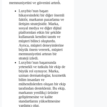
memnuniyetini ve güvenini artırdı.
Luxybio’nun başarı
hikayesindeki bir diğer önemli
faktör, markanın pazarlama ve
iletişim stratejisidir. Marka,
sosyal medya ve diğer dijital
platformları etkin bir şekilde
kullanarak kendini tanıttı ve
müşteri bilinci oluşturdu.
Ayrıca, müşteri deneyimlerine
büyük önem vererek, müşteri
memnuniyetini artıran bir
strateji izledi.
Luxybio’nun başarısında
yetenekli ve tutkulu bir ekip de
büyük rol oynuyor. Marka,
uzman dermatologlar, kozmetik
bilim insanları ve
mühendislerden oluşan bir ekip
tarafından desteklenir. Bu ekip,
markanın yenilikçi ürünler
geliştirmesine ve kalite
standartlarını yükseltmesine
yardımcı olur.