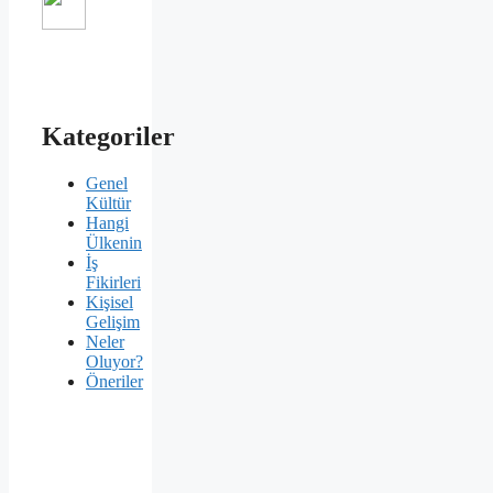
Kategoriler
Genel
Kültür
Hangi
Ülkenin
İş
Fikirleri
Kişisel
Gelişim
Neler
Oluyor?
Öneriler