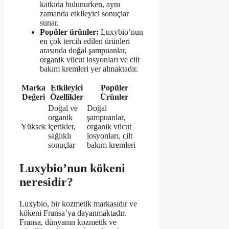
katkıda bulunurken, aynı
zamanda etkileyici sonuçlar
sunar.
Popüler ürünler:
Luxybio’nun
en çok tercih edilen ürünleri
arasında doğal şampuanlar,
organik vücut losyonları ve cilt
bakım kremleri yer almaktadır.
Marka
Etkileyici
Popüler
Değeri
Özellikler
Ürünler
Doğal ve
Doğal
organik
şampuanlar,
Yüksek
içerikler,
organik vücut
sağlıklı
losyonları, cilt
sonuçlar
bakım kremleri
Luxybio’nun kökeni
neresidir?
Luxybio, bir kozmetik markasıdır ve
kökeni Fransa’ya dayanmaktadır.
Fransa, dünyanın kozmetik ve