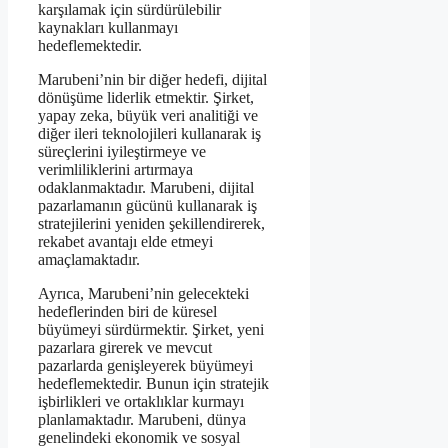
karşılamak için sürdürülebilir
kaynakları kullanmayı
hedeflemektedir.
Marubeni’nin bir diğer hedefi, dijital
dönüşüme liderlik etmektir. Şirket,
yapay zeka, büyük veri analitiği ve
diğer ileri teknolojileri kullanarak iş
süreçlerini iyileştirmeye ve
verimliliklerini artırmaya
odaklanmaktadır. Marubeni, dijital
pazarlamanın gücünü kullanarak iş
stratejilerini yeniden şekillendirerek,
rekabet avantajı elde etmeyi
amaçlamaktadır.
Ayrıca, Marubeni’nin gelecekteki
hedeflerinden biri de küresel
büyümeyi sürdürmektir. Şirket, yeni
pazarlara girerek ve mevcut
pazarlarda genişleyerek büyümeyi
hedeflemektedir. Bunun için stratejik
işbirlikleri ve ortaklıklar kurmayı
planlamaktadır. Marubeni, dünya
genelindeki ekonomik ve sosyal