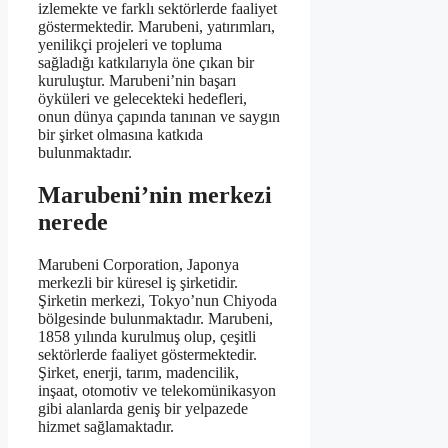
izlemekte ve farklı sektörlerde faaliyet
göstermektedir. Marubeni, yatırımları,
yenilikçi projeleri ve topluma
sağladığı katkılarıyla öne çıkan bir
kuruluştur. Marubeni’nin başarı
öyküleri ve gelecekteki hedefleri,
onun dünya çapında tanınan ve saygın
bir şirket olmasına katkıda
bulunmaktadır.
Marubeni’nin merkezi
nerede
Marubeni Corporation, Japonya
merkezli bir küresel iş şirketidir.
Şirketin merkezi, Tokyo’nun Chiyoda
bölgesinde bulunmaktadır. Marubeni,
1858 yılında kurulmuş olup, çeşitli
sektörlerde faaliyet göstermektedir.
Şirket, enerji, tarım, madencilik,
inşaat, otomotiv ve telekomünikasyon
gibi alanlarda geniş bir yelpazede
hizmet sağlamaktadır.