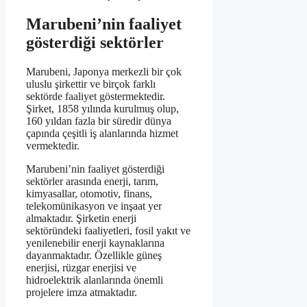
Marubeni’nin faaliyet
gösterdiği sektörler
Marubeni, Japonya merkezli bir çok
uluslu şirkettir ve birçok farklı
sektörde faaliyet göstermektedir.
Şirket, 1858 yılında kurulmuş olup,
160 yıldan fazla bir süredir dünya
çapında çeşitli iş alanlarında hizmet
vermektedir.
Marubeni’nin faaliyet gösterdiği
sektörler arasında enerji, tarım,
kimyasallar, otomotiv, finans,
telekomünikasyon ve inşaat yer
almaktadır. Şirketin enerji
sektöründeki faaliyetleri, fosil yakıt ve
yenilenebilir enerji kaynaklarına
dayanmaktadır. Özellikle güneş
enerjisi, rüzgar enerjisi ve
hidroelektrik alanlarında önemli
projelere imza atmaktadır.