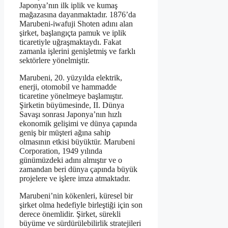
Japonya’nın ilk iplik ve kumaş
mağazasına dayanmaktadır. 1876’da
Marubeni-iwafuji Shoten adını alan
şirket, başlangıçta pamuk ve iplik
ticaretiyle uğraşmaktaydı. Fakat
zamanla işlerini genişletmiş ve farklı
sektörlere yönelmiştir.
Marubeni, 20. yüzyılda elektrik,
enerji, otomobil ve hammadde
ticaretine yönelmeye başlamıştır.
Şirketin büyümesinde, II. Dünya
Savaşı sonrası Japonya’nın hızlı
ekonomik gelişimi ve dünya çapında
geniş bir müşteri ağına sahip
olmasının etkisi büyüktür. Marubeni
Corporation, 1949 yılında
günümüzdeki adını almıştır ve o
zamandan beri dünya çapında büyük
projelere ve işlere imza atmaktadır.
Marubeni’nin kökenleri, küresel bir
şirket olma hedefiyle birleştiği için son
derece önemlidir. Şirket, sürekli
büyüme ve sürdürülebilirlik stratejileri