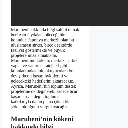
Marubeni hakkında bilgi sahibi olmak
herkesin faydalanabileceği bir
konudur. Japonya merkezli olan bu
uluslararası şirket, birçok sektörde
faaliyet göstermekte ve büyük
projelere imza atmaktadır.
Marubeni’nin kökeni, merkezi, şirket
yapısı ve yatırım stratejileri gibi
konuları anlatarak, okuyuculara bu
dev şirketin başarı öykülerini ve
gelecekteki hedeflerini aktaracağız.
Ayrıca, Marubeni’nin toplum destek
projelerine de değinerek, sadece ticari
başarılarıyla değil, topluma
katkılarıyla da ön plana çıkan bir
şirket olduğunu vurgulayacağız.
Marubeni’nin kökeni
hakkında bilgi