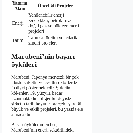
Yatırım
Öncelikli Projeler
Alanı
Yenilenebilir enerji
kaynakları, petrokimya,
Enerji
doğal gaz ve nükleer enerji
projeleri
Tarımsal üretim ve tedarik
Tarım
zinciri projeleri
Marubeni’nin başarı
öyküleri
Marubeni, Japonya merkezli bir çok
uluslu şirkettir ve çeşitli sektörlerde
faaliyet göstermektedir. Şirketin
kökenleri 19. yüzyıla kadar
uzanmaktadır. , diğer bir deyişle
şirketin tarih boyunca gerçekleştirdiği
büyük ve etkili projeleri, bu yazıda ele
alınacaktır.
Başarı öykülerinden biri,
Marubeni’nin enerji sektöründeki