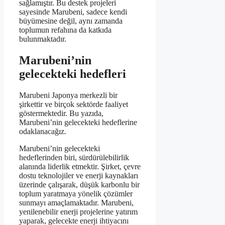
sağlamıştır. Bu destek projeleri
sayesinde Marubeni, sadece kendi
büyümesine değil, aynı zamanda
toplumun refahına da katkıda
bulunmaktadır.
Marubeni’nin
gelecekteki hedefleri
Marubeni Japonya merkezli bir
şirkettir ve birçok sektörde faaliyet
göstermektedir. Bu yazıda,
Marubeni’nin gelecekteki hedeflerine
odaklanacağız.
Marubeni’nin gelecekteki
hedeflerinden biri, sürdürülebilirlik
alanında liderlik etmektir. Şirket, çevre
dostu teknolojiler ve enerji kaynakları
üzerinde çalışarak, düşük karbonlu bir
toplum yaratmaya yönelik çözümler
sunmayı amaçlamaktadır. Marubeni,
yenilenebilir enerji projelerine yatırım
yaparak, gelecekte enerji ihtiyacını