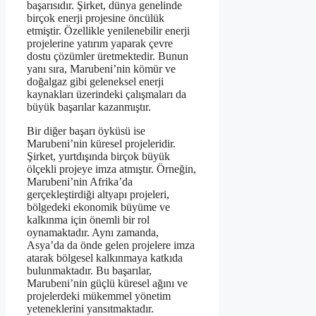
başarısıdır. Şirket, dünya genelinde
birçok enerji projesine öncülük
etmiştir. Özellikle yenilenebilir enerji
projelerine yatırım yaparak çevre
dostu çözümler üretmektedir. Bunun
yanı sıra, Marubeni’nin kömür ve
doğalgaz gibi geleneksel enerji
kaynakları üzerindeki çalışmaları da
büyük başarılar kazanmıştır.
Bir diğer başarı öyküsü ise
Marubeni’nin küresel projeleridir.
Şirket, yurtdışında birçok büyük
ölçekli projeye imza atmıştır. Örneğin,
Marubeni’nin Afrika’da
gerçekleştirdiği altyapı projeleri,
bölgedeki ekonomik büyüme ve
kalkınma için önemli bir rol
oynamaktadır. Aynı zamanda,
Asya’da da önde gelen projelere imza
atarak bölgesel kalkınmaya katkıda
bulunmaktadır. Bu başarılar,
Marubeni’nin güçlü küresel ağını ve
projelerdeki mükemmel yönetim
yeteneklerini yansıtmaktadır.