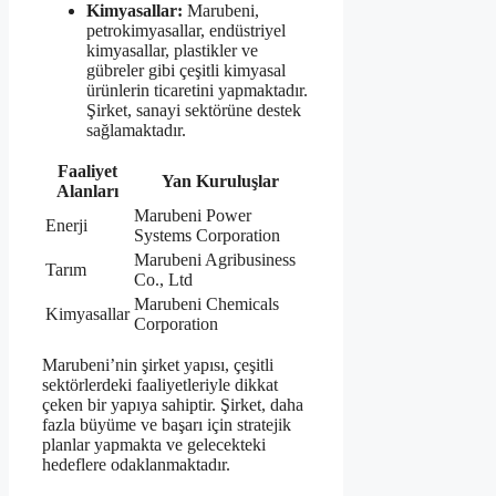
Kimyasallar:
Marubeni,
petrokimyasallar, endüstriyel
kimyasallar, plastikler ve
gübreler gibi çeşitli kimyasal
ürünlerin ticaretini yapmaktadır.
Şirket, sanayi sektörüne destek
sağlamaktadır.
Faaliyet
Yan Kuruluşlar
Alanları
Marubeni Power
Enerji
Systems Corporation
Marubeni Agribusiness
Tarım
Co., Ltd
Marubeni Chemicals
Kimyasallar
Corporation
Marubeni’nin şirket yapısı, çeşitli
sektörlerdeki faaliyetleriyle dikkat
çeken bir yapıya sahiptir. Şirket, daha
fazla büyüme ve başarı için stratejik
planlar yapmakta ve gelecekteki
hedeflere odaklanmaktadır.