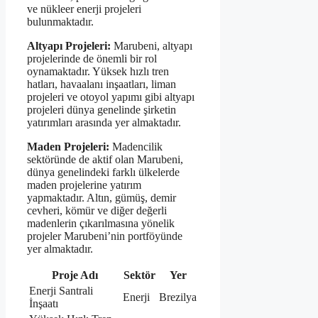
ve nükleer enerji projeleri
bulunmaktadır.
Altyapı Projeleri:
Marubeni, altyapı
projelerinde de önemli bir rol
oynamaktadır. Yüksek hızlı tren
hatları, havaalanı inşaatları, liman
projeleri ve otoyol yapımı gibi altyapı
projeleri dünya genelinde şirketin
yatırımları arasında yer almaktadır.
Maden Projeleri:
Madencilik
sektöründe de aktif olan Marubeni,
dünya genelindeki farklı ülkelerde
maden projelerine yatırım
yapmaktadır. Altın, gümüş, demir
cevheri, kömür ve diğer değerli
madenlerin çıkarılmasına yönelik
projeler Marubeni’nin portföyünde
yer almaktadır.
Proje Adı
Sektör
Yer
Enerji Santrali
Enerji
Brezilya
İnşaatı