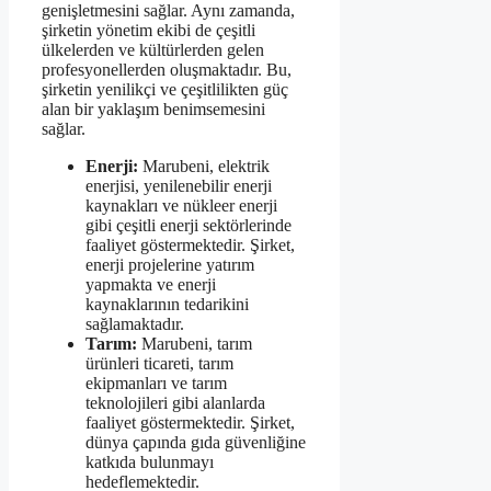
genişletmesini sağlar. Aynı zamanda,
şirketin yönetim ekibi de çeşitli
ülkelerden ve kültürlerden gelen
profesyonellerden oluşmaktadır. Bu,
şirketin yenilikçi ve çeşitlilikten güç
alan bir yaklaşım benimsemesini
sağlar.
Enerji:
Marubeni, elektrik
enerjisi, yenilenebilir enerji
kaynakları ve nükleer enerji
gibi çeşitli enerji sektörlerinde
faaliyet göstermektedir. Şirket,
enerji projelerine yatırım
yapmakta ve enerji
kaynaklarının tedarikini
sağlamaktadır.
Tarım:
Marubeni, tarım
ürünleri ticareti, tarım
ekipmanları ve tarım
teknolojileri gibi alanlarda
faaliyet göstermektedir. Şirket,
dünya çapında gıda güvenliğine
katkıda bulunmayı
hedeflemektedir.