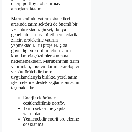
enerji portföyü oluşturmayı
amaçlamaktadır.
Marubeni’nin yatırım stratejileri
arasında tarım sektörü de önemli bir
yer tutmaktadır. Şirket, dünya
genelinde tarımsal üretim ve tedarik
zinciri projelerine yatırım
yapmaktadır. Bu projeler, gıda
güvenliği ve sürdürülebilir tarım
konularında çözümler sunmayı
hedeflemektedir. Marubeni’nin tarım
yatırımları, modern tarım teknolojileri
ve sürdürülebilir tarım
uygulamalarıyla birlikte, yerel tarım
işletmelerine destek sağlama amacını
taşımaktadır.
Enerji sektöründe
çeşitlendirilmiş portföy
Tarım sektörüne yapılan
yatırımlar
Yenilenebilir enerji projelerine
odaklanma