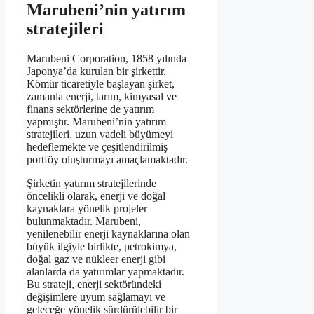
Marubeni’nin yatırım
stratejileri
Marubeni Corporation, 1858 yılında
Japonya’da kurulan bir şirkettir.
Kömür ticaretiyle başlayan şirket,
zamanla enerji, tarım, kimyasal ve
finans sektörlerine de yatırım
yapmıştır. Marubeni’nin yatırım
stratejileri, uzun vadeli büyümeyi
hedeflemekte ve çeşitlendirilmiş
portföy oluşturmayı amaçlamaktadır.
Şirketin yatırım stratejilerinde
öncelikli olarak, enerji ve doğal
kaynaklara yönelik projeler
bulunmaktadır. Marubeni,
yenilenebilir enerji kaynaklarına olan
büyük ilgiyle birlikte, petrokimya,
doğal gaz ve nükleer enerji gibi
alanlarda da yatırımlar yapmaktadır.
Bu strateji, enerji sektöründeki
değişimlere uyum sağlamayı ve
geleceğe yönelik sürdürülebilir bir