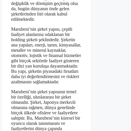
değişiklik ve dönüşüm geçirmiş olsa
da, bugün dünyanın önde gelen
şirketlerinden biri olarak kabul
edilmektedir.
Marubeni’nin şirket yapısı, çeşitli
faaliyet alanlarına odaklanan bir
holding şirketi şeklindedir. Şirketin
ana yapıları, enerji, tarım, kimyasallar,
metaller ve mineral kaynaklar,
otomotiv, lojistik ve finansal hizmetler
gibi birçok sektörde faaliyet gösteren
bir dizi yan kuruluşa dayanmaktadır.
Bu yapı, şirketin piyasadaki fırsatları
daha iyi değerlendirmesini ve riskleri
azaltmasını sağlamaktadır.
Marubeni’nin şirket yapısının temel
bir özelliği, uluslararası bir şirket
olmasıdır. Şirket, Japonya merkezli
olmasına rağmen, dünya genelinde
birçok ülkede ofislere ve faaliyetlere
sahiptir. Bu, Marubeni’nin küresel bir
oyuncu olarak tanınmasını ve
faaliyetlerini dünya çapında