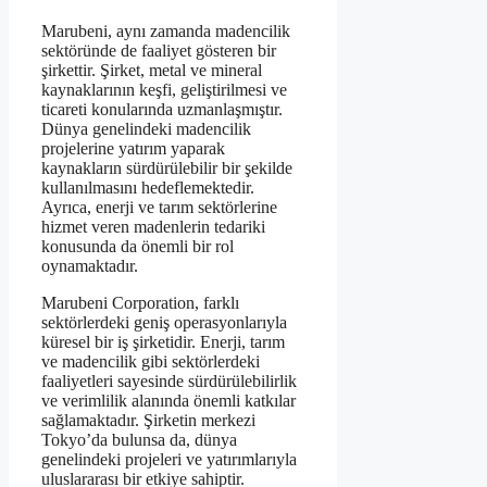
Marubeni, aynı zamanda madencilik
sektöründe de faaliyet gösteren bir
şirkettir. Şirket, metal ve mineral
kaynaklarının keşfi, geliştirilmesi ve
ticareti konularında uzmanlaşmıştır.
Dünya genelindeki madencilik
projelerine yatırım yaparak
kaynakların sürdürülebilir bir şekilde
kullanılmasını hedeflemektedir.
Ayrıca, enerji ve tarım sektörlerine
hizmet veren madenlerin tedariki
konusunda da önemli bir rol
oynamaktadır.
Marubeni Corporation, farklı
sektörlerdeki geniş operasyonlarıyla
küresel bir iş şirketidir. Enerji, tarım
ve madencilik gibi sektörlerdeki
faaliyetleri sayesinde sürdürülebilirlik
ve verimlilik alanında önemli katkılar
sağlamaktadır. Şirketin merkezi
Tokyo’da bulunsa da, dünya
genelindeki projeleri ve yatırımlarıyla
uluslararası bir etkiye sahiptir.