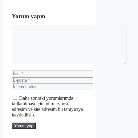
Yorum yapın
Yorum
İsim
E-
posta
İnternet
sitesi
Daha sonraki yorumlarımda
kullanılması için adım, e-posta
adresim ve site adresim bu tarayıcıya
kaydedilsin.