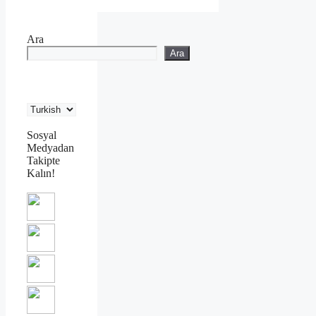
Ara
Ara
Sosyal
Medyadan
Takipte
Kalın!