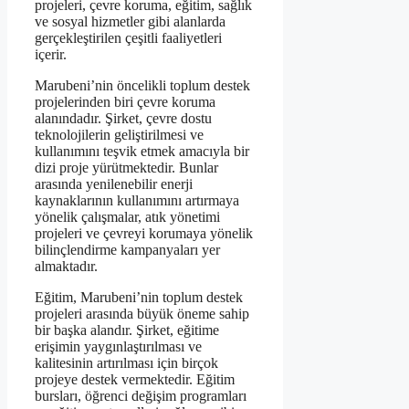
projeleri, çevre koruma, eğitim, sağlık
ve sosyal hizmetler gibi alanlarda
gerçekleştirilen çeşitli faaliyetleri
içerir.
Marubeni’nin öncelikli toplum destek
projelerinden biri çevre koruma
alanındadır. Şirket, çevre dostu
teknolojilerin geliştirilmesi ve
kullanımını teşvik etmek amacıyla bir
dizi proje yürütmektedir. Bunlar
arasında yenilenebilir enerji
kaynaklarının kullanımını artırmaya
yönelik çalışmalar, atık yönetimi
projeleri ve çevreyi korumaya yönelik
bilinçlendirme kampanyaları yer
almaktadır.
Eğitim, Marubeni’nin toplum destek
projeleri arasında büyük öneme sahip
bir başka alandır. Şirket, eğitime
erişimin yaygınlaştırılması ve
kalitesinin artırılması için birçok
projeye destek vermektedir. Eğitim
bursları, öğrenci değişim programları