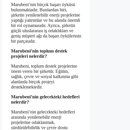
Marubeni’nin birçok başarı öyküsü
bulunmaktadır. Bunlardan biri,
şirketin yenilenebilir enerji projelerine
yaptığı yatırımlar ve bu alanda önemli
bir rol oynamasıdır. Ayrıca, şirketin
güçlü uluslararası iş ortaklıkları ve
geniş müşteri ağı da başarı öykülerinin
bir parçasıdır.
Marubeni’nin toplum destek
projeleri nelerdir?
Marubeni, toplum destek projelerine
önem veren bir şirkettir. Eğitim,
sağlık, çevre ve sosyal kalkınma gibi
alanlarda birçok projeyi
desteklemektedir.
Marubeni’nin gelecekteki hedefleri
nelerdir?
Marubeni’nin gelecekteki hedefleri
arasında yenilenebilir enerji
projelerine odaklanmak,
sürdürülebilirlik ve çevre dostu