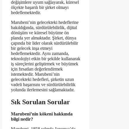
değişimlere uyum sağlayarak, küresel
ölçekte başarılı bir şirket olmayı
hedeflemektedir.
Marubeni’nin gelecekteki hedeflerine
bakıldığında, sürdürülebilirlik, dijital
dönüşüm ve küresel büyüme ön
planda yer almaktadır. Şirket, dünya
çapında bir lider olarak sürdürülebilir
bir gelecek inşa etmeyi
hedeflemektedir. Aynı zamanda,
teknolojiyi etkin bir şekilde kullanarak
iş süreçlerini geliştirmek ve büyümek
için fırsatları değerlendirmek
istemektedir. Marubeni’nin
gelecekteki hedefleri, şirketin uzun
vadeli başarısını ve sürdürülebilirlik
yolunda ilerlemesini sağlamaktadır.
Sık Sorulan Sorular
Marubeni’nin kökeni hakkında
bilgi nedir?
Marubeni, 1858 yılında Japonya’da