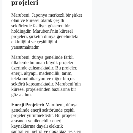
projeleri
Marubeni, Japonya merkezli bir şirket
olan ve küresel olarak çeşitli
sektörlerde faaliyet gösteren bir
holdingdir. Marubeni’nin küresel
projeleri, şirketin dünya genelindeki
etkinliğini ve çeşitliliğini
yansıtmaktadır.
Marubeni, dünya genelinde farklı
ülkelerde bulunan büyük projeler
üzerinde çalışmaktadır. Bu projeler,
enerji, altyapı, madencilik, tarım,
telekomünikasyon ve diğer birçok
sektörü kapsamaktadır. Marubeni’nin
küresel projelerinden bazılarına bir
göz atalım.
Enerji Projeleri:
Marubeni, dünya
genelinde enerji sektöründe çeşitli
projeler yürütmektedir. Bu projeler
arasında yenilenebilir enerji
kaynaklarına dayalı elektrik
santralleri, petrol ve doğalgaz tesisleri