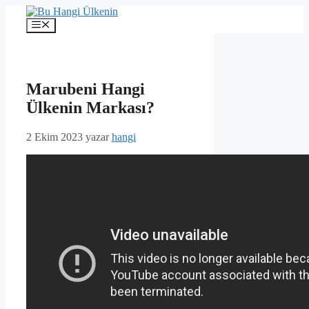
İçeriğe
atla
Menü
Marubeni Hangi
Ülkenin Markası?
2 Ekim 2023
yazar
hangi