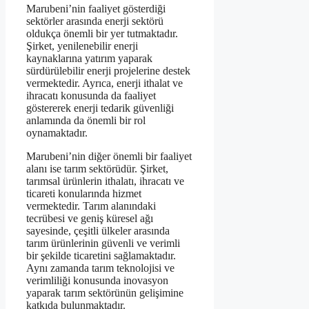
Marubeni’nin faaliyet gösterdiği
sektörler arasında enerji sektörü
oldukça önemli bir yer tutmaktadır.
Şirket, yenilenebilir enerji
kaynaklarına yatırım yaparak
sürdürülebilir enerji projelerine destek
vermektedir. Ayrıca, enerji ithalat ve
ihracatı konusunda da faaliyet
göstererek enerji tedarik güvenliği
anlamında da önemli bir rol
oynamaktadır.
Marubeni’nin diğer önemli bir faaliyet
alanı ise tarım sektörüdür. Şirket,
tarımsal ürünlerin ithalatı, ihracatı ve
ticareti konularında hizmet
vermektedir. Tarım alanındaki
tecrübesi ve geniş küresel ağı
sayesinde, çeşitli ülkeler arasında
tarım ürünlerinin güvenli ve verimli
bir şekilde ticaretini sağlamaktadır.
Aynı zamanda tarım teknolojisi ve
verimliliği konusunda inovasyon
yaparak tarım sektörünün gelişimine
katkıda bulunmaktadır.