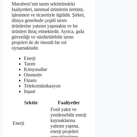
Marubeni’nin tarım sektöründeki
faaliyetleri, tarımsal ürünlerin üretimi,
işlenmesi ve ticaretiyle ilgilidir. Şirket,
dünya genelinde çeşitli tarım
ürünlerine yatırım yapmakta ve bu
ürünleri ihraç etmektedir. Ayrıca, gıda
güvenliği ve sürdürülebilir tarım
projeleri ile de önemli bir rol
oynamaktadır.
Enerji
Tarım
Kimyasallar
Otomotiv
Finans
Telekomünikasyon
Inşaat
Sektör
Faaliyetler
Fosil yakıt ve
yenilenebilir enerji
kaynaklarına
Enerji
yatırım yapma,
enerji projeleri
gerçekleştirme