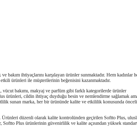
ik ve bakım ihtiyaçlarını karşılayan ürünler sunmaktadır. Hem kadınlar 
e etkili ürünleri ile müşterilerinin beğenisini kazanmaktadır.
ı, vücut bakımı, makyaj ve parfüm gibi farklı kategorilerde ürünler
Plus ürünleri, cildin ihtiyaç duyduğu besin ve nemlendirme sağlamak am
tlilik sunan marka, her bir ürününde kalite ve etkililik konusunda önceli
 Ürünleri düzenli olarak kalite kontrolünden geçirilen Softto Plus, ulusl
, Softto Plus ürünlerinin güvenirlilik ve kalite açısından yüksek standar