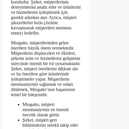
kuruludur. Şirket, müşterilerinin
deneyimlerini analiz eder ve ürünlerini
ve hizmetlerini iyileştirmek için
gerekli adımları atar. Ayrıca, müşteri
şikayetlerini hızla çözüme
kavuşturarak müşterileri memnun
etmeyi hedefler.
Miogatto, müşterilerinden gelen
önerilere büyük önem vermektedir.
Müşterilerin düşünceleri ve fikirleri,
şirketin ürün ve hizmetlerini geliştirme
sürecinde önemli bir rol oynamaktadır.
Şirket, müşteri önerilerini dikkate alır
ve bu önerilere göre ürünlerinde
iyileştirmeler yapar. Müşterilerin
memnuniyetini sağlamak ve onları
dinlemek, Miogatto’nun başarısının
temel bir bileşenidir.
Miogatto, müşteri
memnuniyetini en önemli
öncelik olarak görür.
Şirket, müşteri geri
bildirimlerini sürekli takip eder