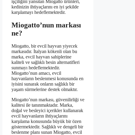
işçiliğini yansıtan Miogatto ürünleri,
kedinizin ihtiyaçlarını en iyi şekilde
karşılamayı hedeflemektedir.
Miogatto’nun markası
ne?
Miogatto, bir evcil hayvan yiyecek
markasıdır. İtalyan kökenli olan bu
marka, evcil hayvan sahiplerine
kaliteli ve sağlıklı besin alternatifleri
sunmayı hedeflemektedir.
Miogatto’nun amacı, evcil
hayvanların beslenmesi konusunda en
iyisini sunarak onların sağlıklı bir
yaşam sürmelerine destek olmaktır.
Miogatto’nun markası, güvenilirliği ve
kalitesi ile tanınmaktadır. Marka,
doğal ve besleyici içerikler kullanarak
evcil hayvanların ihtiyaçlarını
karşılama konusunda büyük bir özen
göstermektedir. Sağlıklı ve dengeli bir
beslenme planı sunan Miogatto, evcil