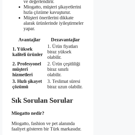
ve değerlendirir.
Miogatto, müşteri şikayetlerini
hızla çözüme kavuşturur.
Müşteri önerilerini dikkate
alarak ürünlerinde iyileştirmeler
yapar.
Avantajlar
Dezavantajlar
1. Ürün fiyatları
1. Yüksek
biraz yüksek
kaliteli ürünler
olabilir.
2. Profesyonel
2. Ürün çeşitliliği
müşteri
biraz sınırlı
hizmetleri
olabilir.
3. Hızlı şikayet
3. Teslimat süresi
çözümü
biraz uzun olabilir.
Sık Sorulan Sorular
Miogatto nedir?
Miogatto, fashion ve pet alanında
faaliyet gösteren bir Türk markasıdır.