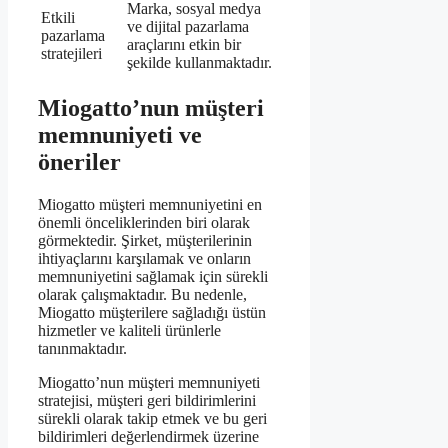
Marka, sosyal medya
Etkili
ve dijital pazarlama
pazarlama
araçlarını etkin bir
stratejileri
şekilde kullanmaktadır.
Miogatto’nun müşteri
memnuniyeti ve
öneriler
Miogatto müşteri memnuniyetini en
önemli önceliklerinden biri olarak
görmektedir. Şirket, müşterilerinin
ihtiyaçlarını karşılamak ve onların
memnuniyetini sağlamak için sürekli
olarak çalışmaktadır. Bu nedenle,
Miogatto müşterilere sağladığı üstün
hizmetler ve kaliteli ürünlerle
tanınmaktadır.
Miogatto’nun müşteri memnuniyeti
stratejisi, müşteri geri bildirimlerini
sürekli olarak takip etmek ve bu geri
bildirimleri değerlendirmek üzerine