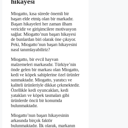
hikayesi
Miogatto, kısa sürede önemli bir
başarı elde etmiş olan bir markadır.
Başarı hikayeleri her zaman ilham
vericidir ve girişimcilere motivasyon
sağlar. Miogatto’nun başarı hikayesi
de bunlardan biri olarak öne çıkıyor.
Peki, Miogatto’nun başarı hikayesini
nasıl tanımlayabiliriz?
Miogatto, bir evcil hayvan
malzemeleri markasıdır. Türkiye’nin
önde gelen bir markası olan Miogatto,
kedi ve köpek sahiplerine özel ürünler
sunmaktadır. Miogatto, yaratıcı ve
kaliteli ürünleriyle dikkat çekmektedir.
Özellikle kedi oyuncakları, kedi
yatakları ve köpek tasmaları gibi
ürünlerde öncü bir konumda
bulunmaktadır.
Miogatto’nun başarı hikayesinin
arkasında birçok faktör
bulunmaktadır. İlk olarak, markanın