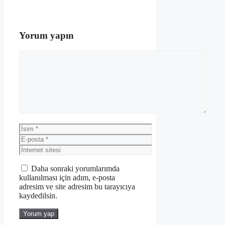
Yorum yapın
Yorum
İsim
E-
posta
İnternet
sitesi
Daha sonraki yorumlarımda
kullanılması için adım, e-posta
adresim ve site adresim bu tarayıcıya
kaydedilsin.