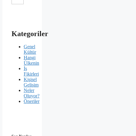
Kategoriler
Genel
Kültür
Hangi
Ülkenin
İş
Fikirleri
Kişisel
Gelişim
Neler
Oluyor?
Öneriler