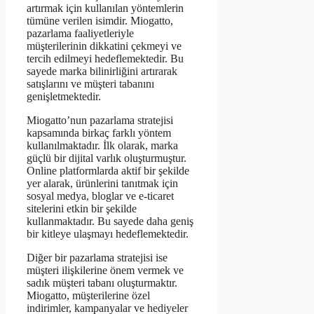
artırmak için kullanılan yöntemlerin
tümüne verilen isimdir. Miogatto,
pazarlama faaliyetleriyle
müşterilerinin dikkatini çekmeyi ve
tercih edilmeyi hedeflemektedir. Bu
sayede marka bilinirliğini artırarak
satışlarını ve müşteri tabanını
genişletmektedir.
Miogatto’nun pazarlama stratejisi
kapsamında birkaç farklı yöntem
kullanılmaktadır. İlk olarak, marka
güçlü bir dijital varlık oluşturmuştur.
Online platformlarda aktif bir şekilde
yer alarak, ürünlerini tanıtmak için
sosyal medya, bloglar ve e-ticaret
sitelerini etkin bir şekilde
kullanmaktadır. Bu sayede daha geniş
bir kitleye ulaşmayı hedeflemektedir.
Diğer bir pazarlama stratejisi ise
müşteri ilişkilerine önem vermek ve
sadık müşteri tabanı oluşturmaktır.
Miogatto, müşterilerine özel
indirimler, kampanyalar ve hediyeler