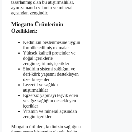
tasarlanmış olan bu atıştırmalıklar,
aynı zamanda vitamin ve mineral
açısından zengindir.
Miogatto Ürünlerinin
Özellikleri:
Kedinizin beslenmesine uygun
formüle edilmiş mamalar
Yüksek kaliteli proteinler ve
doğal içeriklerle
zenginleştirilmiş içerikler
Sindirim sistemi sağlığını ve
deri-kürk yapısını destekleyen
özel bileşenler
Lezzetli ve sağlıklı
atıştırmalıklar
Egzersiz yapmayı teşvik eden
ve ağız sağlığını destekleyen
içerikler
Vitamin ve mineral açısından
zengin içerikler
Miogatto ürünleri, kedinizin sağlığına
önem veren bir marka olarak, kalite