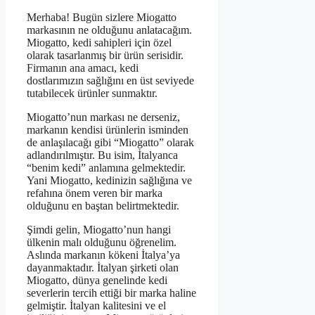
Merhaba! Bugün sizlere Miogatto
markasının ne olduğunu anlatacağım.
Miogatto, kedi sahipleri için özel
olarak tasarlanmış bir ürün serisidir.
Firmanın ana amacı, kedi
dostlarımızın sağlığını en üst seviyede
tutabilecek ürünler sunmaktır.
Miogatto’nun markası ne derseniz,
markanın kendisi ürünlerin isminden
de anlaşılacağı gibi “Miogatto” olarak
adlandırılmıştır. Bu isim, İtalyanca
“benim kedi” anlamına gelmektedir.
Yani Miogatto, kedinizin sağlığına ve
refahına önem veren bir marka
olduğunu en baştan belirtmektedir.
Şimdi gelin, Miogatto’nun hangi
ülkenin malı olduğunu öğrenelim.
Aslında markanın kökeni İtalya’ya
dayanmaktadır. İtalyan şirketi olan
Miogatto, dünya genelinde kedi
severlerin tercih ettiği bir marka haline
gelmiştir. İtalyan kalitesini ve el