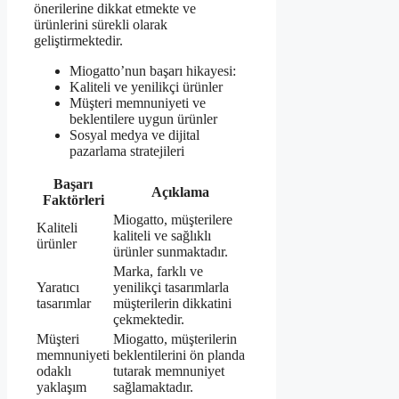
önerilerine dikkat etmekte ve
ürünlerini sürekli olarak
geliştirmektedir.
Miogatto’nun başarı hikayesi:
Kaliteli ve yenilikçi ürünler
Müşteri memnuniyeti ve
beklentilere uygun ürünler
Sosyal medya ve dijital
pazarlama stratejileri
Başarı
Açıklama
Faktörleri
Miogatto, müşterilere
Kaliteli
kaliteli ve sağlıklı
ürünler
ürünler sunmaktadır.
Marka, farklı ve
Yaratıcı
yenilikçi tasarımlarla
tasarımlar
müşterilerin dikkatini
çekmektedir.
Müşteri
Miogatto, müşterilerin
memnuniyeti
beklentilerini ön planda
odaklı
tutarak memnuniyet
yaklaşım
sağlamaktadır.