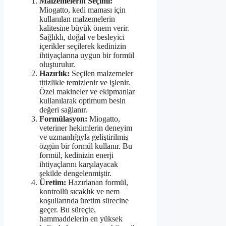
Malzemelerin Seçimi:
Miogatto, kedi maması için
kullanılan malzemelerin
kalitesine büyük önem verir.
Sağlıklı, doğal ve besleyici
içerikler seçilerek kedinizin
ihtiyaçlarına uygun bir formül
oluşturulur.
Hazırlık:
Seçilen malzemeler
titizlikle temizlenir ve işlenir.
Özel makineler ve ekipmanlar
kullanılarak optimum besin
değeri sağlanır.
Formülasyon:
Miogatto,
veteriner hekimlerin deneyim
ve uzmanlığıyla geliştirilmiş
özgün bir formül kullanır. Bu
formül, kedinizin enerji
ihtiyaçlarını karşılayacak
şekilde dengelenmiştir.
Üretim:
Hazırlanan formül,
kontrollü sıcaklık ve nem
koşullarında üretim sürecine
geçer. Bu süreçte,
hammaddelerin en yüksek