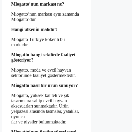
Miogatto’nun markası ne?
Miogatto’nun markası aynı zamanda
Miogatto’dur.
Hangi ülkenin malıdır?
Miogatto Türkiye kökenli bir
markadır.
Miogatto hangi sektörde faaliyet
gösteriyor?
Miogatto, moda ve evcil hayvan
sektöründe faaliyet göstermektedir.
Miogatto nasıl bir ürün sunuyor?
Miogatto, yüksek kaliteli ve şık
tasarımlara sahip evcil hayvan
aksesuarları sunmaktadır. Ürün
yelpazesi arasında tasmalar, yataklar,
oyunca
ılar ve giysiler bulunmaktadır.
Miogatto’nun üretim süreci nasıl