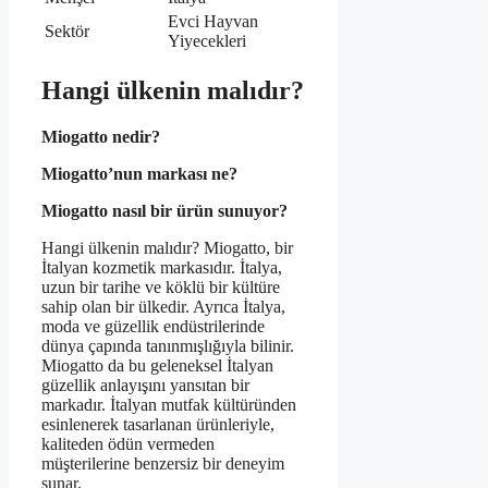
Evci Hayvan
Sektör
Yiyecekleri
Hangi ülkenin malıdır?
Miogatto nedir?
Miogatto’nun markası ne?
Miogatto nasıl bir ürün sunuyor?
Hangi ülkenin malıdır? Miogatto, bir
İtalyan kozmetik markasıdır. İtalya,
uzun bir tarihe ve köklü bir kültüre
sahip olan bir ülkedir. Ayrıca İtalya,
moda ve güzellik endüstrilerinde
dünya çapında tanınmışlığıyla bilinir.
Miogatto da bu geleneksel İtalyan
güzellik anlayışını yansıtan bir
markadır. İtalyan mutfak kültüründen
esinlenerek tasarlanan ürünleriyle,
kaliteden ödün vermeden
müşterilerine benzersiz bir deneyim
sunar.