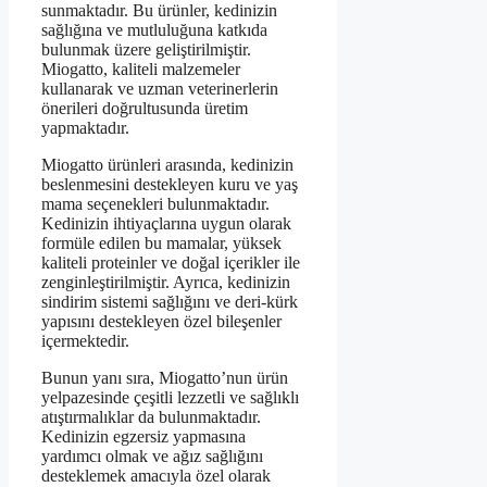
sunmaktadır. Bu ürünler, kedinizin
sağlığına ve mutluluğuna katkıda
bulunmak üzere geliştirilmiştir.
Miogatto, kaliteli malzemeler
kullanarak ve uzman veterinerlerin
önerileri doğrultusunda üretim
yapmaktadır.
Miogatto ürünleri arasında, kedinizin
beslenmesini destekleyen kuru ve yaş
mama seçenekleri bulunmaktadır.
Kedinizin ihtiyaçlarına uygun olarak
formüle edilen bu mamalar, yüksek
kaliteli proteinler ve doğal içerikler ile
zenginleştirilmiştir. Ayrıca, kedinizin
sindirim sistemi sağlığını ve deri-kürk
yapısını destekleyen özel bileşenler
içermektedir.
Bunun yanı sıra, Miogatto’nun ürün
yelpazesinde çeşitli lezzetli ve sağlıklı
atıştırmalıklar da bulunmaktadır.
Kedinizin egzersiz yapmasına
yardımcı olmak ve ağız sağlığını
desteklemek amacıyla özel olarak