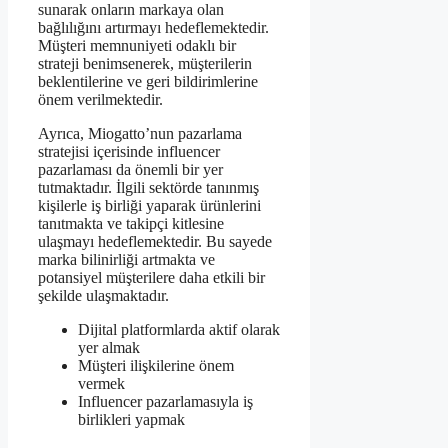
sunarak onların markaya olan
bağlılığını artırmayı hedeflemektedir.
Müşteri memnuniyeti odaklı bir
strateji benimsenerek, müşterilerin
beklentilerine ve geri bildirimlerine
önem verilmektedir.
Ayrıca, Miogatto’nun pazarlama
stratejisi içerisinde influencer
pazarlaması da önemli bir yer
tutmaktadır. İlgili sektörde tanınmış
kişilerle iş birliği yaparak ürünlerini
tanıtmakta ve takipçi kitlesine
ulaşmayı hedeflemektedir. Bu sayede
marka bilinirliği artmakta ve
potansiyel müşterilere daha etkili bir
şekilde ulaşmaktadır.
Dijital platformlarda aktif olarak
yer almak
Müşteri ilişkilerine önem
vermek
Influencer pazarlamasıyla iş
birlikleri yapmak