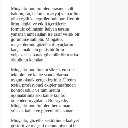
Miogatto’nun ürünleri arasında cilt
bakımı, saç bakımı, makyaj ve parfüm
gibi çeşitli kategoriler bulunur. Her bir
ürün, doğal ve etkili içeriklerle
formüle edilmiştir. İtalyan tarzını
yansıtan ambalajları ise zarif ve şık bir
görünüme sahiptir. Miogatto,
müşterilerinin güzellik ihtiyaçlarını
karşılamak için geniş bir ürün
yelpazesi sunarak güvenilir bir marka
olduğunu kanıtlar.
Miogatto’nun üretim süreci, en son
teknoloji ve kalite standartlarına
uygun olarak gerçekleştirilir. Üretim
tesisi, profesyonel ekipler tarafından
kontrol edilir ve tüm üretim
aşamalarında sıkı kalite kontrol
önlemleri uygulanır. Bu sayede,
Miogatto’nun ürünleri her zaman
yüksek kalite ve güvenilirlik sunar.
Miogatto, güzellik sektöründe faaliyet
gösterir ve müşteri memnuniyetini her