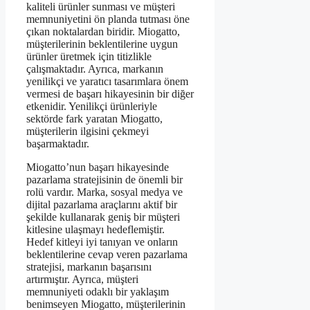
kaliteli ürünler sunması ve müşteri
memnuniyetini ön planda tutması öne
çıkan noktalardan biridir. Miogatto,
müşterilerinin beklentilerine uygun
ürünler üretmek için titizlikle
çalışmaktadır. Ayrıca, markanın
yenilikçi ve yaratıcı tasarımlara önem
vermesi de başarı hikayesinin bir diğer
etkenidir. Yenilikçi ürünleriyle
sektörde fark yaratan Miogatto,
müşterilerin ilgisini çekmeyi
başarmaktadır.
Miogatto’nun başarı hikayesinde
pazarlama stratejisinin de önemli bir
rolü vardır. Marka, sosyal medya ve
dijital pazarlama araçlarını aktif bir
şekilde kullanarak geniş bir müşteri
kitlesine ulaşmayı hedeflemiştir.
Hedef kitleyi iyi tanıyan ve onların
beklentilerine cevap veren pazarlama
stratejisi, markanın başarısını
artırmıştır. Ayrıca, müşteri
memnuniyeti odaklı bir yaklaşım
benimseyen Miogatto, müşterilerinin