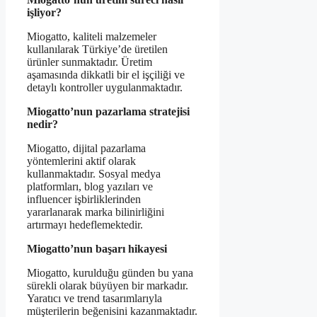
işliyor?
Miogatto, kaliteli malzemeler
kullanılarak Türkiye’de üretilen
ürünler sunmaktadır. Üretim
aşamasında dikkatli bir el işçiliği ve
detaylı kontroller uygulanmaktadır.
Miogatto’nun pazarlama stratejisi
nedir?
Miogatto, dijital pazarlama
yöntemlerini aktif olarak
kullanmaktadır. Sosyal medya
platformları, blog yazıları ve
influencer işbirliklerinden
yararlanarak marka bilinirliğini
artırmayı hedeflemektedir.
Miogatto’nun başarı hikayesi
Miogatto, kurulduğu günden bu yana
sürekli olarak büyüyen bir markadır.
Yaratıcı ve trend tasarımlarıyla
müşterilerin beğenisini kazanmaktadır.