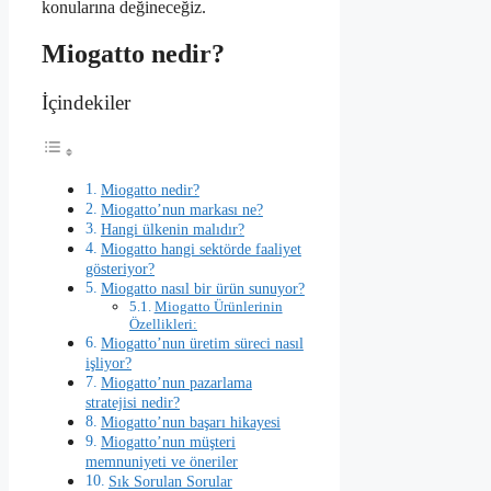
konularına değineceğiz.
Miogatto nedir?
İçindekiler
Miogatto nedir?
Miogatto’nun markası ne?
Hangi ülkenin malıdır?
Miogatto hangi sektörde faaliyet
gösteriyor?
Miogatto nasıl bir ürün sunuyor?
Miogatto Ürünlerinin
Özellikleri:
Miogatto’nun üretim süreci nasıl
işliyor?
Miogatto’nun pazarlama
stratejisi nedir?
Miogatto’nun başarı hikayesi
Miogatto’nun müşteri
memnuniyeti ve öneriler
Sık Sorulan Sorular