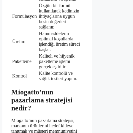
Özgün bir formül
kullanılarak kedinizin
Formülasyon
ihtiyaçlarına uygun
besin değerleri
sağlanır.
Hammaddelerin
optimal koşullarda
Üretim
işlendiği üretim süreci
başlar.
Kaliteli ve hijyenik
Paketleme
paketleme işlemi
gerçekleştirilir.
Kalite kontrolü ve
Kontrol
sağlık testleri yapılır.
Miogatto’nun
pazarlama stratejisi
nedir?
Miogatto’nun pazarlama stratejisi,
markanın ürünlerini hedef kitleye
tanıtmak ve müşteri memnuniyetini