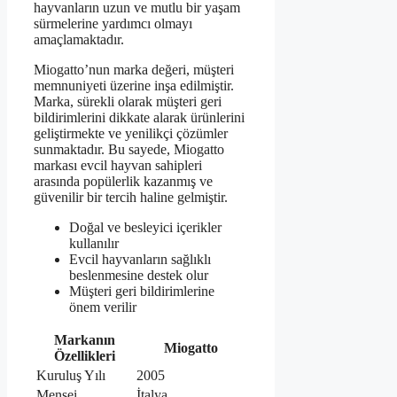
hayvanların uzun ve mutlu bir yaşam
sürmelerine yardımcı olmayı
amaçlamaktadır.
Miogatto’nun marka değeri, müşteri
memnuniyeti üzerine inşa edilmiştir.
Marka, sürekli olarak müşteri geri
bildirimlerini dikkate alarak ürünlerini
geliştirmekte ve yenilikçi çözümler
sunmaktadır. Bu sayede, Miogatto
markası evcil hayvan sahipleri
arasında popülerlik kazanmış ve
güvenilir bir tercih haline gelmiştir.
Doğal ve besleyici içerikler
kullanılır
Evcil hayvanların sağlıklı
beslenmesine destek olur
Müşteri geri bildirimlerine
önem verilir
Markanın
Miogatto
Özellikleri
Kuruluş Yılı
2005
Menşei
İtalya