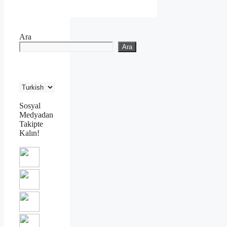
Ara
Ara
Sosyal
Medyadan
Takipte
Kalın!