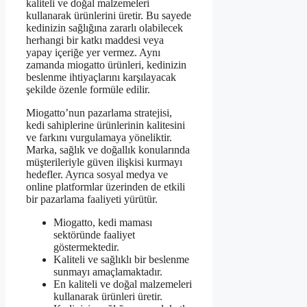
kaliteli ve doğal malzemeleri
kullanarak ürünlerini üretir. Bu sayede
kedinizin sağlığına zararlı olabilecek
herhangi bir katkı maddesi veya
yapay içeriğe yer vermez. Aynı
zamanda miogatto ürünleri, kedinizin
beslenme ihtiyaçlarını karşılayacak
şekilde özenle formüle edilir.
Miogatto’nun pazarlama stratejisi,
kedi sahiplerine ürünlerinin kalitesini
ve farkını vurgulamaya yöneliktir.
Marka, sağlık ve doğallık konularında
müşterileriyle güven ilişkisi kurmayı
hedefler. Ayrıca sosyal medya ve
online platformlar üzerinden de etkili
bir pazarlama faaliyeti yürütür.
Miogatto, kedi maması
sektöründe faaliyet
göstermektedir.
Kaliteli ve sağlıklı bir beslenme
sunmayı amaçlamaktadır.
En kaliteli ve doğal malzemeleri
kullanarak ürünleri üretir.