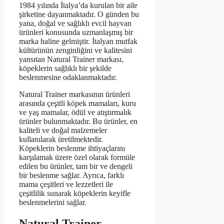
1984 yılında İtalya’da kurulan bir aile
şirketine dayanmaktadır. O günden bu
yana, doğal ve sağlıklı evcil hayvan
ürünleri konusunda uzmanlaşmış bir
marka haline gelmiştir. İtalyan mutfak
kültürünün zenginliğini ve kalitesini
yansıtan Natural Trainer markası,
köpeklerin sağlıklı bir şekilde
beslenmesine odaklanmaktadır.
Natural Trainer markasının ürünleri
arasında çeşitli köpek mamaları, kuru
ve yaş mamalar, ödül ve atıştırmalık
ürünler bulunmaktadır. Bu ürünler, en
kaliteli ve doğal malzemeler
kullanılarak üretilmektedir.
Köpeklerin beslenme ihtiyaçlarını
karşılamak üzere özel olarak formüle
edilen bu ürünler, tam bir ve dengeli
bir beslenme sağlar. Ayrıca, farklı
mama çeşitleri ve lezzetleri ile
çeşitlilik sunarak köpeklerin keyifle
beslenmelerini sağlar.
Natural Trainer