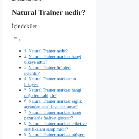
Natural Trainer nedir?
İçindekiler
Natural Trainer nedir?
Natural Trainer markası hangi
ülkeye aittir?
Natural Trainer ürünleri
nelerdir?
Natural Trainer markasının
hikayesi
Natural Trainer markası hangi
değerlere sahiptir?
Natural Trainer markası sağlık
açısından nasıl faydalar sunar?
Natural Trainer markası hangi
pazarlarda faaliyet gösterir?
Natural Trainer markası etiket ve
sertifikalara sahip midir?
Natural Trainer markası müşteri