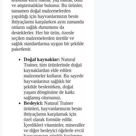
ve atıştırmalıklar bulunur. Bu ürünler,
tamamen doğal malzemelerden
yapıldığı için hayvanlarınızın besin
ihtiyaçlarını karşılarken aynı zamanda
onların sağlık durumunu da
desteklerler. Her bir ürün, özenle
seçilen malzemelerden üretilir ve
sağlık standartlarına uygun bir şekilde
paketlenir.
Doğal kaynaklar:
Natural
Trainer, tüm ürünlerinde doğal
kaynaklardan elde edilen
malzemeler kullanır. Bu sayede
hayvanlarınız sağlıklı bir
şekilde beslenirken, doğal
yaşam döngüsüne de katkı
sağlamış olursunuz.
Besleyici:
Natural Trainer
ürünleri, hayvanlarınızın besin
ihtiyaçlarını karşılamak için
özel olarak formüle edilir.
İçerdikleri vitaminler, mineraller
ve diğer besleyici öğelerle evcil
hayvanınızın günlük beslenme