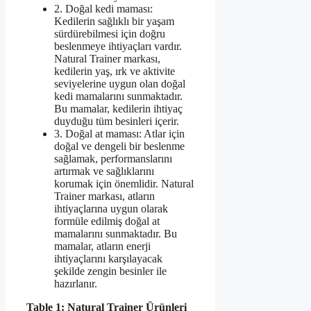
2. Doğal kedi maması:
Kedilerin sağlıklı bir yaşam
sürdürebilmesi için doğru
beslenmeye ihtiyaçları vardır.
Natural Trainer markası,
kedilerin yaş, ırk ve aktivite
seviyelerine uygun olan doğal
kedi mamalarını sunmaktadır.
Bu mamalar, kedilerin ihtiyaç
duyduğu tüm besinleri içerir.
3. Doğal at maması: Atlar için
doğal ve dengeli bir beslenme
sağlamak, performanslarını
artırmak ve sağlıklarını
korumak için önemlidir. Natural
Trainer markası, atların
ihtiyaçlarına uygun olarak
formüle edilmiş doğal at
mamalarını sunmaktadır. Bu
mamalar, atların enerji
ihtiyaçlarını karşılayacak
şekilde zengin besinler ile
hazırlanır.
Table 1: Natural Trainer Ürünleri