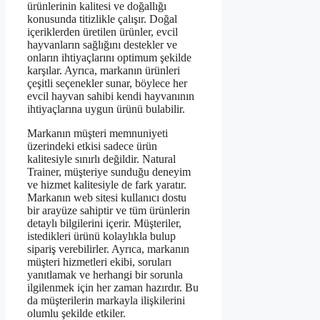
ürünlerinin kalitesi ve doğallığı
konusunda titizlikle çalışır. Doğal
içeriklerden üretilen ürünler, evcil
hayvanların sağlığını destekler ve
onların ihtiyaçlarını optimum şekilde
karşılar. Ayrıca, markanın ürünleri
çeşitli seçenekler sunar, böylece her
evcil hayvan sahibi kendi hayvanının
ihtiyaçlarına uygun ürünü bulabilir.
Markanın müşteri memnuniyeti
üzerindeki etkisi sadece ürün
kalitesiyle sınırlı değildir. Natural
Trainer, müşteriye sunduğu deneyim
ve hizmet kalitesiyle de fark yaratır.
Markanın web sitesi kullanıcı dostu
bir arayüze sahiptir ve tüm ürünlerin
detaylı bilgilerini içerir. Müşteriler,
istedikleri ürünü kolaylıkla bulup
sipariş verebilirler. Ayrıca, markanın
müşteri hizmetleri ekibi, soruları
yanıtlamak ve herhangi bir sorunla
ilgilenmek için her zaman hazırdır. Bu
da müşterilerin markayla ilişkilerini
olumlu şekilde etkiler.