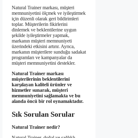
Natural Trainer markası, müşteri
memnuniyetini ölçmek ve iyileştirmek
için düzenli olarak geri bildirimleri
toplar. Müşterilerin fikirlerini
dinlemek ve beklentilerine uygun
şekilde iyileştirmeler yapmak,
markanın müşteri memnuniyeti
üzerindeki etkisini artırır. Ayrıca,
markanın müşterilere sunduğu sadakat
programları ve kampanyalar da
müşteri memnuniyetini destekler.
Natural Trainer markası
müşterilerinin beklentilerini
karşılayan kaliteli ürünler ve
hizmetler sunarak, müşteri
memnuniyetini sağlamakta ve bu
alanda öncü bir rol oynamaktadır.
Sık Sorulan Sorular
Natural Trainer nedir?
Natural Trainer, doğal ve sağlıklı