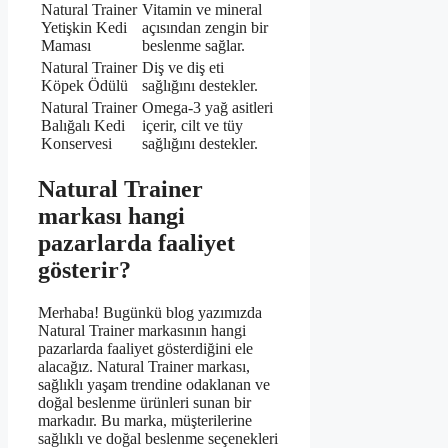
Natural Trainer
Vitamin ve mineral
Yetişkin Kedi
açısından zengin bir
Maması
beslenme sağlar.
Natural Trainer
Diş ve diş eti
Köpek Ödülü
sağlığını destekler.
Natural Trainer
Omega-3 yağ asitleri
Balığalı Kedi
içerir, cilt ve tüy
Konservesi
sağlığını destekler.
Natural Trainer
markası hangi
pazarlarda faaliyet
gösterir?
Merhaba! Bugünkü blog yazımızda
Natural Trainer markasının hangi
pazarlarda faaliyet gösterdiğini ele
alacağız. Natural Trainer markası,
sağlıklı yaşam trendine odaklanan ve
doğal beslenme ürünleri sunan bir
markadır. Bu marka, müşterilerine
sağlıklı ve doğal beslenme seçenekleri