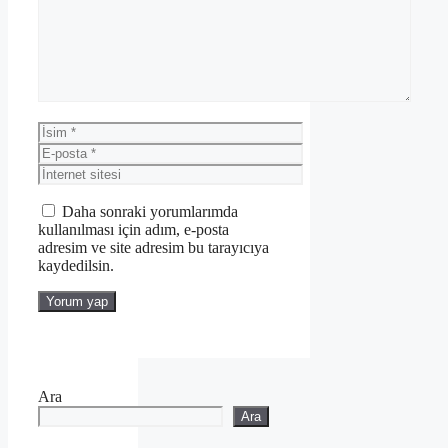
İsim
E-
posta
İnternet
sitesi
Daha sonraki yorumlarımda
kullanılması için adım, e-posta
adresim ve site adresim bu tarayıcıya
kaydedilsin.
Ara
Ara