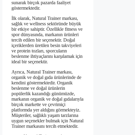
sunarak birçok pazarda faaliyet
göstermektedir.
İlk olarak, Natural Trainer markası,
sağlık ve wellness sektöründe büyük
bir etkiye sahiptir. Özellikle fitness ve
spor dünyasında, markanın ürünleri
tercih edilen bir seçenektir. Doğal
içeriklerden üretilen besin takviyeleri
ve protein tozları, sporcuların
beslenme ihtiyaçlarını karşılamak için
ideal bir seçenektir.
Ayrıca, Natural Trainer markası,
organik ve doğal gıda ürünlerinde de
kendini göstermektedir. Organik
beslenme ve doğal ürünlerin
popülerlik kazandığı günümüzde,
markanın organik ve doğal gıdalarıyla
birçok markette ve çevrimiçi
platformda yer aldığını görmekteyiz.
Müşteriler, sağlıklı yaşam tarzlarına
uygun seçenekler bulmak için Natural
Trainer markasını tercih etmektedir.