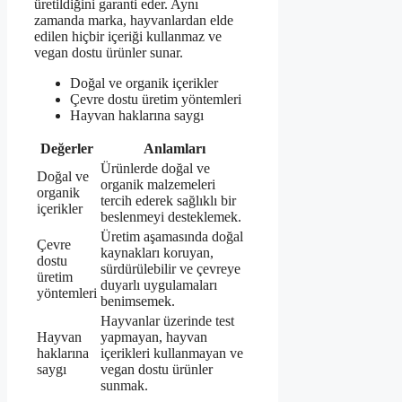
üretildiğini garanti eder. Aynı
zamanda marka, hayvanlardan elde
edilen hiçbir içeriği kullanmaz ve
vegan dostu ürünler sunar.
Doğal ve organik içerikler
Çevre dostu üretim yöntemleri
Hayvan haklarına saygı
Değerler
Anlamları
Ürünlerde doğal ve
Doğal ve
organik malzemeleri
organik
tercih ederek sağlıklı bir
içerikler
beslenmeyi desteklemek.
Üretim aşamasında doğal
Çevre
kaynakları koruyan,
dostu
sürdürülebilir ve çevreye
üretim
duyarlı uygulamaları
yöntemleri
benimsemek.
Hayvanlar üzerinde test
Hayvan
yapmayan, hayvan
haklarına
içerikleri kullanmayan ve
saygı
vegan dostu ürünler
sunmak.