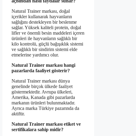
açısından nasıl faydalar sunar?
Natural Trainer markası, doğal
içerikler kullanarak hayvanların
sağlığını destekleyen bir beslenme
sağlar. Yüksek kaliteli protein, doğal
lifler ve önemli besin maddeleri içeren
ürünleri ile hayvanların sağlıklı bir
kilo kontrolü, güçlü bağışıklık sistemi
ve sağlıklı bir sindirim sistemi elde
etmelerine yardımcı olur.
Natural Trainer markası hangi
pazarlarda faaliyet gösterir?
Natural Trainer markası dünya
genelinde birçok ülkede faaliyet
göstermektedir. Avrupa ülkeleri,
Amerika, Kanada gibi pazarlarda
markanın ürünleri bulunmaktadır.
Ayrıca marka Türkiye pazarında da
aktiftir.
Natural Trainer markası etiket ve
sertifikalara sahip midir?