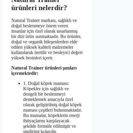
ürünleri nelerdir?
Natural Trainer markası, sağlıklı ve
doğal beslenmeye önem veren
insanlar için özel olarak tasarlanmış
bir dizi ürün sunmaktadır. Bu ürünler,
doğal ve organik bileşenlerden elde
edilen yüksek kaliteli malzemeler
kullanılarak üretilir ve besleyici değeri
yüksek besinleri içerir.
Natural Trainer ürünleri şunları
içermektedir:
1. Doğal köpek maması:
Köpekler için sağlıklı ve
dengeli bir beslenmeyi
desteklemek amacıyla özel
olarak geliştirilmiş doğal köpek
maması çeşitleri bulunmaktadır.
Bu mamalar, köpeklerin enerji
ihtiyaçlarını karşılayacak
şekilde formüle edilmiştir ve
sindirimi kolaydır.