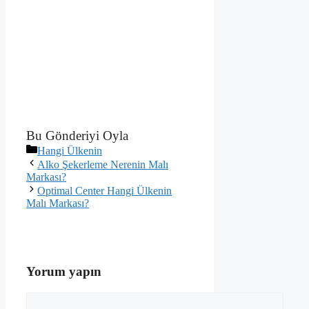
Bu Gönderiyi Oyla
Kategoriler
Hangi Ülkenin
Alko Şekerleme Nerenin Malı
Markası?
Optimal Center Hangi Ülkenin
Malı Markası?
Yorum yapın
Yorum