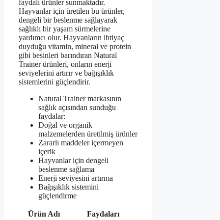
faydalı ürünler sunmaktadır.
Hayvanlar için üretilen bu ürünler,
dengeli bir beslenme sağlayarak
sağlıklı bir yaşam sürmelerine
yardımcı olur. Hayvanların ihtiyaç
duyduğu vitamin, mineral ve protein
gibi besinleri barındıran Natural
Trainer ürünleri, onların enerji
seviyelerini artırır ve bağışıklık
sistemlerini güçlendirir.
Natural Trainer markasının
sağlık açısından sunduğu
faydalar:
Doğal ve organik
malzemelerden üretilmiş ürünler
Zararlı maddeler içermeyen
içerik
Hayvanlar için dengeli
beslenme sağlama
Enerji seviyesini artırma
Bağışıklık sistemini
güçlendirme
Ürün Adı
Faydaları