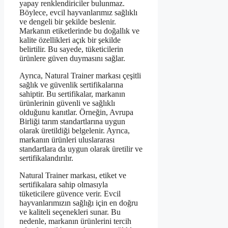
yapay renklendiriciler bulunmaz.
Böylece, evcil hayvanlarımız sağlıklı
ve dengeli bir şekilde beslenir.
Markanın etiketlerinde bu doğallık ve
kalite özellikleri açık bir şekilde
belirtilir. Bu sayede, tüketicilerin
ürünlere güven duymasını sağlar.
Ayrıca, Natural Trainer markası çeşitli
sağlık ve güvenlik sertifikalarına
sahiptir. Bu sertifikalar, markanın
ürünlerinin güvenli ve sağlıklı
olduğunu kanıtlar. Örneğin, Avrupa
Birliği tarım standartlarına uygun
olarak üretildiği belgelenir. Ayrıca,
markanın ürünleri uluslararası
standartlara da uygun olarak üretilir ve
sertifikalandırılır.
Natural Trainer markası, etiket ve
sertifikalara sahip olmasıyla
tüketicilere güvence verir. Evcil
hayvanlarımızın sağlığı için en doğru
ve kaliteli seçenekleri sunar. Bu
nedenle, markanın ürünlerini tercih