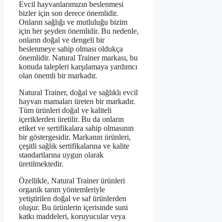
Evcil hayvanlarımızın beslenmesi
bizler için son derece önemlidir.
Onların sağlığı ve mutluluğu bizim
için her şeyden önemlidir. Bu nedenle,
onların doğal ve dengeli bir
beslenmeye sahip olması oldukça
önemlidir. Natural Trainer markası, bu
konuda talepleri karşılamaya yardımcı
olan önemli bir markadır.
Natural Trainer, doğal ve sağlıklı evcil
hayvan mamaları üreten bir markadır.
Tüm ürünleri doğal ve kaliteli
içeriklerden üretilir. Bu da onların
etiket ve sertifikalara sahip olmasının
bir göstergesidir. Markanın ürünleri,
çeşitli sağlık sertifikalarına ve kalite
standartlarına uygun olarak
üretilmektedir.
Özellikle, Natural Trainer ürünleri
organik tarım yöntemleriyle
yetiştirilen doğal ve saf ürünlerden
oluşur. Bu ürünlerin içerisinde suni
katkı maddeleri, koruyucular veya