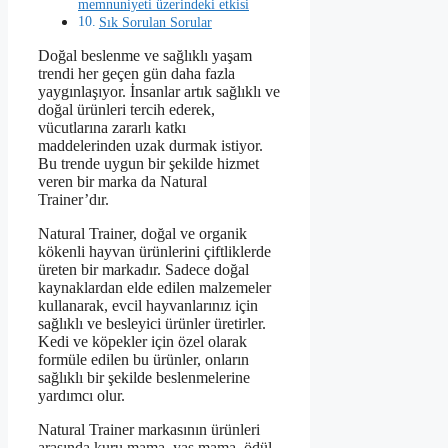
memnuniyeti üzerindeki etkisi
Sık Sorulan Sorular
Doğal beslenme ve sağlıklı yaşam
trendi her geçen gün daha fazla
yaygınlaşıyor. İnsanlar artık sağlıklı ve
doğal ürünleri tercih ederek,
vücutlarına zararlı katkı
maddelerinden uzak durmak istiyor.
Bu trende uygun bir şekilde hizmet
veren bir marka da Natural
Trainer’dır.
Natural Trainer, doğal ve organik
kökenli hayvan ürünlerini çiftliklerde
üreten bir markadır. Sadece doğal
kaynaklardan elde edilen malzemeler
kullanarak, evcil hayvanlarınız için
sağlıklı ve besleyici ürünler üretirler.
Kedi ve köpekler için özel olarak
formüle edilen bu ürünler, onların
sağlıklı bir şekilde beslenmelerine
yardımcı olur.
Natural Trainer markasının ürünleri
arasında kuru mama, yaş mama, ödül