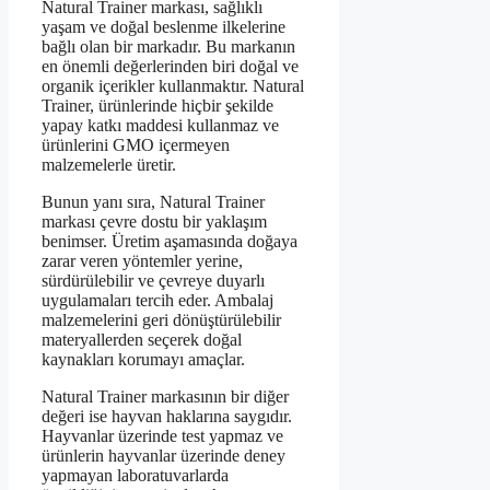
Natural Trainer markası, sağlıklı
yaşam ve doğal beslenme ilkelerine
bağlı olan bir markadır. Bu markanın
en önemli değerlerinden biri doğal ve
organik içerikler kullanmaktır. Natural
Trainer, ürünlerinde hiçbir şekilde
yapay katkı maddesi kullanmaz ve
ürünlerini GMO içermeyen
malzemelerle üretir.
Bunun yanı sıra, Natural Trainer
markası çevre dostu bir yaklaşım
benimser. Üretim aşamasında doğaya
zarar veren yöntemler yerine,
sürdürülebilir ve çevreye duyarlı
uygulamaları tercih eder. Ambalaj
malzemelerini geri dönüştürülebilir
materyallerden seçerek doğal
kaynakları korumayı amaçlar.
Natural Trainer markasının bir diğer
değeri ise hayvan haklarına saygıdır.
Hayvanlar üzerinde test yapmaz ve
ürünlerin hayvanlar üzerinde deney
yapmayan laboratuvarlarda