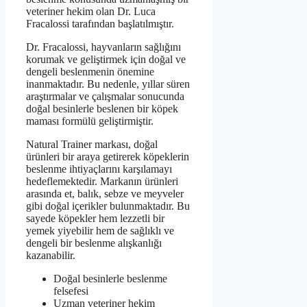
veteriner hekim olan Dr. Luca
Fracalossi tarafından başlatılmıştır.
Dr. Fracalossi, hayvanların sağlığını
korumak ve geliştirmek için doğal ve
dengeli beslenmenin önemine
inanmaktadır. Bu nedenle, yıllar süren
araştırmalar ve çalışmalar sonucunda
doğal besinlerle beslenen bir köpek
maması formülü geliştirmiştir.
Natural Trainer markası, doğal
ürünleri bir araya getirerek köpeklerin
beslenme ihtiyaçlarını karşılamayı
hedeflemektedir. Markanın ürünleri
arasında et, balık, sebze ve meyveler
gibi doğal içerikler bulunmaktadır. Bu
sayede köpekler hem lezzetli bir
yemek yiyebilir hem de sağlıklı ve
dengeli bir beslenme alışkanlığı
kazanabilir.
Doğal besinlerle beslenme
felsefesi
Uzman veteriner hekim