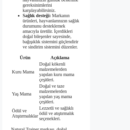
gereksinimlerini
karşılayabilirsiniz.
Sağlık desteği:
Markanın
ürünleri, hayvanlarınızın sağlık
durumunu desteklemek
amacıyla üretilir. İçerdikleri
doğal bileşenler sayesinde,
bağışıklık sistemini güçlendirir
ve sindirim sistemini düzenler.
Ürün
Açıklama
Doğal kökenli
malzemelerden
Kuru Mama
yapılan kuru mama
çeşitleri.
Doğal ve taze
malzemelerden
Yaş Mama
yapılan yaş mama
çeşitleri.
Lezzetli ve sağlıklı
Ödül ve
ödül ve atıştırmalık
Atıştırmalıklar
seçenekleri.
Natural Trainer markası, doğal