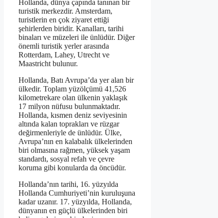
Hollanda, dünya çapında tanınan bir
turistik merkezdir. Amsterdam,
turistlerin en çok ziyaret ettiği
şehirlerden biridir. Kanalları, tarihi
binaları ve müzeleri ile ünlüdür. Diğer
önemli turistik yerler arasında
Rotterdam, Lahey, Utrecht ve
Maastricht bulunur.
Hollanda, Batı Avrupa’da yer alan bir
ülkedir. Toplam yüzölçümü 41,526
kilometrekare olan ülkenin yaklaşık
17 milyon nüfusu bulunmaktadır.
Hollanda, kısmen deniz seviyesinin
altında kalan toprakları ve rüzgar
değirmenleriyle de ünlüdür. Ülke,
Avrupa’nın en kalabalık ülkelerinden
biri olmasına rağmen, yüksek yaşam
standardı, sosyal refah ve çevre
koruma gibi konularda da öncüdür.
Hollanda’nın tarihi, 16. yüzyılda
Hollanda Cumhuriyeti’nin kuruluşuna
kadar uzanır. 17. yüzyılda, Hollanda,
dünyanın en güçlü ülkelerinden biri