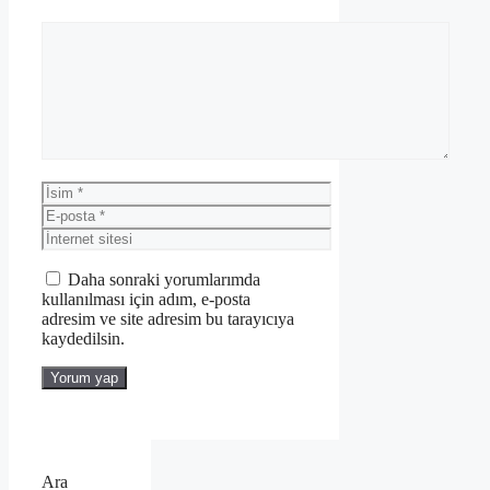
Yorum
İsim
E-
posta
İnternet
sitesi
Daha sonraki yorumlarımda
kullanılması için adım, e-posta
adresim ve site adresim bu tarayıcıya
kaydedilsin.
Ara