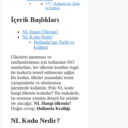
Hollanda’nın Tarihi
ve Kültürü
İçerik Başlıkları
NL Hangi Ülkenin?
NL Kodu Nedir?
Hollanda’nın Tarihi ve
Kültürü
Ülkelerin tanınması ve
sınıflandırılması için kullanılan ISO
standartları, her ülkenin kendine özgü
bir koduyla temsil edilmesini sağlar.
Bu kodlar, ülkeler arasındaki resmi
yazışmalarda ve uluslararası
işlemlerde kullanılır. Peki NL kodu
hangi ülkenin kodudur? Bu makalede,
bu sorunun yanıtını detaylı bir şekilde
ele alacağız.
NL Hangi ülkenin?
Doğru cevap;
Hollanda Krallığı
NL Kodu Nedir?