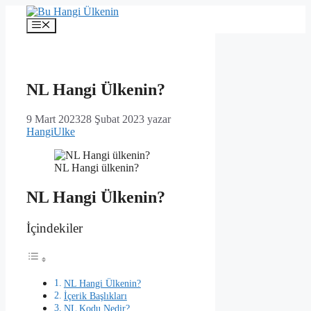
İçeriğe
atla
Menü
NL Hangi Ülkenin?
9 Mart 2023
28 Şubat 2023
yazar
HangiUlke
NL Hangi ülkenin?
NL Hangi Ülkenin?
İçindekiler
NL Hangi Ülkenin?
İçerik Başlıkları
NL Kodu Nedir?