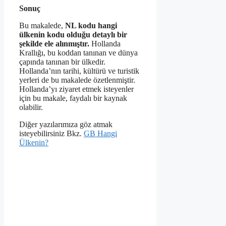
Sonuç
Bu makalede,
NL kodu hangi
ülkenin kodu olduğu detaylı bir
şekilde ele alınmıştır.
Hollanda
Krallığı, bu koddan tanınan ve dünya
çapında tanınan bir ülkedir.
Hollanda’nın tarihi, kültürü ve turistik
yerleri de bu makalede özetlenmiştir.
Hollanda’yı ziyaret etmek isteyenler
için bu makale, faydalı bir kaynak
olabilir.
Diğer yazılarımıza göz atmak
isteyebilirsiniz Bkz.
GB Hangi
Ülkenin?