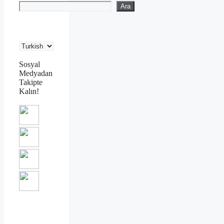
Ara
Sosyal
Medyadan
Takipte
Kalın!