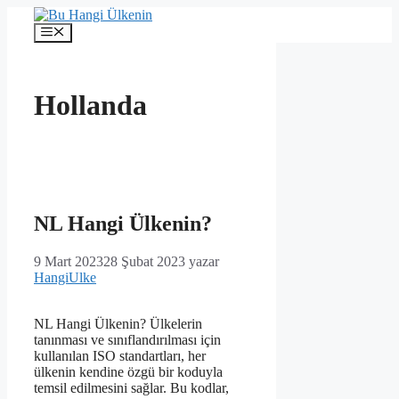
İçeriğe
atla
Menü
Hollanda
NL Hangi Ülkenin?
9 Mart 2023
28 Şubat 2023
yazar
HangiUlke
NL Hangi Ülkenin? Ülkelerin
tanınması ve sınıflandırılması için
kullanılan ISO standartları, her
ülkenin kendine özgü bir koduyla
temsil edilmesini sağlar. Bu kodlar,