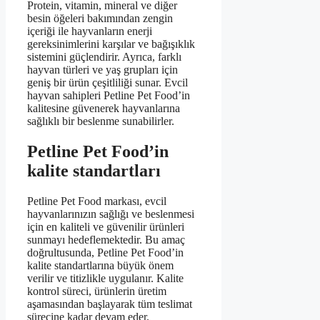
Protein, vitamin, mineral ve diğer
besin öğeleri bakımından zengin
içeriği ile hayvanların enerji
gereksinimlerini karşılar ve bağışıklık
sistemini güçlendirir. Ayrıca, farklı
hayvan türleri ve yaş grupları için
geniş bir ürün çeşitliliği sunar. Evcil
hayvan sahipleri Petline Pet Food’in
kalitesine güvenerek hayvanlarına
sağlıklı bir beslenme sunabilirler.
Petline Pet Food’in
kalite standartları
Petline Pet Food markası, evcil
hayvanlarınızın sağlığı ve beslenmesi
için en kaliteli ve güvenilir ürünleri
sunmayı hedeflemektedir. Bu amaç
doğrultusunda, Petline Pet Food’in
kalite standartlarına büyük önem
verilir ve titizlikle uygulanır. Kalite
kontrol süreci, ürünlerin üretim
aşamasından başlayarak tüm teslimat
sürecine kadar devam eder.