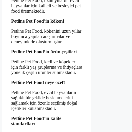
Petline Pet Food, uzun yıllardır evcil
hayvanlar için kaliteli ve besleyici pet
food üretmektedir.
Petline Pet Food’in kökeni
Petline Pet Food, kökenini uzun yıllar
boyunca yapılan araştırmalar ve
deneyimlerle oluşturmuştur.
Petline Pet Food’in ürün çeşitleri
Petline Pet Food, kedi ve köpekler
için farklı yaş gruplarına ve ihtiyaçlara
yönelik çeşitli ürünler sunmaktadır.
Petline Pet Food neye özel?
Petline Pet Food, evcil hayvanların
sağlıklı bir şekilde beslenmelerini
sağlamak için özenle seçilmiş doğal
içerikler kullanmaktadır.
Petline Pet Food’in kalite
standartları