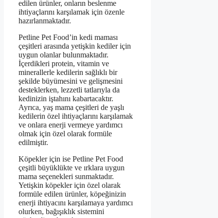
edilen ürünler, onların beslenme
ihtiyaçlarını karşılamak için özenle
hazırlanmaktadır.
Petline Pet Food’in kedi maması
çeşitleri arasında yetişkin kediler için
uygun olanlar bulunmaktadır.
İçerdikleri protein, vitamin ve
minerallerle kedilerin sağlıklı bir
şekilde büyümesini ve gelişmesini
desteklerken, lezzetli tatlarıyla da
kedinizin iştahını kabartacaktır.
Ayrıca, yaş mama çeşitleri de yaşlı
kedilerin özel ihtiyaçlarını karşılamak
ve onlara enerji vermeye yardımcı
olmak için özel olarak formüle
edilmiştir.
Köpekler için ise Petline Pet Food
çeşitli büyüklükte ve ırklara uygun
mama seçenekleri sunmaktadır.
Yetişkin köpekler için özel olarak
formüle edilen ürünler, köpeğinizin
enerji ihtiyacını karşılamaya yardımcı
olurken, bağışıklık sistemini