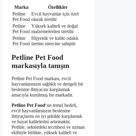
Marka
Özellikler
Petline
Evcil hayvanlar için özel
Pet Food
olarak üretilir
Petline
Yüksek kaliteli ve doğal
Pet Food
malzemelerden üretilir
Petline
Hijyenik ve kalite odaklı
Pet Food
üretim sürecine sahiptir
Petline Pet Food
markasıyla tanışın
Petline Pet Food markası, evcil
hayvanlarınızın sağlıklı ve dengeli bir
beslenme ihtiyacını karşılamak
amacıyla kurulmuş bir markadır.
Petline Pet Food
‘un temel hedefi,
evcil hayvanlarınızın beslenme
ihtiyaçlarını en iyi şekilde karşılamak
ve hayat kalitelerini artırmaktır.
Petline, sektördeki tecrübesi ve uzman
ekibiyle birlikte, yüksek kaliteli ve