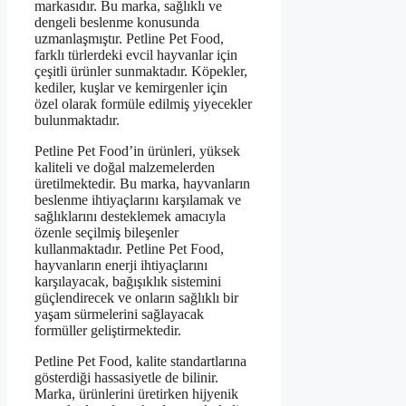
markasıdır. Bu marka, sağlıklı ve
dengeli beslenme konusunda
uzmanlaşmıştır. Petline Pet Food,
farklı türlerdeki evcil hayvanlar için
çeşitli ürünler sunmaktadır. Köpekler,
kediler, kuşlar ve kemirgenler için
özel olarak formüle edilmiş yiyecekler
bulunmaktadır.
Petline Pet Food’in ürünleri, yüksek
kaliteli ve doğal malzemelerden
üretilmektedir. Bu marka, hayvanların
beslenme ihtiyaçlarını karşılamak ve
sağlıklarını desteklemek amacıyla
özenle seçilmiş bileşenler
kullanmaktadır. Petline Pet Food,
hayvanların enerji ihtiyaçlarını
karşılayacak, bağışıklık sistemini
güçlendirecek ve onların sağlıklı bir
yaşam sürmelerini sağlayacak
formüller geliştirmektedir.
Petline Pet Food, kalite standartlarına
gösterdiği hassasiyetle de bilinir.
Marka, ürünlerini üretirken hijyenik