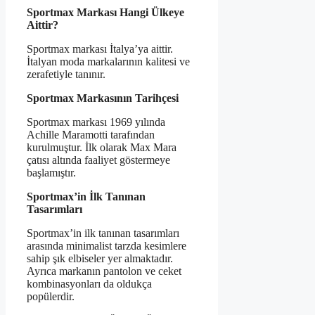
Sportmax Markası Hangi Ülkeye
Aittir?
Sportmax markası İtalya’ya aittir.
İtalyan moda markalarının kalitesi ve
zerafetiyle tanınır.
Sportmax Markasının Tarihçesi
Sportmax markası 1969 yılında
Achille Maramotti tarafından
kurulmuştur. İlk olarak Max Mara
çatısı altında faaliyet göstermeye
başlamıştır.
Sportmax’in İlk Tanınan
Tasarımları
Sportmax’in ilk tanınan tasarımları
arasında minimalist tarzda kesimlere
sahip şık elbiseler yer almaktadır.
Ayrıca markanın pantolon ve ceket
kombinasyonları da oldukça
popülerdir.