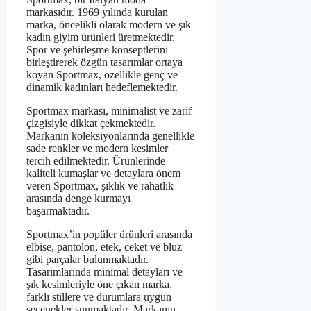
markasıdır. 1969 yılında kurulan
marka, öncelikli olarak modern ve şık
kadın giyim ürünleri üretmektedir.
Spor ve şehirleşme konseptlerini
birleştirerek özgün tasarımlar ortaya
koyan Sportmax, özellikle genç ve
dinamik kadınları hedeflemektedir.
Sportmax markası, minimalist ve zarif
çizgisiyle dikkat çekmektedir.
Markanın koleksiyonlarında genellikle
sade renkler ve modern kesimler
tercih edilmektedir. Ürünlerinde
kaliteli kumaşlar ve detaylara önem
veren Sportmax, şıklık ve rahatlık
arasında denge kurmayı
başarmaktadır.
Sportmax’in popüler ürünleri arasında
elbise, pantolon, etek, ceket ve bluz
gibi parçalar bulunmaktadır.
Tasarımlarında minimal detayları ve
şık kesimleriyle öne çıkan marka,
farklı stillere ve durumlara uygun
seçenekler sunmaktadır. Markanın