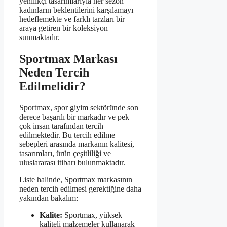
yenilikçi tasarımlarıyla her sezon
kadınların beklentilerini karşılamayı
hedeflemekte ve farklı tarzları bir
araya getiren bir koleksiyon
sunmaktadır.
Sportmax Markası
Neden Tercih
Edilmelidir?
Sportmax, spor giyim sektöründe son
derece başarılı bir markadır ve pek
çok insan tarafından tercih
edilmektedir. Bu tercih edilme
sebepleri arasında markanın kalitesi,
tasarımları, ürün çeşitliliği ve
uluslararası itibarı bulunmaktadır.
Liste halinde, Sportmax markasının
neden tercih edilmesi gerektiğine daha
yakından bakalım:
Kalite:
Sportmax, yüksek
kaliteli malzemeler kullanarak