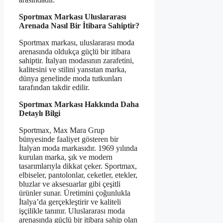
Sportmax Markası Uluslararası
Arenada Nasıl Bir İtibara Sahiptir?
Sportmax markası, uluslararası moda
arenasında oldukça güçlü bir itibara
sahiptir. İtalyan modasının zarafetini,
kalitesini ve stilini yansıtan marka,
dünya genelinde moda tutkunları
tarafından takdir edilir.
Sportmax Markası Hakkında Daha
Detaylı Bilgi
Sportmax, Max Mara Grup
bünyesinde faaliyet gösteren bir
İtalyan moda markasıdır. 1969 yılında
kurulan marka, şık ve modern
tasarımlarıyla dikkat çeker. Sportmax,
elbiseler, pantolonlar, ceketler, etekler,
bluzlar ve aksesuarlar gibi çeşitli
ürünler sunar. Üretimini çoğunlukla
İtalya’da gerçekleştirir ve kaliteli
işçilikle tanınır. Uluslararası moda
arenasında güçlü bir itibara sahip olan