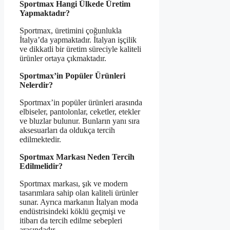
Sportmax Hangi Ülkede Üretim
Yapmaktadır?
Sportmax, üretimini çoğunlukla
İtalya’da yapmaktadır. İtalyan işçilik
ve dikkatli bir üretim süreciyle kaliteli
ürünler ortaya çıkmaktadır.
Sportmax’in Popüler Ürünleri
Nelerdir?
Sportmax’in popüler ürünleri arasında
elbiseler, pantolonlar, ceketler, etekler
ve bluzlar bulunur. Bunların yanı sıra
aksesuarları da oldukça tercih
edilmektedir.
Sportmax Markası Neden Tercih
Edilmelidir?
Sportmax markası, şık ve modern
tasarımlara sahip olan kaliteli ürünler
sunar. Ayrıca markanın İtalyan moda
endüstrisindeki köklü geçmişi ve
itibarı da tercih edilme sebepleri
arasındadır.