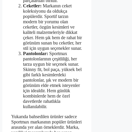
parçalardan biridir.
Ceketler:
Markanın ceket
koleksiyonu da oldukça
popülerdir. Sportif tarzın
modern bir yorumu olan
ceketler, özgün kesimleri ve
kaliteli malzemeleriyle dikkat
çeker. Hem şık hem de rahat bir
görünüm sunan bu ceketler, her
stil için uygun seçenekler sunar.
Pantolonlar:
Sportmax
pantolonlarının çeşitliliği, her
tarza uygun bir seçenek sunar.
Skinny fit, bol paça, yüksek bel
gibi farklı kesimlerdeki
pantolonlar, şık ve modern bir
görünüm elde etmek isteyenler
için idealdir. Hem günlük
kombinlerde hem de özel
davetlerde rahatlıkla
kullanılabilir.
Yukarıda bahsedilen ürünler sadece
Sportmax markasının popüler ürünleri
arasında yer alan örneklerdir. Marka,