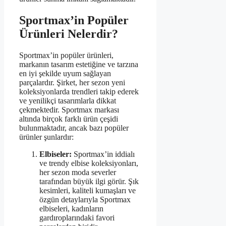
Sportmax’in Popüler
Ürünleri Nelerdir?
Sportmax’in popüler ürünleri,
markanın tasarım estetiğine ve tarzına
en iyi şekilde uyum sağlayan
parçalardır. Şirket, her sezon yeni
koleksiyonlarda trendleri takip ederek
ve yenilikçi tasarımlarla dikkat
çekmektedir. Sportmax markası
altında birçok farklı ürün çeşidi
bulunmaktadır, ancak bazı popüler
ürünler şunlardır:
Elbiseler:
Sportmax’in iddialı
ve trendy elbise koleksiyonları,
her sezon moda severler
tarafından büyük ilgi görür. Şık
kesimleri, kaliteli kumaşları ve
özgün detaylarıyla Sportmax
elbiseleri, kadınların
gardıroplarındaki favori