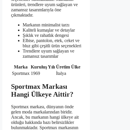
ürünleri, trendlere uyum sağlayan ve
zamansız tasarımlarıyla öne
çıkmaktadır.
Markanın minimalist tarzı
Kaliteli kumaşlar ve detaylar
Şıklık ve rahatlık dengesi
Elbise, pantolon, etek, ceket ve
bluz gibi çeşitli ürün seçenekleri
Trendlere uyum sağlayan ve
zamansız tasarımlar
Marka
Kuruluş Yılı
Üretim Ülke
Sportmax
1969
İtalya
Sportmax Markası
Hangi Ülkeye Aittir?
Sportmax markası, dünyanın önde
gelen moda markalarından biridir.
Ancak, bu markanın hangi ülkeye ait
olduğu hakkında bazı belirsizlikler
bulunmaktadır. Sportmax markasının