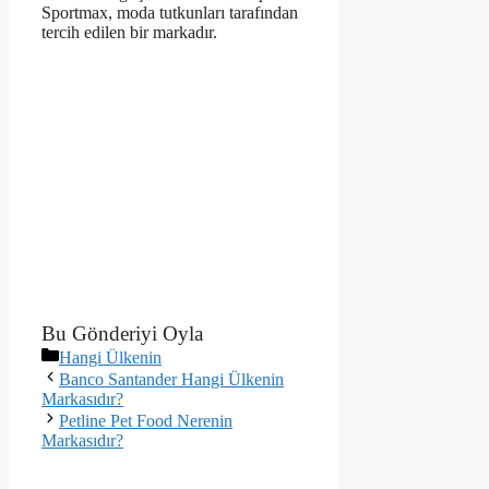
Sportmax, moda tutkunları tarafından
tercih edilen bir markadır.
Bu Gönderiyi Oyla
Kategoriler
Hangi Ülkenin
Banco Santander Hangi Ülkenin
Markasıdır?
Petline Pet Food Nerenin
Markasıdır?