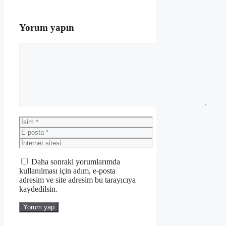
Yorum yapın
Yorum
İsim
E-
posta
İnternet
sitesi
Daha sonraki yorumlarımda
kullanılması için adım, e-posta
adresim ve site adresim bu tarayıcıya
kaydedilsin.