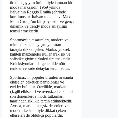
üretilmiş giyim ürünleriyle tanınan bir
moda markasıdır. 1969 yılında
İtalya’nın Reggio Emilia şehrinde
kurulmuştur. İtalyan moda devi Max
Mara Group’un bir parçasıdır ve genç,
dinamik ve trendy moda anlayışını
temsil etmektedir.
Sportmax’in tasarımları, modern ve
minimalizm anlayışını yansıtan
tarzıyla dikkat çeker. Marka, yüksek
kaliteli malzemeler kullanarak şık ve
sofistike giyim ürünleri üretmektedir.
Koleksiyonlarında genellikle nötr
renkler ve sade detaylar tercih edilir.
Sportmax’in popüler ürünleri arasında
elbiseler, ceketler, pantolonlar ve
etekler bulunur. Özellikle, markanın
çizgili elbiseleri ve oversized ceketleri
son dönemlerde moda tutkunları
tarafından sıklıkla tercih edilmektedir.
Ayrıca, markanın eşsiz desenleri ve
modern kesimleriyle dikkat çeken
elbiseleri de oldukça popülerdir.