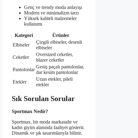
Genç ve trendy moda anlayışı
Modern ve minimalizm tarzı
Yüksek kaliteli malzemeler
kullanımı
Kategori
Ürünler
Çizgili elbiseler, desenli
Elbiseler
elbiseler
Oversized ceketler,
Ceketler
blazer ceketler
Geniş paçalı pantolonlar,
Pantolonlar
dar kesim pantolonlar
Uzun etekler, pileli
Etekler
etekler
Sık Sorulan Sorular
Sportmax Nedir?
Sportmax, bir moda markasıdır ve
kadın giyim alanında faaliyet gösterir.
Dinamik ve şık tasarımlarıyla bilinir.