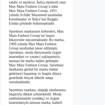
sahibi ve merkezi, İtalya merkezli olan
Max Mara Fashion Group’a aittir.
Max Mara Fashion Group, 1951
yılında Achille Maramotti tarafından
kurulmuştur ve İtalya’nın Reggio
Emilia şehrinde bulunmaktadır.
Sportmax markasının kökenleri, Max
Mara Fashion Group’un başarı
hikayesine dayanmaktadır. Bu marka,
1969 yılında Max Mara Fashion
Group tarafından lanse edilmiştir.
Sportmax, moda dünyasında özgün
tasarımları ve yaratıcı yaklaşımıyla
tanınan bir marka haline gelmiştir.
Max Mara Fashion Group, Sportmax
markasını global bir marka haline
getirmeyi başarmış ve bugün dünya
genelinde birçok ülkede satışa
sunulmaktadır.
Sportmax markası, ulaştığı uluslararası
başarıyla dikkat çekmektedir. Moda
endüstrisindeki yenilikçi ve özgün
tasarımlarıyla tanınan marka, kaliteli