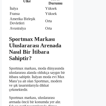
Ülke
Durumu
İtalya
Yüksek
Fransa
Yüksek
Amerika Birleşik
Orta
Devletleri
Avustralya
Orta
Sportmax Markası
Uluslararası Arenada
Nasıl Bir İtibara
Sahiptir?
Sportmax markası, moda dünyasında
uluslararası alanda oldukça saygın bir
itibara sahiptir. İtalyan moda evi Max
Mara’ya ait olan Sportmax, modern
ve şık tasarımlarıyla dikkat
çekmektedir.
Sportmax markası, uluslararası
arenada öncü bir konumda yer alır.