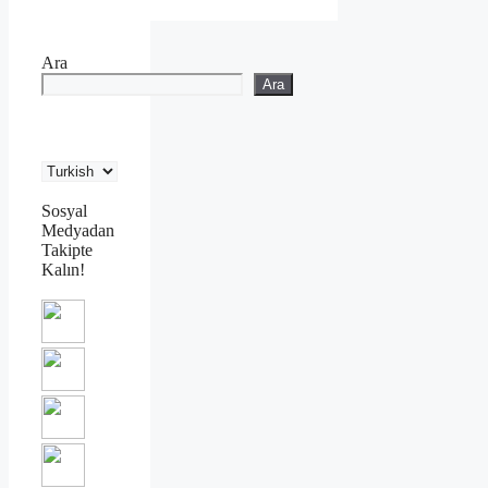
Ara
Ara
Sosyal
Medyadan
Takipte
Kalın!