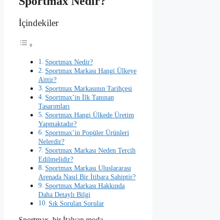
Sportmax Nedir?
İçindekiler
Sportmax Nedir?
Sportmax Markası Hangi Ülkeye
Aittir?
Sportmax Markasının Tarihçesi
Sportmax’in İlk Tanınan
Tasarımları
Sportmax Hangi Ülkede Üretim
Yapmaktadır?
Sportmax’in Popüler Ürünleri
Nelerdir?
Sportmax Markası Neden Tercih
Edilmelidir?
Sportmax Markası Uluslararası
Arenada Nasıl Bir İtibara Sahiptir?
Sportmax Markası Hakkında
Daha Detaylı Bilgi
Sık Sorulan Sorular
Sportmax, bir İtalyan moda