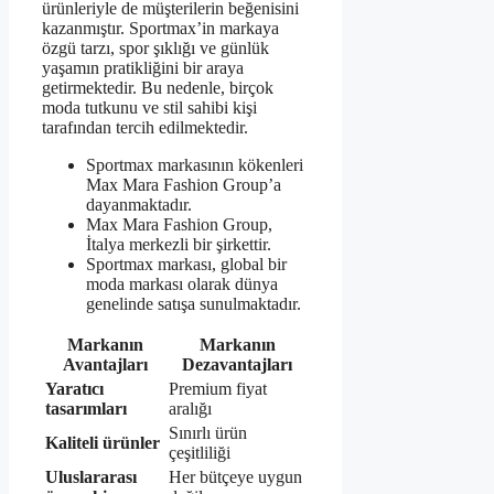
ürünleriyle de müşterilerin beğenisini
kazanmıştır. Sportmax’in markaya
özgü tarzı, spor şıklığı ve günlük
yaşamın pratikliğini bir araya
getirmektedir. Bu nedenle, birçok
moda tutkunu ve stil sahibi kişi
tarafından tercih edilmektedir.
Sportmax markasının kökenleri
Max Mara Fashion Group’a
dayanmaktadır.
Max Mara Fashion Group,
İtalya merkezli bir şirkettir.
Sportmax markası, global bir
moda markası olarak dünya
genelinde satışa sunulmaktadır.
Markanın
Markanın
Avantajları
Dezavantajları
Yaratıcı
Premium fiyat
tasarımları
aralığı
Sınırlı ürün
Kaliteli ürünler
çeşitliliği
Uluslararası
Her bütçeye uygun