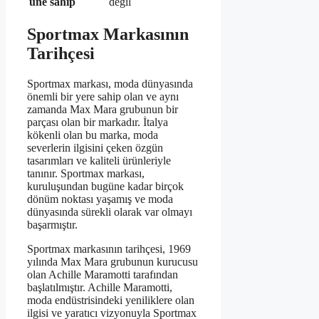
üne sahip
değil
Sportmax Markasının
Tarihçesi
Sportmax markası, moda dünyasında
önemli bir yere sahip olan ve aynı
zamanda Max Mara grubunun bir
parçası olan bir markadır. İtalya
kökenli olan bu marka, moda
severlerin ilgisini çeken özgün
tasarımları ve kaliteli ürünleriyle
tanınır. Sportmax markası,
kuruluşundan bugüne kadar birçok
dönüm noktası yaşamış ve moda
dünyasında sürekli olarak var olmayı
başarmıştır.
Sportmax markasının tarihçesi, 1969
yılında Max Mara grubunun kurucusu
olan Achille Maramotti tarafından
başlatılmıştır. Achille Maramotti,
moda endüstrisindeki yeniliklere olan
ilgisi ve yaratıcı vizyonuyla Sportmax