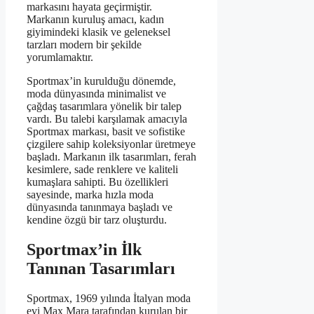
markasını hayata geçirmiştir.
Markanın kuruluş amacı, kadın
giyimindeki klasik ve geleneksel
tarzları modern bir şekilde
yorumlamaktır.
Sportmax’in kurulduğu dönemde,
moda dünyasında minimalist ve
çağdaş tasarımlara yönelik bir talep
vardı. Bu talebi karşılamak amacıyla
Sportmax markası, basit ve sofistike
çizgilere sahip koleksiyonlar üretmeye
başladı. Markanın ilk tasarımları, ferah
kesimlere, sade renklere ve kaliteli
kumaşlara sahipti. Bu özellikleri
sayesinde, marka hızla moda
dünyasında tanınmaya başladı ve
kendine özgü bir tarz oluşturdu.
Sportmax’in İlk
Tanınan Tasarımları
Sportmax, 1969 yılında İtalyan moda
evi Max Mara tarafından kurulan bir