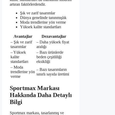
artıran faktörlerdendir.
Şık ve zarif tasarımlar
Dünya genelinde tanınmışlık
Moda trendlerine yön verme
Yüksek kalite standartları
Avantajlar
Dezavantajlar
– Şık ve zarif
– Daha yüksek fiyat
tasarımlar
aralığı
– Yüksek
– Bazı ürünlerde
kalite
beden çeşitliliği
standartları
eksikliği
– Moda
– Bazı tasarımların
trendlerine yön
sınırlı sayıda üretimi
verme
Sportmax Markası
Hakkında Daha Detaylı
Bilgi
Sportmax markası, tasarlanmış ve