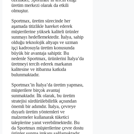
üretim merkezi olarak da etkili
olmuştur.
Sportmax, üretim sürecinde her
aşamada titizlikle hareket ederek
müşterilerine yüksek kaliteli ürünler
sunmayı hedeflemektedir. İtalya, sahip
olduğu teknolojik altyapı ve uzman
işçi kadrosuyla üretim konusunda
büyük bir avantaja sahiptir. Bu
nedenle Sportmax, ürünlerini İtalya’da
üretmeyi tercih ederek markanın
kalitesine ve itibarına katkıda
bulunmaktadır.
Sportmax’in İtalya’da üretim yapması,
müşterilere birçok avantaj
sunmaktadır. İlk olarak, bu üretim
stratejisi sürdürülebilirlik açısından
önemli bir adımdır. İtalya, çevreye
duyarlı üretim yöntemleri ve
malzemeler kullanarak tüketici
taleplerine yanıt verebilmektedir. Bu
da Sportmax müşterilerine çevre dostu
ürünler sunma imkanı sağlamaktadır.