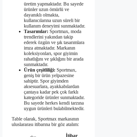
üretim yapmaktadır. Bu sayede
ürünler uzun ömürlü ve
dayanıklı olmakta,
kullanıcılarına uzun süreli bir
kullanım deneyimi sunmaktadır.
Tasarımlar:
Sportmax, moda
trendlerini yakından takip
ederek özgün ve şık tasarımlara
imza atmaktadır. Markanın
koleksiyonları, spor giyimin
rahatlığını ve şıklığını bir arada
sunmaktadır.
Ürün çeşitliliği:
Sportmax,
geniş bir ürün yelpazesine
sahiptir. Spor giyimden
aksesuarlara, ayakkabılardan
çantaya kadar pek çok farklı
kategoride ürünler sunmaktadır.
Bu sayede herkes kendi tarzına
uygun ürünleri bulabilmektedir.
Table olarak, Sportmax markasının
uluslararası itibarına bir göz atalım:
İtibar