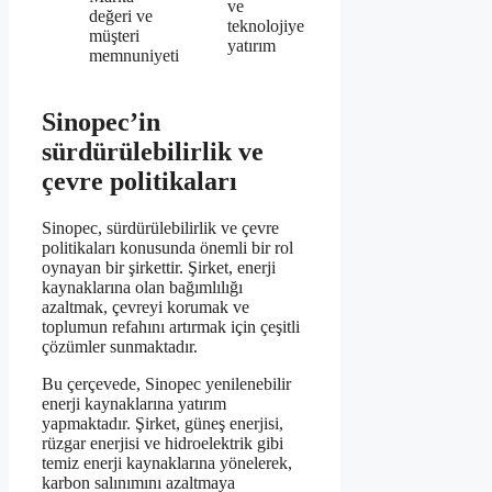
ve
değeri ve
teknolojiye
müşteri
yatırım
memnuniyeti
Sinopec’in
sürdürülebilirlik ve
çevre politikaları
Sinopec, sürdürülebilirlik ve çevre
politikaları konusunda önemli bir rol
oynayan bir şirkettir. Şirket, enerji
kaynaklarına olan bağımlılığı
azaltmak, çevreyi korumak ve
toplumun refahını artırmak için çeşitli
çözümler sunmaktadır.
Bu çerçevede, Sinopec yenilenebilir
enerji kaynaklarına yatırım
yapmaktadır. Şirket, güneş enerjisi,
rüzgar enerjisi ve hidroelektrik gibi
temiz enerji kaynaklarına yönelerek,
karbon salınımını azaltmaya