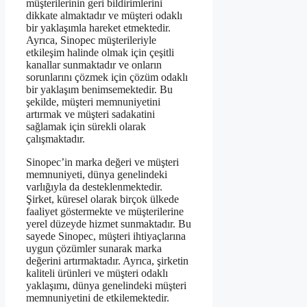
müşterilerinin geri bildirimlerini
dikkate almaktadır ve müşteri odaklı
bir yaklaşımla hareket etmektedir.
Ayrıca, Sinopec müşterileriyle
etkileşim halinde olmak için çeşitli
kanallar sunmaktadır ve onların
sorunlarını çözmek için çözüm odaklı
bir yaklaşım benimsemektedir. Bu
şekilde, müşteri memnuniyetini
artırmak ve müşteri sadakatini
sağlamak için sürekli olarak
çalışmaktadır.
Sinopec’in marka değeri ve müşteri
memnuniyeti, dünya genelindeki
varlığıyla da desteklenmektedir.
Şirket, küresel olarak birçok ülkede
faaliyet göstermekte ve müşterilerine
yerel düzeyde hizmet sunmaktadır. Bu
sayede Sinopec, müşteri ihtiyaçlarına
uygun çözümler sunarak marka
değerini artırmaktadır. Ayrıca, şirketin
kaliteli ürünleri ve müşteri odaklı
yaklaşımı, dünya genelindeki müşteri
memnuniyetini de etkilemektedir.