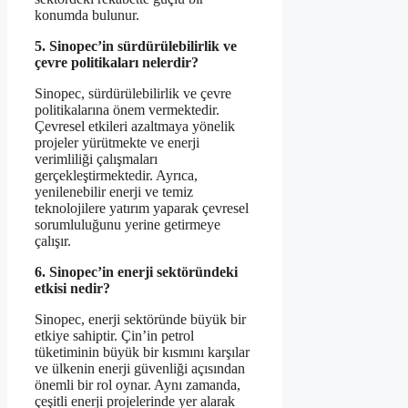
konumda bulunur.
5. Sinopec’in sürdürülebilirlik ve
çevre politikaları nelerdir?
Sinopec, sürdürülebilirlik ve çevre
politikalarına önem vermektedir.
Çevresel etkileri azaltmaya yönelik
projeler yürütmekte ve enerji
verimliliği çalışmaları
gerçekleştirmektedir. Ayrıca,
yenilenebilir enerji ve temiz
teknolojilere yatırım yaparak çevresel
sorumluluğunu yerine getirmeye
çalışır.
6. Sinopec’in enerji sektöründeki
etkisi nedir?
Sinopec, enerji sektöründe büyük bir
etkiye sahiptir. Çin’in petrol
tüketiminin büyük bir kısmını karşılar
ve ülkenin enerji güvenliği açısından
önemli bir rol oynar. Aynı zamanda,
çeşitli enerji projelerinde yer alarak