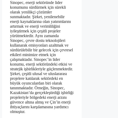
Sinopec, enerji sektöründe lider
konumunu sürdürmek için sürekli
olarak yenilikçi çözümler
sunmaktadır. Şirket, yenilenebilir
enerji kaynaklarına olan yatırımlarını
artırmak ve enerji verimliliğini
iyileştirmek için çeşitli projeler
yürütmektedir. Aynı zamanda
Sinopec, çevre dostu teknolojileri
kullanarak emisyonları azaltmak ve
sürdürülebilir bir gelecek için çevresel
etkileri minimize etmek için
çalışmaktadır. Sinopec’in lider
konumu, enerji sektöründeki etkisi ve
stratejik işbirlikleriyle güçlenmektedir.
Şirket, çeşitli ulusal ve uluslararası
projelere katılarak sektördeki en
büyük oyunculardan biri olarak
tanınmaktadır. Örneğin, Sinopec,
Kazakistan’da gerçekleştirdiği işbirliği
projeleriyle bölgedeki enerji arzını
güvence altına almış ve Çin’in enerji
ihtiyaçlarını karşılamasına yardımcı
olmuştur.