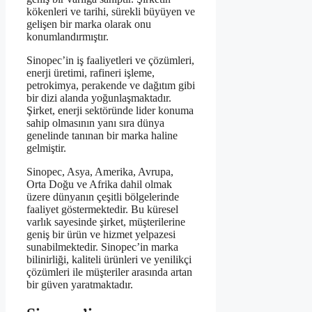
kökenleri ve tarihi, sürekli büyüyen ve
gelişen bir marka olarak onu
konumlandırmıştır.
Sinopec’in iş faaliyetleri ve çözümleri,
enerji üretimi, rafineri işleme,
petrokimya, perakende ve dağıtım gibi
bir dizi alanda yoğunlaşmaktadır.
Şirket, enerji sektöründe lider konuma
sahip olmasının yanı sıra dünya
genelinde tanınan bir marka haline
gelmiştir.
Sinopec, Asya, Amerika, Avrupa,
Orta Doğu ve Afrika dahil olmak
üzere dünyanın çeşitli bölgelerinde
faaliyet göstermektedir. Bu küresel
varlık sayesinde şirket, müşterilerine
geniş bir ürün ve hizmet yelpazesi
sunabilmektedir. Sinopec’in marka
bilinirliği, kaliteli ürünleri ve yenilikçi
çözümleri ile müşteriler arasında artan
bir güven yaratmaktadır.