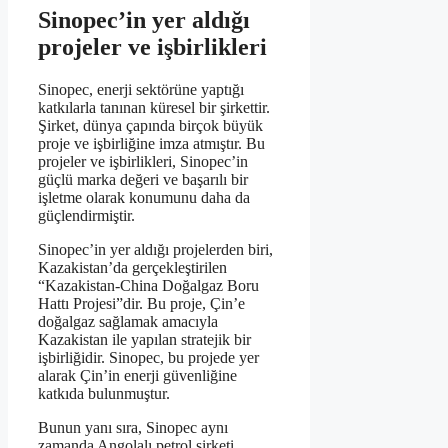
Sinopec’in yer aldığı
projeler ve işbirlikleri
Sinopec, enerji sektörüne yaptığı
katkılarla tanınan küresel bir şirkettir.
Şirket, dünya çapında birçok büyük
proje ve işbirliğine imza atmıştır. Bu
projeler ve işbirlikleri, Sinopec’in
güçlü marka değeri ve başarılı bir
işletme olarak konumunu daha da
güçlendirmiştir.
Sinopec’in yer aldığı projelerden biri,
Kazakistan’da gerçekleştirilen
“Kazakistan-China Doğalgaz Boru
Hattı Projesi”dir. Bu proje, Çin’e
doğalgaz sağlamak amacıyla
Kazakistan ile yapılan stratejik bir
işbirliğidir. Sinopec, bu projede yer
alarak Çin’in enerji güvenliğine
katkıda bulunmuştur.
Bunun yanı sıra, Sinopec aynı
zamanda Angolalı petrol şirketi