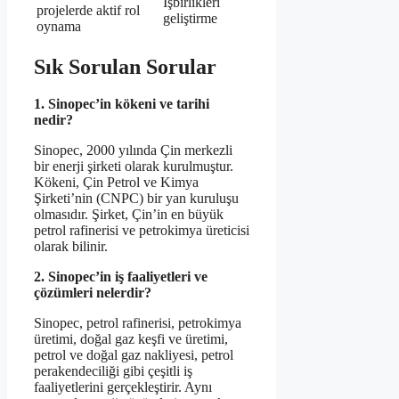
İşbirlikleri
projelerde aktif rol
geliştirme
oynama
Sık Sorulan Sorular
1. Sinopec’in kökeni ve tarihi
nedir?
Sinopec, 2000 yılında Çin merkezli
bir enerji şirketi olarak kurulmuştur.
Kökeni, Çin Petrol ve Kimya
Şirketi’nin (CNPC) bir yan kuruluşu
olmasıdır. Şirket, Çin’in en büyük
petrol rafinerisi ve petrokimya üreticisi
olarak bilinir.
2. Sinopec’in iş faaliyetleri ve
çözümleri nelerdir?
Sinopec, petrol rafinerisi, petrokimya
üretimi, doğal gaz keşfi ve üretimi,
petrol ve doğal gaz nakliyesi, petrol
perakendeciliği gibi çeşitli iş
faaliyetlerini gerçekleştirir. Aynı