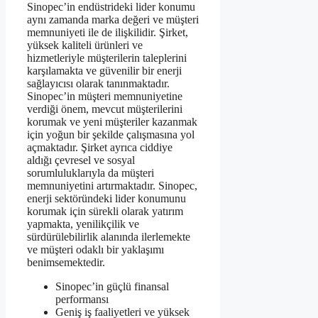
Sinopec’in endüstrideki lider konumu
aynı zamanda marka değeri ve müşteri
memnuniyeti ile de ilişkilidir. Şirket,
yüksek kaliteli ürünleri ve
hizmetleriyle müşterilerin taleplerini
karşılamakta ve güvenilir bir enerji
sağlayıcısı olarak tanınmaktadır.
Sinopec’in müşteri memnuniyetine
verdiği önem, mevcut müşterilerini
korumak ve yeni müşteriler kazanmak
için yoğun bir şekilde çalışmasına yol
açmaktadır. Şirket ayrıca ciddiye
aldığı çevresel ve sosyal
sorumluluklarıyla da müşteri
memnuniyetini artırmaktadır. Sinopec,
enerji sektöründeki lider konumunu
korumak için sürekli olarak yatırım
yapmakta, yenilikçilik ve
sürdürülebilirlik alanında ilerlemekte
ve müşteri odaklı bir yaklaşımı
benimsemektedir.
Sinopec’in güçlü finansal
performansı
Geniş iş faaliyetleri ve yüksek