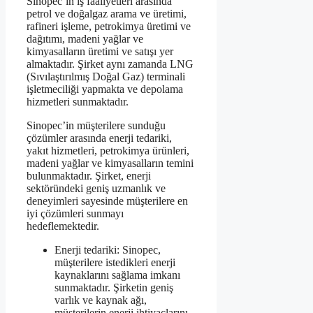
Sinopec’in iş faaliyetleri arasında
petrol ve doğalgaz arama ve üretimi,
rafineri işleme, petrokimya üretimi ve
dağıtımı, madeni yağlar ve
kimyasalların üretimi ve satışı yer
almaktadır. Şirket aynı zamanda LNG
(Sıvılaştırılmış Doğal Gaz) terminali
işletmeciliği yapmakta ve depolama
hizmetleri sunmaktadır.
Sinopec’in müşterilere sunduğu
çözümler arasında enerji tedariki,
yakıt hizmetleri, petrokimya ürünleri,
madeni yağlar ve kimyasalların temini
bulunmaktadır. Şirket, enerji
sektöründeki geniş uzmanlık ve
deneyimleri sayesinde müşterilere en
iyi çözümleri sunmayı
hedeflemektedir.
Enerji tedariki: Sinopec,
müşterilere istedikleri enerji
kaynaklarını sağlama imkanı
sunmaktadır. Şirketin geniş
varlık ve kaynak ağı,
müşterilerin enerji ihtiyaçlarını