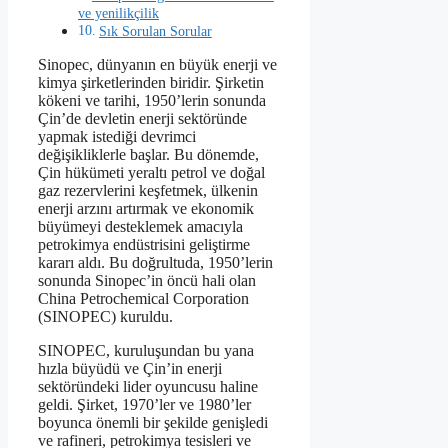
ve yenilikçilik
Sık Sorulan Sorular
Sinopec, dünyanın en büyük enerji ve
kimya şirketlerinden biridir. Şirketin
kökeni ve tarihi, 1950’lerin sonunda
Çin’de devletin enerji sektöründe
yapmak istediği devrimci
değişikliklerle başlar. Bu dönemde,
Çin hükümeti yeraltı petrol ve doğal
gaz rezervlerini keşfetmek, ülkenin
enerji arzını artırmak ve ekonomik
büyümeyi desteklemek amacıyla
petrokimya endüstrisini geliştirme
kararı aldı. Bu doğrultuda, 1950’lerin
sonunda Sinopec’in öncü hali olan
China Petrochemical Corporation
(SINOPEC) kuruldu.
SINOPEC, kuruluşundan bu yana
hızla büyüdü ve Çin’in enerji
sektöründeki lider oyuncusu haline
geldi. Şirket, 1970’ler ve 1980’ler
boyunca önemli bir şekilde genişledi
ve rafineri, petrokimya tesisleri ve