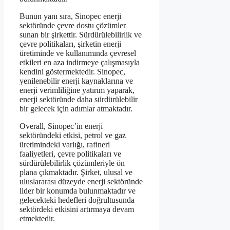
Bunun yanı sıra, Sinopec enerji
sektöründe çevre dostu çözümler
sunan bir şirkettir. Sürdürülebilirlik ve
çevre politikaları, şirketin enerji
üretiminde ve kullanımında çevresel
etkileri en aza indirmeye çalışmasıyla
kendini göstermektedir. Sinopec,
yenilenebilir enerji kaynaklarına ve
enerji verimliliğine yatırım yaparak,
enerji sektöründe daha sürdürülebilir
bir gelecek için adımlar atmaktadır.
Overall, Sinopec’in enerji
sektöründeki etkisi, petrol ve gaz
üretimindeki varlığı, rafineri
faaliyetleri, çevre politikaları ve
sürdürülebilirlik çözümleriyle ön
plana çıkmaktadır. Şirket, ulusal ve
uluslararası düzeyde enerji sektöründe
lider bir konumda bulunmaktadır ve
gelecekteki hedefleri doğrultusunda
sektördeki etkisini artırmaya devam
etmektedir.