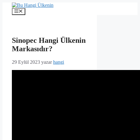
İçeriğe
atla
Menü
Sinopec Hangi Ülkenin
Markasıdır?
29 Eylül 2023
yazar
hangi