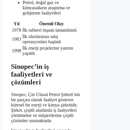
Petrol, doğal gaz ve
kimyasalların araştırma ve
geliştirme faaliyetleri
Yıl
Önemli Olay
1978
İlk rafineri inşaatı tamamlandı
İlk uluslararası satış
1983
operasyonları başladı
İlk enerji projelerine yatırım
1998
yapıldı
Sinopec’in iş
faaliyetleri ve
çözümleri
Sinopec, Çin Ulusal Petrol Şirketi’nin
bir parçası olarak faaliyet gösteren
küresel bir enerji ve kimya şirketidir.
Şirket, çeşitli alanlarda iş faaliyetleri
yürütmekte ve müşterilerine çeşitli
çözümler sunmaktadır.