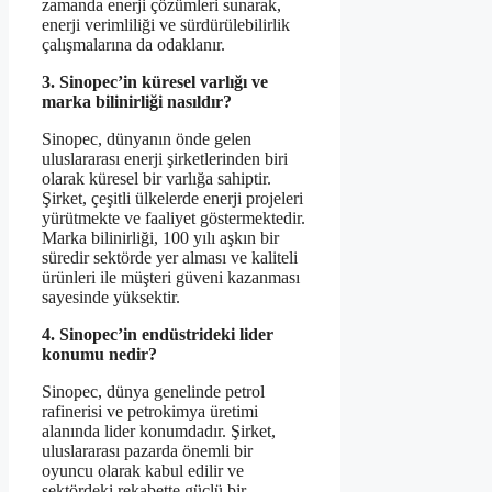
zamanda enerji çözümleri sunarak,
enerji verimliliği ve sürdürülebilirlik
çalışmalarına da odaklanır.
3. Sinopec’in küresel varlığı ve
marka bilinirliği nasıldır?
Sinopec, dünyanın önde gelen
uluslararası enerji şirketlerinden biri
olarak küresel bir varlığa sahiptir.
Şirket, çeşitli ülkelerde enerji projeleri
yürütmekte ve faaliyet göstermektedir.
Marka bilinirliği, 100 yılı aşkın bir
süredir sektörde yer alması ve kaliteli
ürünleri ile müşteri güveni kazanması
sayesinde yüksektir.
4. Sinopec’in endüstrideki lider
konumu nedir?
Sinopec, dünya genelinde petrol
rafinerisi ve petrokimya üretimi
alanında lider konumdadır. Şirket,
uluslararası pazarda önemli bir
oyuncu olarak kabul edilir ve
sektördeki rekabette güçlü bir