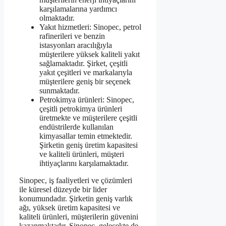
karşılamalarına yardımcı
olmaktadır.
Yakıt hizmetleri: Sinopec, petrol
rafinerileri ve benzin
istasyonları aracılığıyla
müşterilere yüksek kaliteli yakıt
sağlamaktadır. Şirket, çeşitli
yakıt çeşitleri ve markalarıyla
müşterilere geniş bir seçenek
sunmaktadır.
Petrokimya ürünleri: Sinopec,
çeşitli petrokimya ürünleri
üretmekte ve müşterilere çeşitli
endüstrilerde kullanılan
kimyasallar temin etmektedir.
Şirketin geniş üretim kapasitesi
ve kaliteli ürünleri, müşteri
ihtiyaçlarını karşılamaktadır.
Sinopec, iş faaliyetleri ve çözümleri
ile küresel düzeyde bir lider
konumundadır. Şirketin geniş varlık
ağı, yüksek üretim kapasitesi ve
kaliteli ürünleri, müşterilerin güvenini
kazanmaktadır. Sinopec, gelecekte de