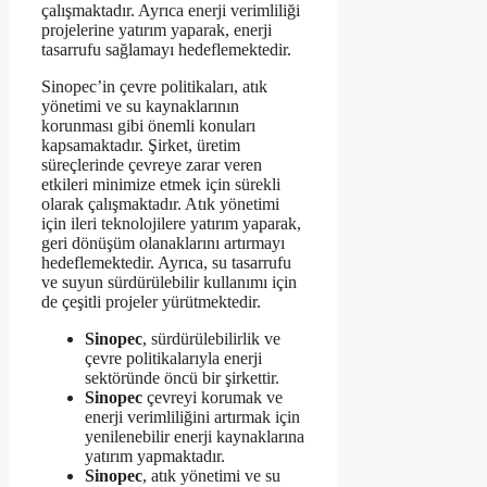
çalışmaktadır. Ayrıca enerji verimliliği
projelerine yatırım yaparak, enerji
tasarrufu sağlamayı hedeflemektedir.
Sinopec’in çevre politikaları, atık
yönetimi ve su kaynaklarının
korunması gibi önemli konuları
kapsamaktadır. Şirket, üretim
süreçlerinde çevreye zarar veren
etkileri minimize etmek için sürekli
olarak çalışmaktadır. Atık yönetimi
için ileri teknolojilere yatırım yaparak,
geri dönüşüm olanaklarını artırmayı
hedeflemektedir. Ayrıca, su tasarrufu
ve suyun sürdürülebilir kullanımı için
de çeşitli projeler yürütmektedir.
Sinopec
, sürdürülebilirlik ve
çevre politikalarıyla enerji
sektöründe öncü bir şirkettir.
Sinopec
çevreyi korumak ve
enerji verimliliğini artırmak için
yenilenebilir enerji kaynaklarına
yatırım yapmaktadır.
Sinopec
, atık yönetimi ve su