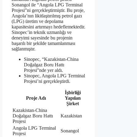
Sonangol ile “Angola LPG Terminal
Projesi”ni gerçekleştirmiştir. Bu proje,
Angola’nın likitlaştırılmış petrol gazı
(LPG) üretim ve depolama
kapasitesini artırmayı hedeflemektedir.
Sinopec’in teknik uzmanlığı ve
deneyimi sayesinde bu projenin
başarılı bir şekilde tamamlanması
sağlanmıştır.
Sinopec, “Kazakistan-China
Doğalgaz Boru Hattı
Projesi”nde yer aldı.
Sinopec, Angola LPG Terminal
Projesi’ni gerçekleştirdi.
İşbirliği
Proje Adı
Yapılan
Şirket
Kazakistan-China
Doğalgaz Boru Hattı
Kazakistan
Projesi
Angola LPG Terminal
Sonangol
Projesi