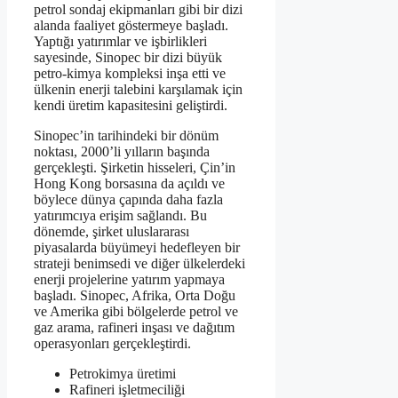
petrol sondaj ekipmanları gibi bir dizi
alanda faaliyet göstermeye başladı.
Yaptığı yatırımlar ve işbirlikleri
sayesinde, Sinopec bir dizi büyük
petro-kimya kompleksi inşa etti ve
ülkenin enerji talebini karşılamak için
kendi üretim kapasitesini geliştirdi.
Sinopec’in tarihindeki bir dönüm
noktası, 2000’li yılların başında
gerçekleşti. Şirketin hisseleri, Çin’in
Hong Kong borsasına da açıldı ve
böylece dünya çapında daha fazla
yatırımcıya erişim sağlandı. Bu
dönemde, şirket uluslararası
piyasalarda büyümeyi hedefleyen bir
strateji benimsedi ve diğer ülkelerdeki
enerji projelerine yatırım yapmaya
başladı. Sinopec, Afrika, Orta Doğu
ve Amerika gibi bölgelerde petrol ve
gaz arama, rafineri inşası ve dağıtım
operasyonları gerçekleştirdi.
Petrokimya üretimi
Rafineri işletmeciliği