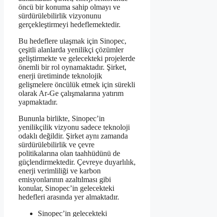
öncü bir konuma sahip olmayı ve
sürdürülebilirlik vizyonunu
gerçekleştirmeyi hedeflemektedir.
Bu hedeflere ulaşmak için Sinopec,
çeşitli alanlarda yenilikçi çözümler
geliştirmekte ve gelecekteki projelerde
önemli bir rol oynamaktadır. Şirket,
enerji üretiminde teknolojik
gelişmelere öncülük etmek için sürekli
olarak Ar-Ge çalışmalarına yatırım
yapmaktadır.
Bununla birlikte, Sinopec’in
yenilikçilik vizyonu sadece teknoloji
odaklı değildir. Şirket aynı zamanda
sürdürülebilirlik ve çevre
politikalarına olan taahhüdünü de
güçlendirmektedir. Çevreye duyarlılık,
enerji verimliliği ve karbon
emisyonlarının azaltılması gibi
konular, Sinopec’in gelecekteki
hedefleri arasında yer almaktadır.
Sinopec’in gelecekteki