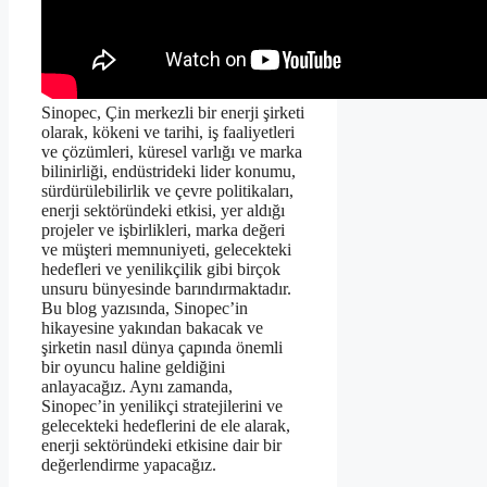
Sinopec, Çin merkezli bir enerji şirketi
olarak, kökeni ve tarihi, iş faaliyetleri
ve çözümleri, küresel varlığı ve marka
bilinirliği, endüstrideki lider konumu,
sürdürülebilirlik ve çevre politikaları,
enerji sektöründeki etkisi, yer aldığı
projeler ve işbirlikleri, marka değeri
ve müşteri memnuniyeti, gelecekteki
hedefleri ve yenilikçilik gibi birçok
unsuru bünyesinde barındırmaktadır.
Bu blog yazısında, Sinopec’in
hikayesine yakından bakacak ve
şirketin nasıl dünya çapında önemli
bir oyuncu haline geldiğini
anlayacağız. Aynı zamanda,
Sinopec’in yenilikçi stratejilerini ve
gelecekteki hedeflerini de ele alarak,
enerji sektöründeki etkisine dair bir
değerlendirme yapacağız.