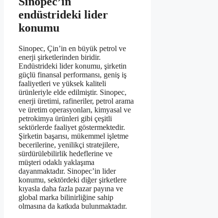
Sinopec’in
endüstrideki lider
konumu
Sinopec, Çin’in en büyük petrol ve
enerji şirketlerinden biridir.
Endüstrideki lider konumu, şirketin
güçlü finansal performansı, geniş iş
faaliyetleri ve yüksek kaliteli
ürünleriyle elde edilmiştir. Sinopec,
enerji üretimi, rafineriler, petrol arama
ve üretim operasyonları, kimyasal ve
petrokimya ürünleri gibi çeşitli
sektörlerde faaliyet göstermektedir.
Şirketin başarısı, mükemmel işletme
becerilerine, yenilikçi stratejilere,
sürdürülebilirlik hedeflerine ve
müşteri odaklı yaklaşıma
dayanmaktadır. Sinopec’in lider
konumu, sektördeki diğer şirketlere
kıyasla daha fazla pazar payına ve
global marka bilinirliğine sahip
olmasına da katkıda bulunmaktadır.