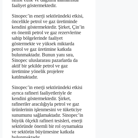
faaliyet göstermektedir.
Sinopec’in enerji sektöründeki etkisi,
öncelikle petrol ve gaz üretiminde
kendini göstermektedir. Şirket, Çin’in
en önemli petrol ve gaz rezervlerine
sahip bölgelerinde faaliyet
göstermekte ve yüksek miktarda
petrol ve gaz üretimine katkıda
bulunmaktadır. Bunun yanı sıra,
Sinopec uluslararası pazarlarda da
aktif bir şekilde petrol ve gaz
üretimine yönelik projelere
katılmaktadır.
Sinopec’in enerji sektöründeki etkisi
ayrıca rafineri faaliyetleriyle de
kendini göstermektedir. Şirket,
rafineriler aracılığıyla petrol ve gaz
ürünlerinin işlenmesini ve tüketiciye
sunumunu sağlamaktadır. Sinopec’in
büyük ölçekli rafineri tesisleri, enerji
sektöründe önemli bir rol oynamakta
ve sektörün büyümesine katkıda
bulunmaktadır.