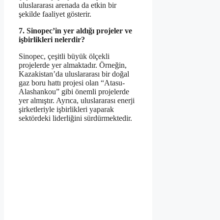
uluslararası arenada da etkin bir
şekilde faaliyet gösterir.
7. Sinopec’in yer aldığı projeler ve
işbirlikleri nelerdir?
Sinopec, çeşitli büyük ölçekli
projelerde yer almaktadır. Örneğin,
Kazakistan’da uluslararası bir doğal
gaz boru hattı projesi olan “Atasu-
Alashankou” gibi önemli projelerde
yer almıştır. Ayrıca, uluslararası enerji
şirketleriyle işbirlikleri yaparak
sektördeki liderliğini sürdürmektedir.