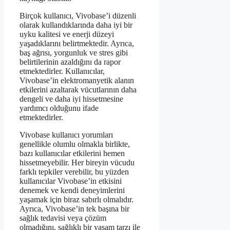
Birçok kullanıcı, Vivobase’i düzenli
olarak kullandıklarında daha iyi bir
uyku kalitesi ve enerji düzeyi
yaşadıklarını belirtmektedir. Ayrıca,
baş ağrısı, yorgunluk ve stres gibi
belirtilerinin azaldığını da rapor
etmektedirler. Kullanıcılar,
Vivobase’in elektromanyetik alanın
etkilerini azaltarak vücutlarının daha
dengeli ve daha iyi hissetmesine
yardımcı olduğunu ifade
etmektedirler.
Vivobase kullanıcı yorumları
genellikle olumlu olmakla birlikte,
bazı kullanıcılar etkilerini hemen
hissetmeyebilir. Her bireyin vücudu
farklı tepkiler verebilir, bu yüzden
kullanıcılar Vivobase’in etkisini
denemek ve kendi deneyimlerini
yaşamak için biraz sabırlı olmalıdır.
Ayrıca, Vivobase’in tek başına bir
sağlık tedavisi veya çözüm
olmadığını, sağlıklı bir yaşam tarzı ile