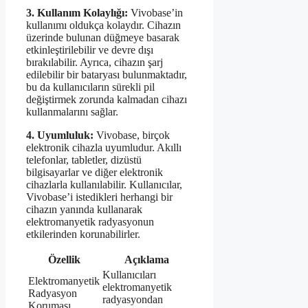
3. Kullanım Kolaylığı:
Vivobase’in
kullanımı oldukça kolaydır. Cihazın
üzerinde bulunan düğmeye basarak
etkinleştirilebilir ve devre dışı
bırakılabilir. Ayrıca, cihazın şarj
edilebilir bir bataryası bulunmaktadır,
bu da kullanıcıların sürekli pil
değiştirmek zorunda kalmadan cihazı
kullanmalarını sağlar.
4. Uyumluluk:
Vivobase, birçok
elektronik cihazla uyumludur. Akıllı
telefonlar, tabletler, dizüstü
bilgisayarlar ve diğer elektronik
cihazlarla kullanılabilir. Kullanıcılar,
Vivobase’i istedikleri herhangi bir
cihazın yanında kullanarak
elektromanyetik radyasyonun
etkilerinden korunabilirler.
Özellik
Açıklama
Kullanıcıları
Elektromanyetik
elektromanyetik
Radyasyon
radyasyondan
Koruması