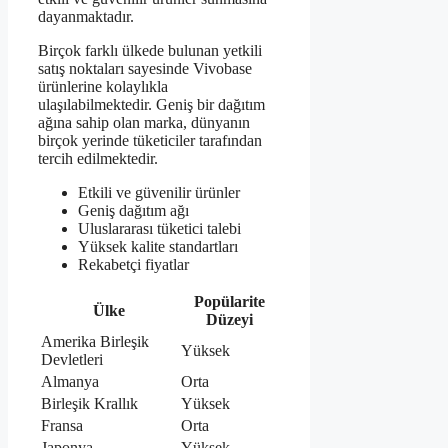
dayanmaktadır.
Birçok farklı ülkede bulunan yetkili
satış noktaları sayesinde Vivobase
ürünlerine kolaylıkla
ulaşılabilmektedir. Geniş bir dağıtım
ağına sahip olan marka, dünyanın
birçok yerinde tüketiciler tarafından
tercih edilmektedir.
Etkili ve güvenilir ürünler
Geniş dağıtım ağı
Uluslararası tüketici talebi
Yüksek kalite standartları
Rekabetçi fiyatlar
Popülarite
Ülke
Düzeyi
Amerika Birleşik
Yüksek
Devletleri
Almanya
Orta
Birleşik Krallık
Yüksek
Fransa
Orta
Japonya
Yüksek