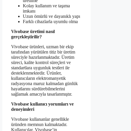
üretilme
Kolay kullanım ve taşıma
imkanı
Uzun ömürlü ve dayanıklı yapı
Farklı cihazlarla uyumlu olma
Vivobase üretimi nasıl
gerçekleştirilir?
Vivobase ürünleri, uzman bir ekip
tarafından yürütülen titiz bir üretim
süreciyle hazırlanmaktadır. Üretim
süreci, kalite kontrol süreçleri ve
standartlara uygunluk testleri ile
desteklenmektedir. Ürünler,
kullanıcıların elektromanyetik
radyasyona maruz kalmadan günlük
hayatlarını sürdürebilmelerini
sağlamak amacıyla tasarlanmıştır.
Vivobase kullanıcı yorumları ve
deneyimleri
Vivobase kullananlar genellikle
üründen memnun kalmaktadır.
Kullanıcılar, Vivobase’in