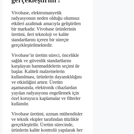
Vivobase, elektromanyetik
radyasyonun neden olduğu olumsuz
etkileri azaltmak amacıyla geliştirilen
bir markadır. Vivobase ürünlerinin
üretimi, ileri teknoloji ve kalite
standartlarını içeren bir süreçte
gerçekleştirilmektedir.
Vivobase’in üretim süreci, öncelikle
sağlık ve güvenlik standartlarını
karşılayan hammaddelerin seçimi ile
başlar. Kaliteli malzemelerin
kullanılması, ürünlerin dayanıklılığını
ve etkinliğini artırır. Üretim
aşamasında, elektronik cihazlardan
yayılan radyasyonu engellemek için
özel koruyucu kaplamalar ve filtreler
kullanılır.
Vivobase üretimi, uzman mühendisler
ve teknik ekipler tarafından titizlikle
gerçekleştirilir. Üretim sürecinde,
ürünlerin kalite kontrolü yapılarak her