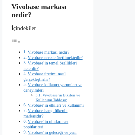
Vivobase markası
nedir?
İçindekiler
Vivobase markası nedir?
Vivobase nerede üretilmektedir?
Vivobase’in temel özellikleri
nelerdir?
Vivobase üretimi nasıl
gerçekleştirilir?
Vivobase kullanıcı yorumları ve
deneyimleri
Vivobase’in Etkileri ve
Kullanımı Tablosu:
Vivobase’in etkileri ve kullanımı
Vivobase hangi ülkenin
markasıdır?
Vivobase’in uluslararası
popülaritesi
Vivobase’in geleceği ve yeni