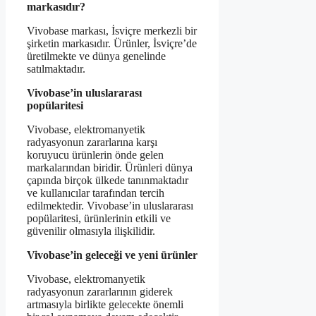
markasıdır?
Vivobase markası, İsviçre merkezli bir
şirketin markasıdır. Ürünler, İsviçre’de
üretilmekte ve dünya genelinde
satılmaktadır.
Vivobase’in uluslararası
popülaritesi
Vivobase, elektromanyetik
radyasyonun zararlarına karşı
koruyucu ürünlerin önde gelen
markalarından biridir. Ürünleri dünya
çapında birçok ülkede tanınmaktadır
ve kullanıcılar tarafından tercih
edilmektedir. Vivobase’in uluslararası
popülaritesi, ürünlerinin etkili ve
güvenilir olmasıyla ilişkilidir.
Vivobase’in geleceği ve yeni ürünler
Vivobase, elektromanyetik
radyasyonun zararlarının giderek
artmasıyla birlikte gelecekte önemli