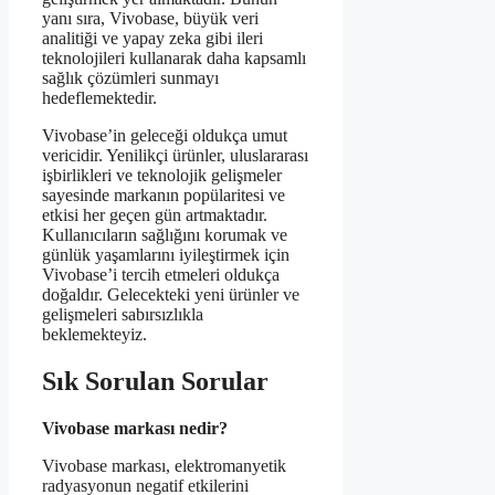
yanı sıra, Vivobase, büyük veri
analitiği ve yapay zeka gibi ileri
teknolojileri kullanarak daha kapsamlı
sağlık çözümleri sunmayı
hedeflemektedir.
Vivobase’in geleceği oldukça umut
vericidir. Yenilikçi ürünler, uluslararası
işbirlikleri ve teknolojik gelişmeler
sayesinde markanın popülaritesi ve
etkisi her geçen gün artmaktadır.
Kullanıcıların sağlığını korumak ve
günlük yaşamlarını iyileştirmek için
Vivobase’i tercih etmeleri oldukça
doğaldır. Gelecekteki yeni ürünler ve
gelişmeleri sabırsızlıkla
beklemekteyiz.
Sık Sorulan Sorular
Vivobase markası nedir?
Vivobase markası, elektromanyetik
radyasyonun negatif etkilerini