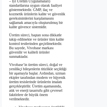
– İyi Üretim Uygulamaları)
standartlarına uygun olarak faaliyet
göstermektedir. GMP, ilaç ve
kozmetik ürünlerin kalite ve güvenlik
gereksinimlerini karşılamasını
sağlamak amacıyla oluşturulmuş bir
kalite güvence sistemidir.
Üretim süreci, baştan sona dikkatle
takip edilmekte ve ürünler tüm kalite
kontrol testlerinden geçirilmektedir.
Bu sayede, Vivobase markası
güvenilir ve kaliteli ürünler
sunmaktadır.
Vivobase’in üretim süreci, doğal ve
yenilikçi bileşenlerin titizlikle seçildiği
bir aşamayla başlar. Ardından, uzman
ekipler tarafından modern ve hijyenik
üretim tesislerinde ürünlerin imalatı
gerçekleştirilir. Üretim aşamasında,
atık ve enerji tasarrufu gibi çevresel
faktörlere de büyük önem
verilmektedir.