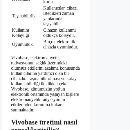
korur.
Kullanıcılar, cihazı
istedikleri zaman
Taşınabilirlik
yanlarında
taşıyabilir.
Kullanım
Cihazın kullanımı
Kolaylığı
oldukça kolaydır.
Birçok elektronik
Uyumluluk
cihazla uyumludur.
Vivobase, elektromanyetik
radyasyonun sağlık üzerindeki
olumsuz etkilerini azaltma konusunda
kullanıcılarına yardımcı olan bir
cihazdır. Taşınabilir olması ve kolay
kullanılabilirliği ile dikkat çeken
Vivobase, günümüzün yoğun
elektronik ortamında yaşayan kişilere
elektromanyetik radyasyonun
etkilerinden korunma imkanı
sunmaktadır.
Vivobase üretimi nasıl
gerçekleştirilir?