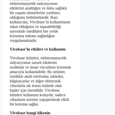
elektromanyetik radyasyonun
etkilerini azalttığını ve daha sağlıklı
bir yaşam sürmelerine yardımcı
olduğunu belirtmektedir. Bazı
kullanıcılar, Vivobase’in kullanımının
rahat olduğunu ve taşınabilirliği
sayesinde istedikleri her yerde
korunma imkanı sağladığını
vurgulamaktadır.
Vivobase’in etkileri ve kullanımı
Vivobase ürünleri, elektromanyetik
radyasyonun zararlı etkilerini
azaltmak ve insan vücudunu korumak
amacıyla kullanılabilir. Bu ürünler,
özellikle akıllı telefonlar, tabletler,
bilgisayarlar ve diğer elektronik
cihazlarla sık temas halinde olan
kişiler için önemlidir. Vivobase
ürünleri kullanımı kolaydır; sadece
cihazların üzerine yapıştırılarak etkili
bir koruma sağlar.
Vivobase hangi ülkenin