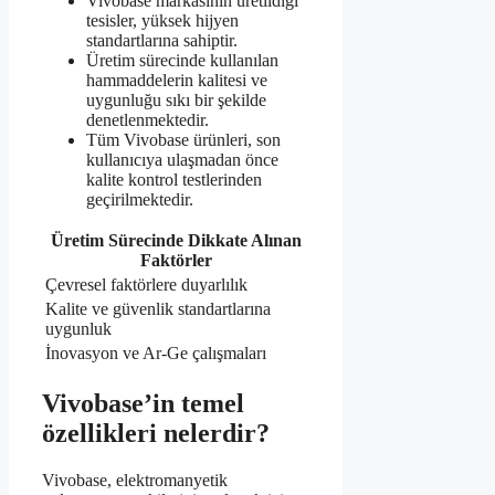
Vivobase markasının üretildiği
tesisler, yüksek hijyen
standartlarına sahiptir.
Üretim sürecinde kullanılan
hammaddelerin kalitesi ve
uygunluğu sıkı bir şekilde
denetlenmektedir.
Tüm Vivobase ürünleri, son
kullanıcıya ulaşmadan önce
kalite kontrol testlerinden
geçirilmektedir.
Üretim Sürecinde Dikkate Alınan
Faktörler
Çevresel faktörlere duyarlılık
Kalite ve güvenlik standartlarına
uygunluk
İnovasyon ve Ar-Ge çalışmaları
Vivobase’in temel
özellikleri nelerdir?
Vivobase, elektromanyetik