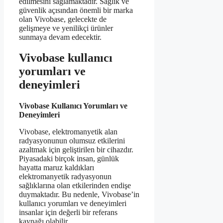
edilmesini sağlamaktadır. Sağlık ve
güvenlik açısından önemli bir marka
olan Vivobase, gelecekte de
gelişmeye ve yenilikçi ürünler
sunmaya devam edecektir.
Vivobase kullanıcı
yorumları ve
deneyimleri
Vivobase Kullanıcı Yorumları ve
Deneyimleri
Vivobase, elektromanyetik alan
radyasyonunun olumsuz etkilerini
azaltmak için geliştirilen bir cihazdır.
Piyasadaki birçok insan, günlük
hayatta maruz kaldıkları
elektromanyetik radyasyonun
sağlıklarına olan etkilerinden endişe
duymaktadır. Bu nedenle, Vivobase’in
kullanıcı yorumları ve deneyimleri
insanlar için değerli bir referans
kaynağı olabilir.