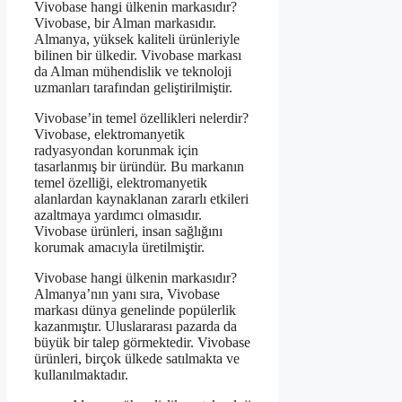
Vivobase hangi ülkenin markasıdır?
Vivobase, bir Alman markasıdır.
Almanya, yüksek kaliteli ürünleriyle
bilinen bir ülkedir. Vivobase markası
da Alman mühendislik ve teknoloji
uzmanları tarafından geliştirilmiştir.
Vivobase’in temel özellikleri nelerdir?
Vivobase, elektromanyetik
radyasyondan korunmak için
tasarlanmış bir üründür. Bu markanın
temel özelliği, elektromanyetik
alanlardan kaynaklanan zararlı etkileri
azaltmaya yardımcı olmasıdır.
Vivobase ürünleri, insan sağlığını
korumak amacıyla üretilmiştir.
Vivobase hangi ülkenin markasıdır?
Almanya’nın yanı sıra, Vivobase
markası dünya genelinde popülerlik
kazanmıştır. Uluslararası pazarda da
büyük bir talep görmektedir. Vivobase
ürünleri, birçok ülkede satılmakta ve
kullanılmaktadır.