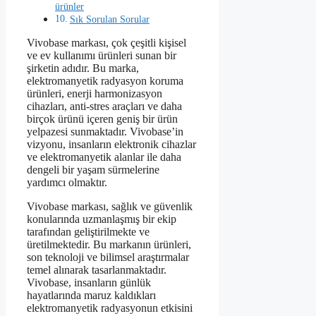
ürünler
Sık Sorulan Sorular
Vivobase markası, çok çeşitli kişisel
ve ev kullanımı ürünleri sunan bir
şirketin adıdır. Bu marka,
elektromanyetik radyasyon koruma
ürünleri, enerji harmonizasyon
cihazları, anti-stres araçları ve daha
birçok ürünü içeren geniş bir ürün
yelpazesi sunmaktadır. Vivobase’in
vizyonu, insanların elektronik cihazlar
ve elektromanyetik alanlar ile daha
dengeli bir yaşam sürmelerine
yardımcı olmaktır.
Vivobase markası, sağlık ve güvenlik
konularında uzmanlaşmış bir ekip
tarafından geliştirilmekte ve
üretilmektedir. Bu markanın ürünleri,
son teknoloji ve bilimsel araştırmalar
temel alınarak tasarlanmaktadır.
Vivobase, insanların günlük
hayatlarında maruz kaldıkları
elektromanyetik radyasyonun etkisini