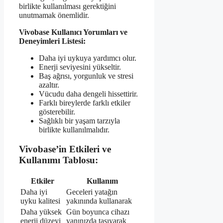
birlikte kullanılması gerektiğini
unutmamak önemlidir.
Vivobase Kullanıcı Yorumları ve
Deneyimleri Listesi:
Daha iyi uykuya yardımcı olur.
Enerji seviyesini yükseltir.
Baş ağrısı, yorgunluk ve stresi
azaltır.
Vücudu daha dengeli hissettirir.
Farklı bireylerde farklı etkiler
gösterebilir.
Sağlıklı bir yaşam tarzıyla
birlikte kullanılmalıdır.
Vivobase’in Etkileri ve
Kullanımı Tablosu:
Etkiler
Kullanım
Daha iyi
Geceleri yatağın
uyku kalitesi
yakınında kullanarak
Daha yüksek
Gün boyunca cihazı
enerji düzeyi
yanınızda taşıyarak