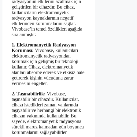
radyasyonun etkilerini azaltmak için
geliştirilen bir cihazdır. Bu cihaz,
kullanıcıların elektromanyetik
radyasyon kaynaklarının negatif
etkilerinden korunmalarını sağlar.
Vivobase’in temel özellikleri aşağıda
sıralanmıştır:
1. Elektromanyetik Radyasyon
Koruması:
Vivobase, kullanıcıları
elektromanyetik radyasyondan
korumak için gelişmiş bir teknoloji
kullanır. Cihaz, elektromanyetik
alanları absorbe ederek ve etkisiz hale
getirerek kişinin vücuduna zarar
vermesini engeller.
2. Taşınabilirlik:
Vivobase,
taşınabilir bir cihazdır. Kullanıcılar,
cihazı istedikleri zaman yanlarında
taşıyabilir ve herhangi bir elektronik
cihazın yakınında kullanabilir. Bu
sayede, elektromanyetik radyasyona
sürekli maruz kalmadan gün boyunca
korunmalarını sağlayabilirler.