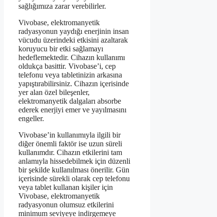
sağlığımıza zarar verebilirler.
Vivobase, elektromanyetik
radyasyonun yaydığı enerjinin insan
vücudu üzerindeki etkisini azaltarak
koruyucu bir etki sağlamayı
hedeflemektedir. Cihazın kullanımı
oldukça basittir. Vivobase’i, cep
telefonu veya tabletinizin arkasına
yapıştırabilirsiniz. Cihazın içerisinde
yer alan özel bileşenler,
elektromanyetik dalgaları absorbe
ederek enerjiyi emer ve yayılmasını
engeller.
Vivobase’in kullanımıyla ilgili bir
diğer önemli faktör ise uzun süreli
kullanımdır. Cihazın etkilerini tam
anlamıyla hissedebilmek için düzenli
bir şekilde kullanılması önerilir. Gün
içerisinde sürekli olarak cep telefonu
veya tablet kullanan kişiler için
Vivobase, elektromanyetik
radyasyonun olumsuz etkilerini
minimum seviyeye indirgemeye