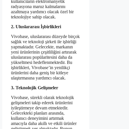
kullanıcıların elektromanyetik
radyasyona maruz kalmalarını
azaltmaya yardımcı olacak özel bir
teknolojiye sahip olacak.
2. Uluslararası İşbirlikleri
Vivobase, uluslararası düzeyde birçok
sağlık ve teknoloji şirketi ile işbirliği
yapmaktadır. Gelecekte, markanın
yeni ürünlerinin çeşitliliğini artırarak
uluslararası popülaritesini daha da
yükseltmesi hedeflenmektedir. Bu
işbirlikleri, Vivobase’in yenilikçi
ürünlerini daha geniş bir kitleye
ulaştırmasına yardımcı olacak.
3. Teknolojik Gelişmeler
Vivobase, sürekli olarak teknolojik
gelişmeleri takip ederek ürünlerini
iyileştirmeye devam etmektedir.
Gelecekteki planları arasında,
kullanıcı deneyimini artırmak
amacıyla daha akıllı ve etkili ürünler
geliştirmek yer almaktadır. Bunun