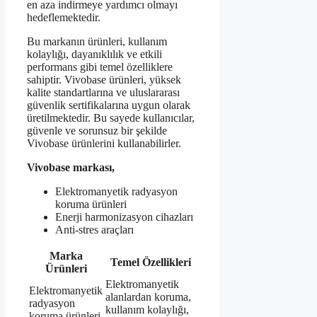
en aza indirmeye yardımcı olmayı
hedeflemektedir.
Bu markanın ürünleri, kullanım
kolaylığı, dayanıklılık ve etkili
performans gibi temel özelliklere
sahiptir. Vivobase ürünleri, yüksek
kalite standartlarına ve uluslararası
güvenlik sertifikalarına uygun olarak
üretilmektedir. Bu sayede kullanıcılar,
güvenle ve sorunsuz bir şekilde
Vivobase ürünlerini kullanabilirler.
Vivobase markası,
Elektromanyetik radyasyon
koruma ürünleri
Enerji harmonizasyon cihazları
Anti-stres araçları
Marka
Temel Özellikleri
Ürünleri
Elektromanyetik
Elektromanyetik
alanlardan koruma,
radyasyon
kullanım kolaylığı,
koruma ürünleri