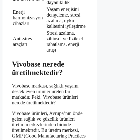
dayanıklılık
Yaşam enerjisini
Enerji
dengeleme, stresi
harmonizasyon
azaltma, uyku
cihazları
kalitesini iyileştirme
Stresi azaltma,
Anti-stres
zihinsel ve fiziksel
araçları
rahatlama, enerji
artışı
Vivobase nerede
üretilmektedir?
Vivobase markası, sağlıklı yaşamı
destekleyen ürünler üreten bir
markadır. Peki, Vivobase ürünleri
nerede üretilmektedir?
Vivobase ürünleri, Avrupa’nın önde
gelen sağlık ve güzellik ürünleri
üretim merkezlerinden birinde
üretilmektedir. Bu üretim merkezi,
GMP (Good Manufacturing Practices