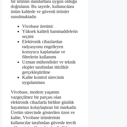
bir ürünün standartlara uygun olduğu
doğrulanır. Bu sayede, kullanıcılara
üstün kalitede ve güvenli ürünler
sunulmaktadır.
Vivobase üretimi:
Yüksek kaliteli hammaddelerin
seçimi
Elektronik cihazlardan
radyasyonu engelleyen
koruyucu kaplamalar ve
filtrelerin kullanımı
Uzman mühendisler ve teknik
ekipler tarafından titizlikle
gerçekleştirilme
Kalite kontrol sürecinin
uygulanması
Vivobase, modern yaşamın
vazgeçilmez bir parçası olan
elektronik cihazlarla birlikte günlük
hayatımızı kolaylaştıran bir markadır.
Üretim sürecinde gösterilen özen ve
kalite, Vivobase ürünlerinin
kullanıcılar tarafından güvenle tercih