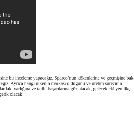
sine bir inceleme yapacağız. Sparco’nun kökenlerine ve geçmişine bak
eceğiz. Ayrıca hangi ülkenin markası olduğunu ve üretim sürecinin
rdaki varlığına ve tarihi başarılarına göz atacak, gelecekteki yenilikçi
çerik olacak!