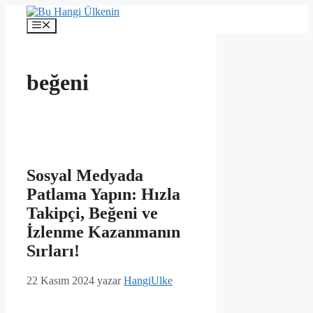
İçeriğe
atla
Menü
beğeni
Sosyal Medyada
Patlama Yapın: Hızla
Takipçi, Beğeni ve
İzlenme Kazanmanın
Sırları!
22 Kasım 2024
yazar
HangiUlke