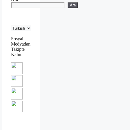
Ara
Sosyal
Medyadan
Takipte
Kalın!