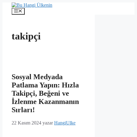
İçeriğe
atla
Menü
takipçi
Sosyal Medyada
Patlama Yapın: Hızla
Takipçi, Beğeni ve
İzlenme Kazanmanın
Sırları!
22 Kasım 2024
yazar
HangiUlke