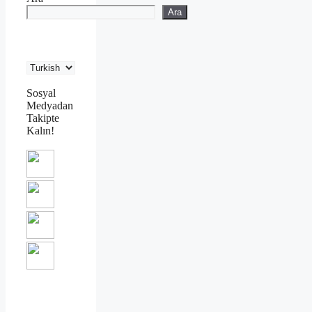
Ara
Sosyal
Medyadan
Takipte
Kalın!