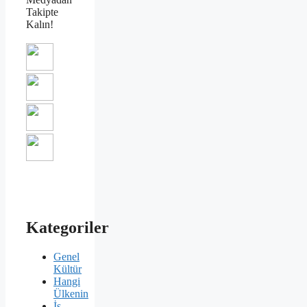
Takipte
Kalın!
Kategoriler
Genel
Kültür
Hangi
Ülkenin
İş