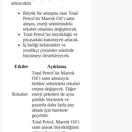
artıracaktır.
Büyük bir anlaşma olan Total
Petrol’ün Maersk Oil’i satın
alması, enerji sektöründeki
rekabet ortamını değiştirecek.
Total Petrol’ün büyüklüğü ve
piyasadaki hakimiyeti artacak.
İş birliği beklentileri ve
yenilikçi çözümler sektörde
büyümeyi destekleyecek.
Etkiler
Açıklama
Total Petrol’ün Maersk
Oil’i satın almasıyla
birlikte sektördeki rekabet
ortamı değişecek. Diğer
Rekabet
enerji şirketleri de aynı
şekilde büyümek ve
pazarda daha fazla pay
almak için harekete
geçebilir.
Total Petrol, Maersk Oil’i
satın alarak büyüklüğünü