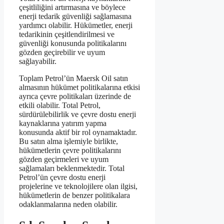
çeşitliliğini artırmasına ve böylece
enerji tedarik güvenliği sağlamasına
yardımcı olabilir. Hükümetler, enerji
tedarikinin çeşitlendirilmesi ve
güvenliği konusunda politikalarını
gözden geçirebilir ve uyum
sağlayabilir.
Toplam Petrol’ün Maersk Oil satın
almasının hükümet politikalarına etkisi
ayrıca çevre politikaları üzerinde de
etkili olabilir. Total Petrol,
sürdürülebilirlik ve çevre dostu enerji
kaynaklarına yatırım yapma
konusunda aktif bir rol oynamaktadır.
Bu satın alma işlemiyle birlikte,
hükümetlerin çevre politikalarını
gözden geçirmeleri ve uyum
sağlamaları beklenmektedir. Total
Petrol’ün çevre dostu enerji
projelerine ve teknolojilere olan ilgisi,
hükümetlerin de benzer politikalara
odaklanmalarına neden olabilir.