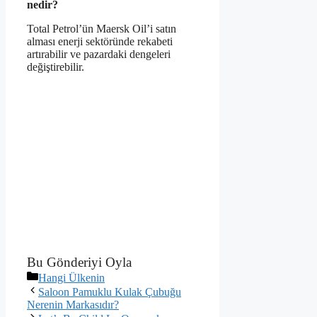
nedir?
Total Petrol’ün Maersk Oil’i satın
alması enerji sektöründe rekabeti
artırabilir ve pazardaki dengeleri
değiştirebilir.
Bu Gönderiyi Oyla
Kategoriler
Hangi Ülkenin
Saloon Pamuklu Kulak Çubuğu
Nerenin Markasıdır?