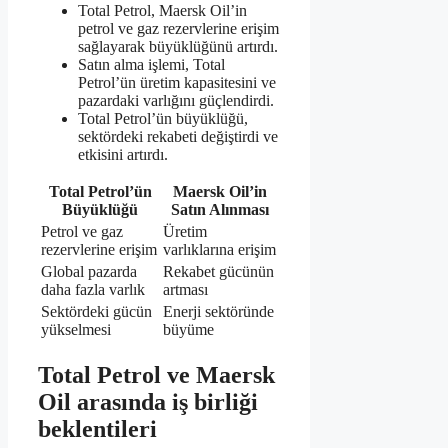
Total Petrol, Maersk Oil’in
petrol ve gaz rezervlerine erişim
sağlayarak büyüklüğünü artırdı.
Satın alma işlemi, Total
Petrol’ün üretim kapasitesini ve
pazardaki varlığını güçlendirdi.
Total Petrol’ün büyüklüğü,
sektördeki rekabeti değiştirdi ve
etkisini artırdı.
Total Petrol’ün
Maersk Oil’in
Büyüklüğü
Satın Alınması
Petrol ve gaz
Üretim
rezervlerine erişim
varlıklarına erişim
Global pazarda
Rekabet gücünün
daha fazla varlık
artması
Sektördeki gücün
Enerji sektöründe
yükselmesi
büyüme
Total Petrol ve Maersk
Oil arasında iş birliği
beklentileri