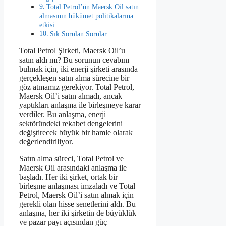
Total Petrol’ün Maersk Oil satın
almasının hükümet politikalarına
etkisi
Sık Sorulan Sorular
Total Petrol Şirketi, Maersk Oil’u
satın aldı mı? Bu sorunun cevabını
bulmak için, iki enerji şirketi arasında
gerçekleşen satın alma sürecine bir
göz atmamız gerekiyor. Total Petrol,
Maersk Oil’i satın almadı, ancak
yaptıkları anlaşma ile birleşmeye karar
verdiler. Bu anlaşma, enerji
sektöründeki rekabet dengelerini
değiştirecek büyük bir hamle olarak
değerlendiriliyor.
Satın alma süreci, Total Petrol ve
Maersk Oil arasındaki anlaşma ile
başladı. Her iki şirket, ortak bir
birleşme anlaşması imzaladı ve Total
Petrol, Maersk Oil’i satın almak için
gerekli olan hisse senetlerini aldı. Bu
anlaşma, her iki şirketin de büyüklük
ve pazar payı açısından güç