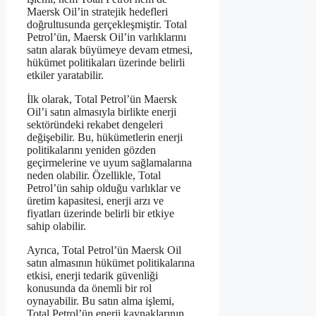
Maersk Oil’in stratejik hedefleri
doğrultusunda gerçekleşmiştir. Total
Petrol’ün, Maersk Oil’in varlıklarını
satın alarak büyümeye devam etmesi,
hükümet politikaları üzerinde belirli
etkiler yaratabilir.
İlk olarak, Total Petrol’ün Maersk
Oil’i satın almasıyla birlikte enerji
sektöründeki rekabet dengeleri
değişebilir. Bu, hükümetlerin enerji
politikalarını yeniden gözden
geçirmelerine ve uyum sağlamalarına
neden olabilir. Özellikle, Total
Petrol’ün sahip olduğu varlıklar ve
üretim kapasitesi, enerji arzı ve
fiyatları üzerinde belirli bir etkiye
sahip olabilir.
Ayrıca, Total Petrol’ün Maersk Oil
satın almasının hükümet politikalarına
etkisi, enerji tedarik güvenliği
konusunda da önemli bir rol
oynayabilir. Bu satın alma işlemi,
Total Petrol’ün enerji kaynaklarının