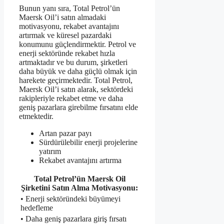
Bunun yanı sıra, Total Petrol’ün
Maersk Oil’i satın almadaki
motivasyonu, rekabet avantajını
artırmak ve küresel pazardaki
konumunu güçlendirmektir. Petrol ve
enerji sektöründe rekabet hızla
artmaktadır ve bu durum, şirketleri
daha büyük ve daha güçlü olmak için
harekete geçirmektedir. Total Petrol,
Maersk Oil’i satın alarak, sektördeki
rakipleriyle rekabet etme ve daha
geniş pazarlara girebilme fırsatını elde
etmektedir.
Artan pazar payı
Sürdürülebilir enerji projelerine
yatırım
Rekabet avantajını artırma
Total Petrol’ün Maersk Oil
Şirketini Satın Alma Motivasyonu:
• Enerji sektöründeki büyümeyi
hedefleme
• Daha geniş pazarlara giriş fırsatı