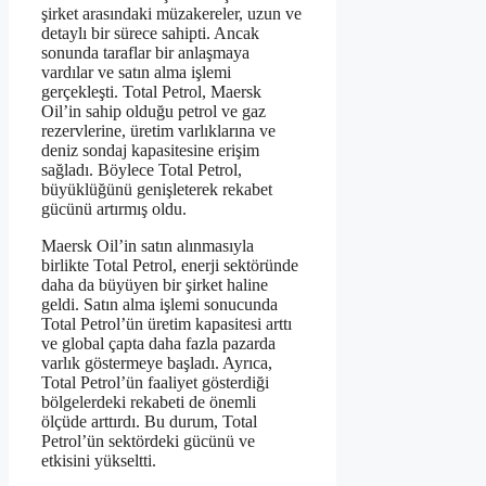
şirket arasındaki müzakereler, uzun ve
detaylı bir sürece sahipti. Ancak
sonunda taraflar bir anlaşmaya
vardılar ve satın alma işlemi
gerçekleşti. Total Petrol, Maersk
Oil’in sahip olduğu petrol ve gaz
rezervlerine, üretim varlıklarına ve
deniz sondaj kapasitesine erişim
sağladı. Böylece Total Petrol,
büyüklüğünü genişleterek rekabet
gücünü artırmış oldu.
Maersk Oil’in satın alınmasıyla
birlikte Total Petrol, enerji sektöründe
daha da büyüyen bir şirket haline
geldi. Satın alma işlemi sonucunda
Total Petrol’ün üretim kapasitesi arttı
ve global çapta daha fazla pazarda
varlık göstermeye başladı. Ayrıca,
Total Petrol’ün faaliyet gösterdiği
bölgelerdeki rekabeti de önemli
ölçüde arttırdı. Bu durum, Total
Petrol’ün sektördeki gücünü ve
etkisini yükseltti.