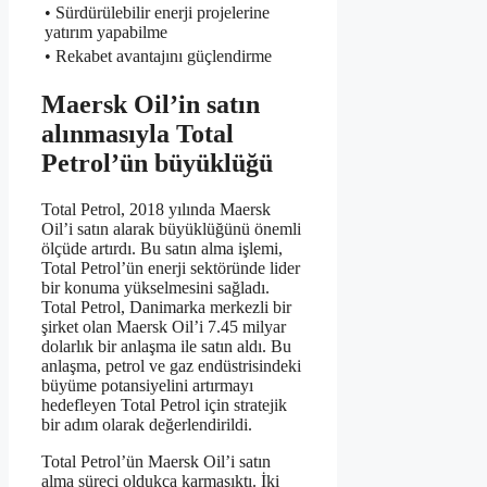
• Sürdürülebilir enerji projelerine
yatırım yapabilme
• Rekabet avantajını güçlendirme
Maersk Oil’in satın
alınmasıyla Total
Petrol’ün büyüklüğü
Total Petrol, 2018 yılında Maersk
Oil’i satın alarak büyüklüğünü önemli
ölçüde artırdı. Bu satın alma işlemi,
Total Petrol’ün enerji sektöründe lider
bir konuma yükselmesini sağladı.
Total Petrol, Danimarka merkezli bir
şirket olan Maersk Oil’i 7.45 milyar
dolarlık bir anlaşma ile satın aldı. Bu
anlaşma, petrol ve gaz endüstrisindeki
büyüme potansiyelini artırmayı
hedefleyen Total Petrol için stratejik
bir adım olarak değerlendirildi.
Total Petrol’ün Maersk Oil’i satın
alma süreci oldukça karmaşıktı. İki