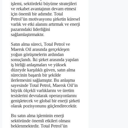
işlemi, sektördeki büyüme stratejileri
ve rekabet avantajının devam etmesi
için önemli bir adımdır. Total
Petrol’ün motivasyonu şirketin küresel
varlık ve etki alanını artırmak ve enerji
pazarındaki liderliğini
sağlamlaştırmaktır.
Satın alma süreci, Total Petrol ve
Maersk Oil arasında gerçekleşen
yoğun görüşmelerin ardından
sonuçlandı. İki şirket arasında yapılan
iş birliği anlaşmaları ve yüksek
düzeyde karşılıklı güven, satın alma
sürecinin başarılı bir şekilde
ilerlemesini sağlamıştır. Bu anlaşma
sayesinde Total Petrol, Maersk Oil’in
büyük ölçekli varlıklarını ve üretim
tesislerini devralarak operasyonlarını
genişletecek ve global bir enerji şirketi
olarak pozisyonunu güçlendirecektir.
Bu satın alma işleminin enerji
sektöründe önemli etkileri olması
beklenmektedir. Total Petrol’ün