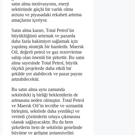
satın alma motivasyonu, enerji
sektöründe güçlü bir varlık olma
arzusu ve piyasadaki rekabeti artırma
amaçlarını içeriyor.
Satın alma kararı, Total Petrol’ün
büyüklüğünü artırmak ve pazarda
daha fazla hakimiyet sağlamak için
yapılmış stratejik bir hamledir. Maersk
Oil, değerli petrol ve gaz rezervlerine
sahip olan önemli bir şirkettir. Bu satın
alma sayesinde Total Petrol, büyük
ölçekli projelerde daha etkili bir
şekilde yer alabilecek ve pazar payını
artırabilecektir.
Bu satın alma aynı zamanda
sektördeki iş birliği beklentilerin de
artmasına neden olmuştur. Total Petrol
ve Maersk Oil’in tecrübe ve uzmanlık
birleşimi, sektörde daha yenilikçi ve
verimli çözümlerin ortaya çıkmasına
olanak sağlayacaktır. Bu da hem
şirketlerin hem de sektörün genelinde
büyüme ve gelişme potansiyelini