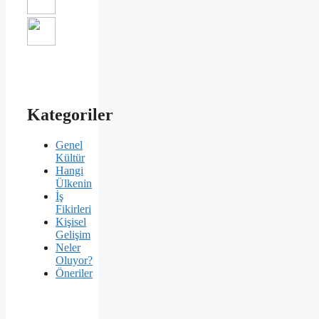
Kategoriler
Genel
Kültür
Hangi
Ülkenin
İş
Fikirleri
Kişisel
Gelişim
Neler
Oluyor?
Öneriler