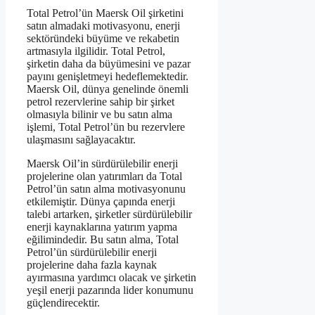
Total Petrol’ün Maersk Oil şirketini
satın almadaki motivasyonu, enerji
sektöründeki büyüme ve rekabetin
artmasıyla ilgilidir. Total Petrol,
şirketin daha da büyümesini ve pazar
payını genişletmeyi hedeflemektedir.
Maersk Oil, dünya genelinde önemli
petrol rezervlerine sahip bir şirket
olmasıyla bilinir ve bu satın alma
işlemi, Total Petrol’ün bu rezervlere
ulaşmasını sağlayacaktır.
Maersk Oil’in sürdürülebilir enerji
projelerine olan yatırımları da Total
Petrol’ün satın alma motivasyonunu
etkilemiştir. Dünya çapında enerji
talebi artarken, şirketler sürdürülebilir
enerji kaynaklarına yatırım yapma
eğilimindedir. Bu satın alma, Total
Petrol’ün sürdürülebilir enerji
projelerine daha fazla kaynak
ayırmasına yardımcı olacak ve şirketin
yeşil enerji pazarında lider konumunu
güçlendirecektir.