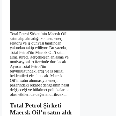
Total Petrol Şirketi’nin Maersk Oil’i
satın alıp almadığı konusu, enerji
sektörü ve iş dünyası tarafından
yakından takip ediliyor. Bu yazıda,
Total Petrol’ün Maersk Oil’i satın
alma süreci, gerçekleşen anlaşma ve
motivasyonları üzerinde durulacak.
Ayrıca Total Petrol’ün
büyüklüğündeki artış ve iş birliği
beklentileri ele alınacak. Maersk
Oil’in satın alınmasıyla enerji
pazarındaki rekabet dengesinin nasıl
değişeceği ve hükümet politikalarına
olası etkileri de değerlendirilecektir.
Total Petrol Şirketi
Maersk Oil’u satın aldı