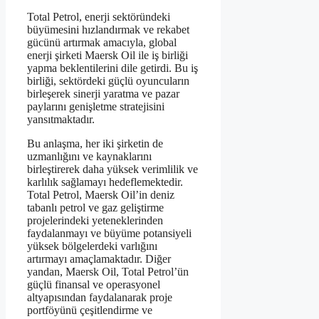
Total Petrol, enerji sektöründeki
büyümesini hızlandırmak ve rekabet
gücünü artırmak amacıyla, global
enerji şirketi Maersk Oil ile iş birliği
yapma beklentilerini dile getirdi. Bu iş
birliği, sektördeki güçlü oyuncuların
birleşerek sinerji yaratma ve pazar
paylarını genişletme stratejisini
yansıtmaktadır.
Bu anlaşma, her iki şirketin de
uzmanlığını ve kaynaklarını
birleştirerek daha yüksek verimlilik ve
karlılık sağlamayı hedeflemektedir.
Total Petrol, Maersk Oil’in deniz
tabanlı petrol ve gaz geliştirme
projelerindeki yeteneklerinden
faydalanmayı ve büyüme potansiyeli
yüksek bölgelerdeki varlığını
artırmayı amaçlamaktadır. Diğer
yandan, Maersk Oil, Total Petrol’ün
güçlü finansal ve operasyonel
altyapısından faydalanarak proje
portföyünü çeşitlendirme ve