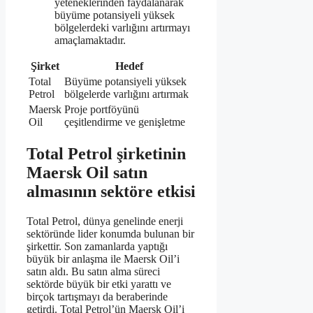
yeteneklerinden faydalanarak
büyüme potansiyeli yüksek
bölgelerdeki varlığını artırmayı
amaçlamaktadır.
Şirket
Hedef
Total
Büyüme potansiyeli yüksek
Petrol
bölgelerde varlığını artırmak
Maersk
Proje portföyünü
Oil
çeşitlendirme ve genişletme
Total Petrol şirketinin
Maersk Oil satın
almasının sektöre etkisi
Total Petrol, dünya genelinde enerji
sektöründe lider konumda bulunan bir
şirkettir. Son zamanlarda yaptığı
büyük bir anlaşma ile Maersk Oil’i
satın aldı. Bu satın alma süreci
sektörde büyük bir etki yarattı ve
birçok tartışmayı da beraberinde
getirdi. Total Petrol’ün Maersk Oil’i