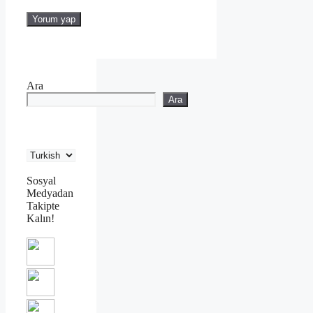
Ara
Ara
Sosyal
Medyadan
Takipte
Kalın!