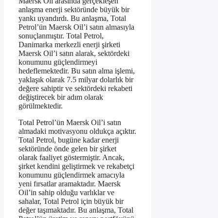
Maersk Oil arasında gerçekleşen
anlaşma enerji sektöründe büyük bir
yankı uyandırdı. Bu anlaşma, Total
Petrol’ün Maersk Oil’i satın almasıyla
sonuçlanmıştır. Total Petrol,
Danimarka merkezli enerji şirketi
Maersk Oil’i satın alarak, sektördeki
konumunu güçlendirmeyi
hedeflemektedir. Bu satın alma işlemi,
yaklaşık olarak 7.5 milyar dolarlık bir
değere sahiptir ve sektördeki rekabeti
değiştirecek bir adım olarak
görülmektedir.
Total Petrol’ün Maersk Oil’i satın
almadaki motivasyonu oldukça açıktır.
Total Petrol, bugüne kadar enerji
sektöründe önde gelen bir şirket
olarak faaliyet göstermiştir. Ancak,
şirket kendini geliştirmek ve rekabetçi
konumunu güçlendirmek amacıyla
yeni fırsatlar aramaktadır. Maersk
Oil’in sahip olduğu varlıklar ve
sahalar, Total Petrol için büyük bir
değer taşımaktadır. Bu anlaşma, Total