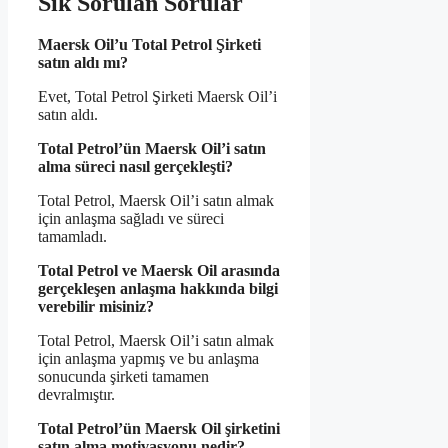
Sık Sorulan Sorular
Maersk Oil’u Total Petrol Şirketi
satın aldı mı?
Evet, Total Petrol Şirketi Maersk Oil’i
satın aldı.
Total Petrol’ün Maersk Oil’i satın
alma süreci nasıl gerçekleşti?
Total Petrol, Maersk Oil’i satın almak
için anlaşma sağladı ve süreci
tamamladı.
Total Petrol ve Maersk Oil arasında
gerçekleşen anlaşma hakkında bilgi
verebilir misiniz?
Total Petrol, Maersk Oil’i satın almak
için anlaşma yapmış ve bu anlaşma
sonucunda şirketi tamamen
devralmıştır.
Total Petrol’ün Maersk Oil şirketini
satın alma motivasyonu nedir?