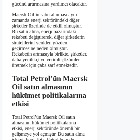
gücünü artırmasına yardımcı olacaktır.
Maersk Oil’in satın alınması aynı
zamanda enerji sektöründeki diğer
şirketler üzerinde de etkili olmuştur.
Bu satın alma, enerji pazarındaki
rekabeti değiştirerek, diğer şirketlerin
stratejilerini yeniden gözden
geçirmesine neden olmuştur.
Rekabetin artmasıyla birlikte, şirketler,
daha yenilikçi ve verimli çözümler
üretmek için çaba sarf etmektedir.
Total Petrol’ün Maersk
Oil satın almasının
hükümet politikalarına
etkisi
Total Petrol’ün Maersk Oil satın
almasının hükümet politikalarına
etkisi, enerji sektöründe önemli bir
gelişmeye yol açmıştır. Bu satın alma
işlemi, hem Total Petrol hem de