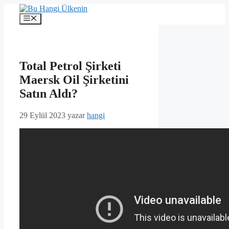
İçeriğe
atla
Menü
Total Petrol Şirketi
Maersk Oil Şirketini
Satın Aldı?
29 Eylül 2023
yazar
hangi