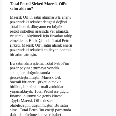
Total Petrol Şirketi Maersk Oil’u
satın aldı mı?
Maersk Oil’in satın alınmasıyla enerji
pazarındaki rekabet dengesi değişti.
Total Petrol, dünyanın en büyük
petrol şirketleri arasında yer almakta
ve sürekli büyümek için fırsatları takip
etmektedir. Bu bağlamda, Total Petrol
şirketi, Maersk Oil’i satın alarak enerji
pazarındaki rekabeti etkileyen önemli
bir adım atmıştır.
Bu satın alma işlemi, Total Petrol’ün
pazar payını artırmaya yönelik
stratejileri doğrultusunda
gerçekleştirilmiştir. Maersk Oil,
önemli bir enerji şirketi olmakla
birlikte, bir süredir mali zorluklar
yaşamaktaydı. Total Petrol ise güçlü
finansal durumu ve geniş küresel
ağıyla Maersk Oil’e destek
olabileceğini düşünmüştür. Bu satın
alma, Total Petrol’ün enerji pazarında
daha da büyümesine ve rekabet