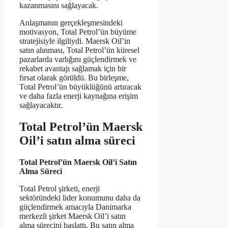
kazanmasını sağlayacak.
Anlaşmanın gerçekleşmesindeki
motivasyon, Total Petrol’ün büyüme
stratejisiyle ilgiliydi. Maersk Oil’in
satın alınması, Total Petrol’ün küresel
pazarlarda varlığını güçlendirmek ve
rekabet avantajı sağlamak için bir
fırsat olarak görüldü. Bu birleşme,
Total Petrol’ün büyüklüğünü artıracak
ve daha fazla enerji kaynağına erişim
sağlayacaktır.
Total Petrol’ün Maersk
Oil’i satın alma süreci
Total Petrol’ün Maersk Oil’i Satın
Alma Süreci
Total Petrol şirketi, enerji
sektöründeki lider konumunu daha da
güçlendirmek amacıyla Danimarka
merkezli şirket Maersk Oil’i satın
alma sürecini başlattı. Bu satın alma