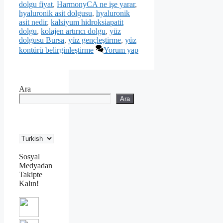
dolgu fiyat
,
HarmonyCA ne işe yarar
,
hyaluronik asit dolgusu
,
hyaluronik
asit nedir
,
kalsiyum hidroksiapatit
dolgu
,
kolajen artırıcı dolgu
,
yüz
dolgusu Bursa
,
yüz gençleştirme
,
yüz
kontürü belirginleştirme
Yorum yap
Ara
Ara
Sosyal
Medyadan
Takipte
Kalın!