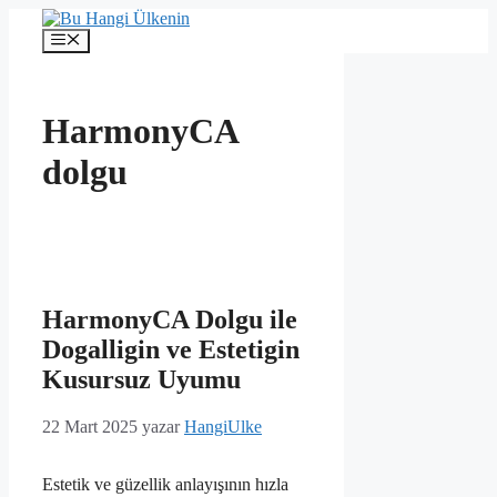
İçeriğe
atla
Menü
HarmonyCA
dolgu
HarmonyCA Dolgu ile
Dogalligin ve Estetigin
Kusursuz Uyumu
22 Mart 2025
yazar
HangiUlke
Estetik ve güzellik anlayışının hızla