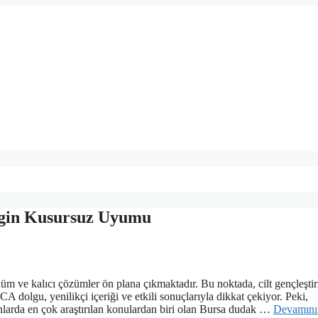
igin Kusursuz Uyumu
nüm ve kalıcı çözümler ön plana çıkmaktadır. Bu noktada, cilt gençleşti
 dolgu, yenilikçi içeriği ve etkili sonuçlarıyla dikkat çekiyor. Peki,
arda en çok araştırılan konulardan biri olan Bursa dudak …
Devamını