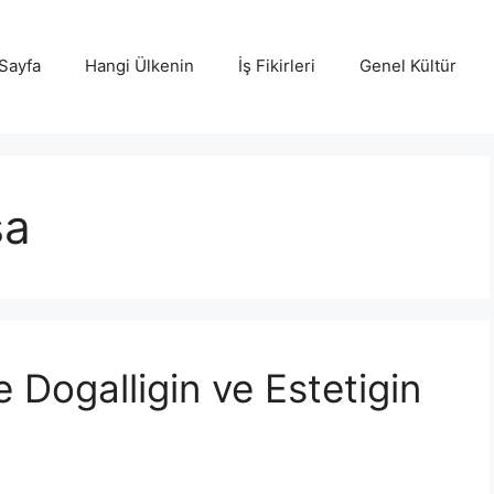
Sayfa
Hangi Ülkenin
İş Fikirleri
Genel Kültür
sa
Dogalligin ve Estetigin