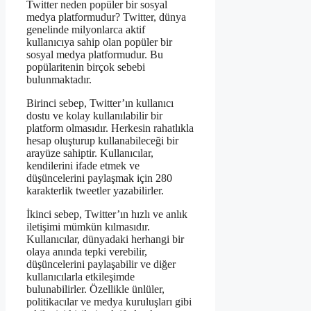
Twitter neden popüler bir sosyal
medya platformudur? Twitter, dünya
genelinde milyonlarca aktif
kullanıcıya sahip olan popüler bir
sosyal medya platformudur. Bu
popülaritenin birçok sebebi
bulunmaktadır.
Birinci sebep, Twitter’ın kullanıcı
dostu ve kolay kullanılabilir bir
platform olmasıdır. Herkesin rahatlıkla
hesap oluşturup kullanabileceği bir
arayüze sahiptir. Kullanıcılar,
kendilerini ifade etmek ve
düşüncelerini paylaşmak için 280
karakterlik tweetler yazabilirler.
İkinci sebep, Twitter’ın hızlı ve anlık
iletişimi mümkün kılmasıdır.
Kullanıcılar, dünyadaki herhangi bir
olaya anında tepki verebilir,
düşüncelerini paylaşabilir ve diğer
kullanıcılarla etkileşimde
bulunabilirler. Özellikle ünlüler,
politikacılar ve medya kuruluşları gibi