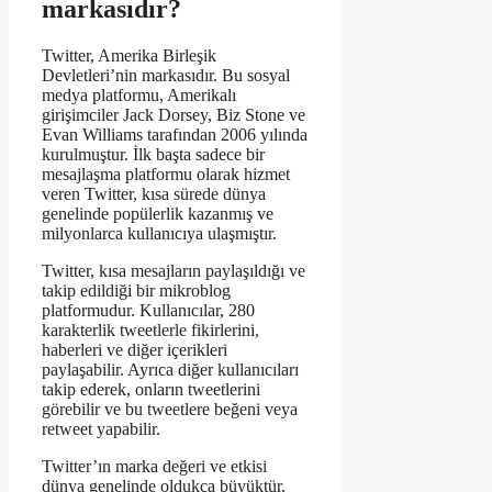
markasıdır?
Twitter, Amerika Birleşik
Devletleri’nin markasıdır. Bu sosyal
medya platformu, Amerikalı
girişimciler Jack Dorsey, Biz Stone ve
Evan Williams tarafından 2006 yılında
kurulmuştur. İlk başta sadece bir
mesajlaşma platformu olarak hizmet
veren Twitter, kısa sürede dünya
genelinde popülerlik kazanmış ve
milyonlarca kullanıcıya ulaşmıştır.
Twitter, kısa mesajların paylaşıldığı ve
takip edildiği bir mikroblog
platformudur. Kullanıcılar, 280
karakterlik tweetlerle fikirlerini,
haberleri ve diğer içerikleri
paylaşabilir. Ayrıca diğer kullanıcıları
takip ederek, onların tweetlerini
görebilir ve bu tweetlere beğeni veya
retweet yapabilir.
Twitter’ın marka değeri ve etkisi
dünya genelinde oldukça büyüktür.