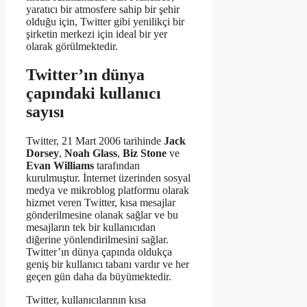
yaratıcı bir atmosfere sahip bir şehir
olduğu için, Twitter gibi yenilikçi bir
şirketin merkezi için ideal bir yer
olarak görülmektedir.
Twitter’ın dünya
çapındaki kullanıcı
sayısı
Twitter, 21 Mart 2006 tarihinde
Jack
Dorsey
,
Noah Glass
,
Biz Stone
ve
Evan Williams
tarafından
kurulmuştur. İnternet üzerinden sosyal
medya ve mikroblog platformu olarak
hizmet veren Twitter, kısa mesajlar
gönderilmesine olanak sağlar ve bu
mesajların tek bir kullanıcıdan
diğerine yönlendirilmesini sağlar.
Twitter’ın dünya çapında oldukça
geniş bir kullanıcı tabanı vardır ve her
geçen gün daha da büyümektedir.
Twitter, kullanıcılarının kısa