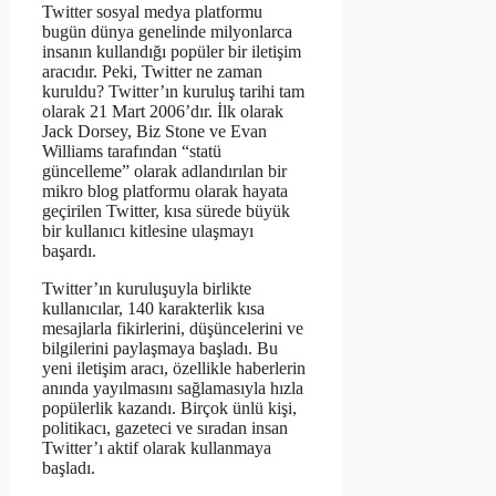
Twitter sosyal medya platformu
bugün dünya genelinde milyonlarca
insanın kullandığı popüler bir iletişim
aracıdır. Peki, Twitter ne zaman
kuruldu? Twitter’ın kuruluş tarihi tam
olarak 21 Mart 2006’dır. İlk olarak
Jack Dorsey, Biz Stone ve Evan
Williams tarafından “statü
güncelleme” olarak adlandırılan bir
mikro blog platformu olarak hayata
geçirilen Twitter, kısa sürede büyük
bir kullanıcı kitlesine ulaşmayı
başardı.
Twitter’ın kuruluşuyla birlikte
kullanıcılar, 140 karakterlik kısa
mesajlarla fikirlerini, düşüncelerini ve
bilgilerini paylaşmaya başladı. Bu
yeni iletişim aracı, özellikle haberlerin
anında yayılmasını sağlamasıyla hızla
popülerlik kazandı. Birçok ünlü kişi,
politikacı, gazeteci ve sıradan insan
Twitter’ı aktif olarak kullanmaya
başladı.