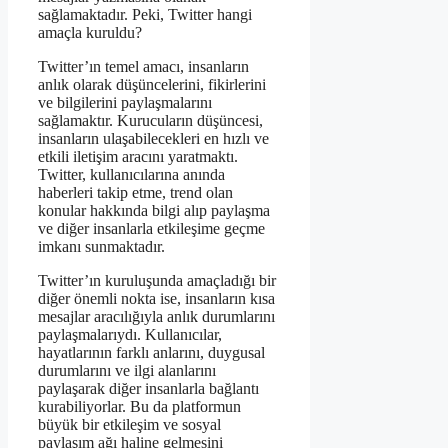
sağlamaktadır. Peki, Twitter hangi
amaçla kuruldu?
Twitter’ın temel amacı, insanların
anlık olarak düşüncelerini, fikirlerini
ve bilgilerini paylaşmalarını
sağlamaktır. Kurucuların düşüncesi,
insanların ulaşabilecekleri en hızlı ve
etkili iletişim aracını yaratmaktı.
Twitter, kullanıcılarına anında
haberleri takip etme, trend olan
konular hakkında bilgi alıp paylaşma
ve diğer insanlarla etkileşime geçme
imkanı sunmaktadır.
Twitter’ın kuruluşunda amaçladığı bir
diğer önemli nokta ise, insanların kısa
mesajlar aracılığıyla anlık durumlarını
paylaşmalarıydı. Kullanıcılar,
hayatlarının farklı anlarını, duygusal
durumlarını ve ilgi alanlarını
paylaşarak diğer insanlarla bağlantı
kurabiliyorlar. Bu da platformun
büyük bir etkileşim ve sosyal
paylaşım ağı haline gelmesini