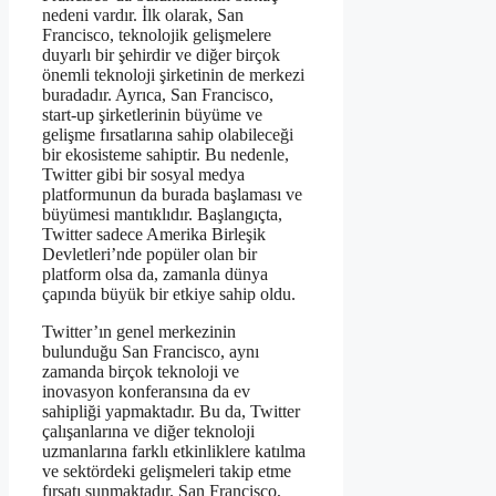
nedeni vardır. İlk olarak, San
Francisco, teknolojik gelişmelere
duyarlı bir şehirdir ve diğer birçok
önemli teknoloji şirketinin de merkezi
buradadır. Ayrıca, San Francisco,
start-up şirketlerinin büyüme ve
gelişme fırsatlarına sahip olabileceği
bir ekosisteme sahiptir. Bu nedenle,
Twitter gibi bir sosyal medya
platformunun da burada başlaması ve
büyümesi mantıklıdır. Başlangıçta,
Twitter sadece Amerika Birleşik
Devletleri’nde popüler olan bir
platform olsa da, zamanla dünya
çapında büyük bir etkiye sahip oldu.
Twitter’ın genel merkezinin
bulunduğu San Francisco, aynı
zamanda birçok teknoloji ve
inovasyon konferansına da ev
sahipliği yapmaktadır. Bu da, Twitter
çalışanlarına ve diğer teknoloji
uzmanlarına farklı etkinliklere katılma
ve sektördeki gelişmeleri takip etme
fırsatı sunmaktadır. San Francisco,