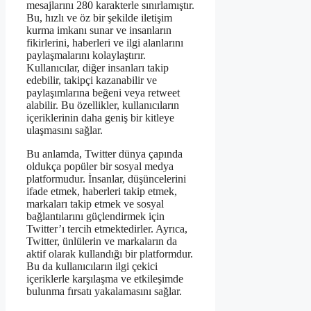
mesajlarını 280 karakterle sınırlamıştır.
Bu, hızlı ve öz bir şekilde iletişim
kurma imkanı sunar ve insanların
fikirlerini, haberleri ve ilgi alanlarını
paylaşmalarını kolaylaştırır.
Kullanıcılar, diğer insanları takip
edebilir, takipçi kazanabilir ve
paylaşımlarına beğeni veya retweet
alabilir. Bu özellikler, kullanıcıların
içeriklerinin daha geniş bir kitleye
ulaşmasını sağlar.
Bu anlamda, Twitter dünya çapında
oldukça popüler bir sosyal medya
platformudur. İnsanlar, düşüncelerini
ifade etmek, haberleri takip etmek,
markaları takip etmek ve sosyal
bağlantılarını güçlendirmek için
Twitter’ı tercih etmektedirler. Ayrıca,
Twitter, ünlülerin ve markaların da
aktif olarak kullandığı bir platformdur.
Bu da kullanıcıların ilgi çekici
içeriklerle karşılaşma ve etkileşimde
bulunma fırsatı yakalamasını sağlar.