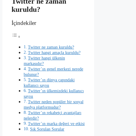
Twitter ne zaman
kuruldu?
İçindekiler
Twitter ne zaman kuruldu?
Twitter hangi amaçla kuruldu?
Twitter hangi ülkenin
markasıdır?
Twitter’ın genel merkezi nerede
bulunur?
Twitter’ın dünya çapındaki
kullanıcı sayısı
Twitter’ın ülkemizdeki kullanıcı
sayısı
Twitter neden popüler bir sosyal
medya platformudur?
Twitter’ın rekabetçi avantajları
nelerdir?
Twitter’ın marka değeri ve etkisi
Sık Sorulan Sorular