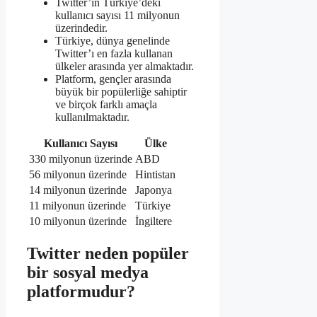
Twitter’ın Türkiye’deki
kullanıcı sayısı 11 milyonun
üzerindedir.
Türkiye, dünya genelinde
Twitter’ı en fazla kullanan
ülkeler arasında yer almaktadır.
Platform, gençler arasında
büyük bir popülerliğe sahiptir
ve birçok farklı amaçla
kullanılmaktadır.
Kullanıcı Sayısı
Ülke
330 milyonun üzerinde
ABD
56 milyonun üzerinde
Hintistan
14 milyonun üzerinde
Japonya
11 milyonun üzerinde
Türkiye
10 milyonun üzerinde
İngiltere
Twitter neden popüler
bir sosyal medya
platformudur?