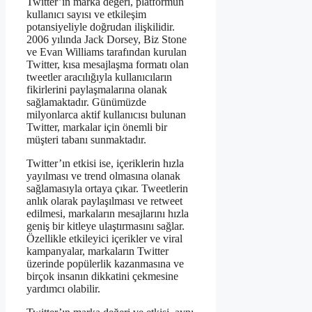
Twitter’ın marka değeri, platformun
kullanıcı sayısı ve etkileşim
potansiyeliyle doğrudan ilişkilidir.
2006 yılında Jack Dorsey, Biz Stone
ve Evan Williams tarafından kurulan
Twitter, kısa mesajlaşma formatı olan
tweetler aracılığıyla kullanıcıların
fikirlerini paylaşmalarına olanak
sağlamaktadır. Günümüzde
milyonlarca aktif kullanıcısı bulunan
Twitter, markalar için önemli bir
müşteri tabanı sunmaktadır.
Twitter’ın etkisi ise, içeriklerin hızla
yayılması ve trend olmasına olanak
sağlamasıyla ortaya çıkar. Tweetlerin
anlık olarak paylaşılması ve retweet
edilmesi, markaların mesajlarını hızla
geniş bir kitleye ulaştırmasını sağlar.
Özellikle etkileyici içerikler ve viral
kampanyalar, markaların Twitter
üzerinde popülerlik kazanmasına ve
birçok insanın dikkatini çekmesine
yardımcı olabilir.