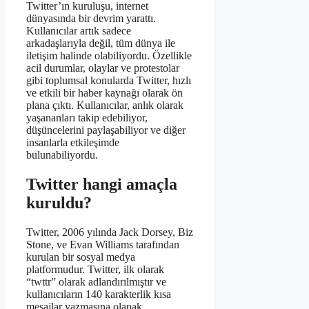
Twitter’ın kuruluşu, internet
dünyasında bir devrim yarattı.
Kullanıcılar artık sadece
arkadaşlarıyla değil, tüm dünya ile
iletişim halinde olabiliyordu. Özellikle
acil durumlar, olaylar ve protestolar
gibi toplumsal konularda Twitter, hızlı
ve etkili bir haber kaynağı olarak ön
plana çıktı. Kullanıcılar, anlık olarak
yaşananları takip edebiliyor,
düşüncelerini paylaşabiliyor ve diğer
insanlarla etkileşimde
bulunabiliyordu.
Twitter hangi amaçla
kuruldu?
Twitter, 2006 yılında Jack Dorsey, Biz
Stone, ve Evan Williams tarafından
kurulan bir sosyal medya
platformudur. Twitter, ilk olarak
“twttr” olarak adlandırılmıştır ve
kullanıcıların 140 karakterlik kısa
mesajlar yazmasına olanak