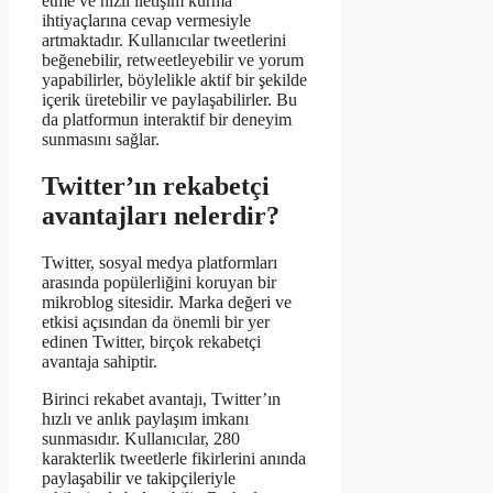
etme ve hızlı iletişim kurma
ihtiyaçlarına cevap vermesiyle
artmaktadır. Kullanıcılar tweetlerini
beğenebilir, retweetleyebilir ve yorum
yapabilirler, böylelikle aktif bir şekilde
içerik üretebilir ve paylaşabilirler. Bu
da platformun interaktif bir deneyim
sunmasını sağlar.
Twitter’ın rekabetçi
avantajları nelerdir?
Twitter, sosyal medya platformları
arasında popülerliğini koruyan bir
mikroblog sitesidir. Marka değeri ve
etkisi açısından da önemli bir yer
edinen Twitter, birçok rekabetçi
avantaja sahiptir.
Birinci rekabet avantajı, Twitter’ın
hızlı ve anlık paylaşım imkanı
sunmasıdır. Kullanıcılar, 280
karakterlik tweetlerle fikirlerini anında
paylaşabilir ve takipçileriyle