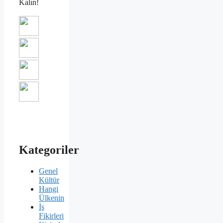
Kalın!
Kategoriler
Genel
Kültür
Hangi
Ülkenin
İş
Fikirleri