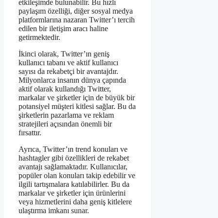
etkileşimde bulunabilir. Bu hızlı
paylaşım özelliği, diğer sosyal medya
platformlarına nazaran Twitter’ı tercih
edilen bir iletişim aracı haline
getirmektedir.
İkinci olarak, Twitter’ın geniş
kullanıcı tabanı ve aktif kullanıcı
sayısı da rekabetçi bir avantajdır.
Milyonlarca insanın dünya çapında
aktif olarak kullandığı Twitter,
markalar ve şirketler için de büyük bir
potansiyel müşteri kitlesi sağlar. Bu da
şirketlerin pazarlama ve reklam
stratejileri açısından önemli bir
fırsattır.
Ayrıca, Twitter’ın trend konuları ve
hashtagler gibi özellikleri de rekabet
avantajı sağlamaktadır. Kullanıcılar,
popüler olan konuları takip edebilir ve
ilgili tartışmalara katılabilirler. Bu da
markalar ve şirketler için ürünlerini
veya hizmetlerini daha geniş kitlelere
ulaştırma imkanı sunar.