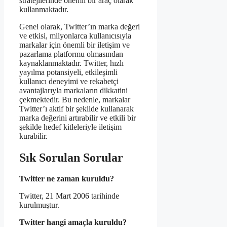
stratejilerinde önemli bir araç olarak
kullanmaktadır.
Genel olarak, Twitter’ın marka değeri
ve etkisi, milyonlarca kullanıcısıyla
markalar için önemli bir iletişim ve
pazarlama platformu olmasından
kaynaklanmaktadır. Twitter, hızlı
yayılma potansiyeli, etkileşimli
kullanıcı deneyimi ve rekabetçi
avantajlarıyla markaların dikkatini
çekmektedir. Bu nedenle, markalar
Twitter’ı aktif bir şekilde kullanarak
marka değerini artırabilir ve etkili bir
şekilde hedef kitleleriyle iletişim
kurabilir.
Sık Sorulan Sorular
Twitter ne zaman kuruldu?
Twitter, 21 Mart 2006 tarihinde
kurulmuştur.
Twitter hangi amaçla kuruldu?