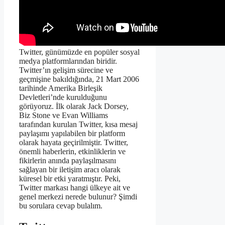
Twitter, günümüzde en popüler sosyal
medya platformlarından biridir.
Twitter’ın gelişim sürecine ve
geçmişine bakıldığında, 21 Mart 2006
tarihinde Amerika Birleşik
Devletleri’nde kurulduğunu
görüyoruz. İlk olarak Jack Dorsey,
Biz Stone ve Evan Williams
tarafından kurulan Twitter, kısa mesaj
paylaşımı yapılabilen bir platform
olarak hayata geçirilmiştir. Twitter,
önemli haberlerin, etkinliklerin ve
fikirlerin anında paylaşılmasını
sağlayan bir iletişim aracı olarak
küresel bir etki yaratmıştır. Peki,
Twitter markası hangi ülkeye ait ve
genel merkezi nerede bulunur? Şimdi
bu sorulara cevap bulalım.