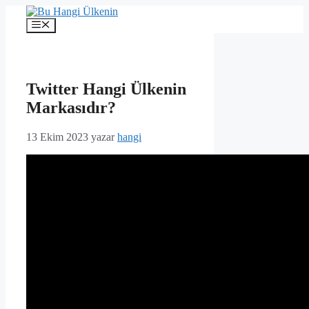
İçeriğe
atla
Menü
Twitter Hangi Ülkenin
Markasıdır?
13 Ekim 2023
yazar
hangi